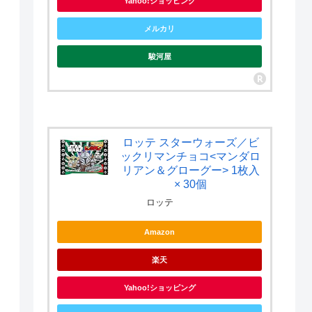
Yahoo!ショッピング
メルカリ
駿河屋
ロッテ スターウォーズ／ビ
ックリマンチョコ<マンダロ
リアン＆グローグー> 1枚入
× 30個
ロッテ
Amazon
楽天
Yahoo!ショッピング