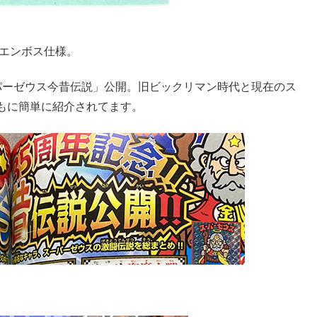
 エンボス仕様。
パーゼウス今昔伝説」公開。旧ビックリマン時代と現在のス
もに簡単に紹介されてます。