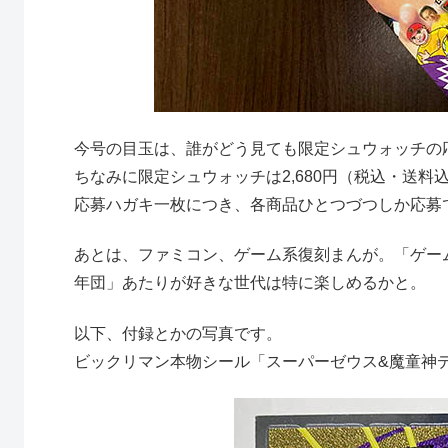
今号の目玉は、誰がどう見ても限定シュウォッチの
ちなみに限定シュウォッチは2,680円（税込・送料
応募ハガキ一枚につき、各商品ひとつづつしか応募
あとは、ファミコン、ゲーム系復刻まんが。「ゲー
年団」あたりが好きな世代は特に楽しめるかと。
以下、付録とかの写真です。
ビックリマン本物シール「スーパーゼウス&魔童神