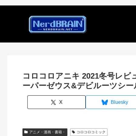
コロコロアニキ 2021冬号レ
ーパーゼウス&デビルーツシー
X
Bluesky
アニメ・漫画・書籍・
コロコロコミック