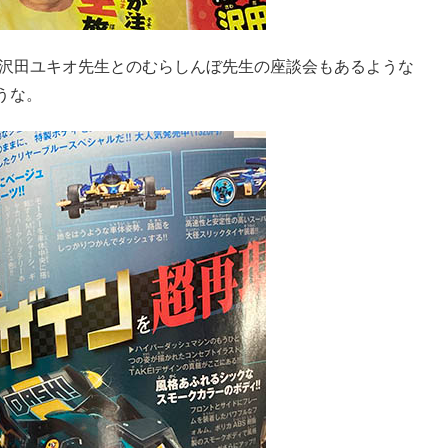
、沢田ユキオ先生とのむらしんぼ先生の座談会もあるような
うな。