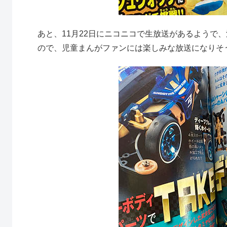
あと、11月22日にニコニコで生放送があるようで
ので、児童まんがファンには楽しみな放送になりそ