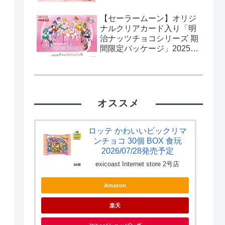
【セーラームーン】オリジ
ナルクリアカード入り「明
治ナッツチョコシリーズ 期
間限定パッケージ」2025年
2月11日発売。流通限定。
カード全10種。
オススメ
ロッテ かわいいビックリマ
ンチョコ 30個 BOX 食玩
2026/07/28発売予定
exicoast Internet store 2号店
Amazon
楽天