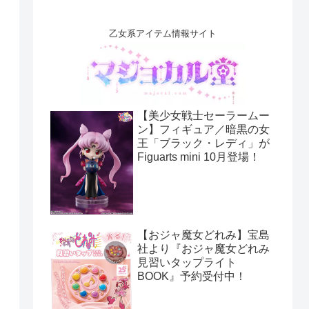
乙女系アイテム情報サイト
【美少女戦士セーラームー
ン】フィギュア／暗黒の女
王「ブラック・レディ」が
Figuarts mini 10月登場！
【おジャ魔女どれみ】宝島
社より『おジャ魔女どれみ
見習いタップライト
BOOK』予約受付中！