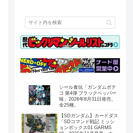
シール食玩「ガンダムポテ
コ 第4弾 ブラックペッパー
味」2026年8月31日発売。
全25種。
【SDガンダム】カードダス
「SDコマンド戦記 ミッシ
ョンボックス01 GARMS