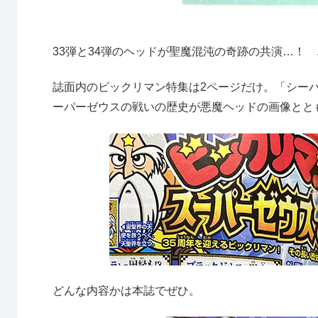
33弾と34弾のヘッドが聖魔混沌の奇跡の共演…！
誌面内のビックリマン特集は2ページだけ。「シー
ーパーゼウスの戦いの歴史が悪魔ヘッドの画像とと
どんな内容かは本誌でぜひ。