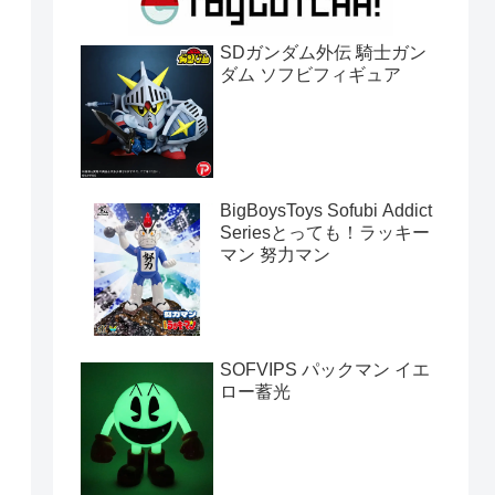
SDガンダム外伝 騎士ガン
ダム ソフビフィギュア
BigBoysToys Sofubi Addict
Seriesとっても！ラッキー
マン 努力マン
SOFVIPS パックマン イエ
ロー蓄光