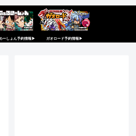
めーしょん予約情報▶︎
ガオロード予約情報▶︎