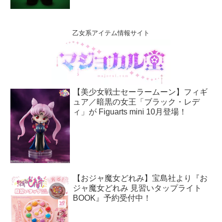
乙女系アイテム情報サイト
【美少女戦士セーラームーン】フィギ
ュア／暗黒の女王「ブラック・レデ
ィ」が Figuarts mini 10月登場！
【おジャ魔女どれみ】宝島社より『お
ジャ魔女どれみ 見習いタップライト
BOOK』予約受付中！