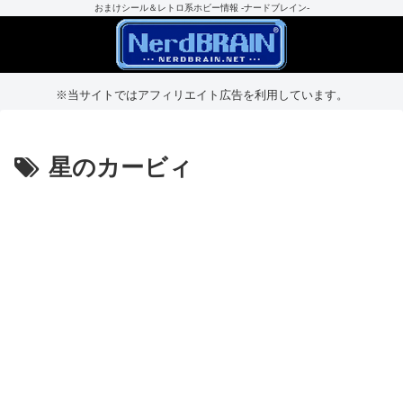
おまけシール＆レトロ系ホビー情報 -ナードブレイン-
※当サイトではアフィリエイト広告を利用しています。
星のカービィ