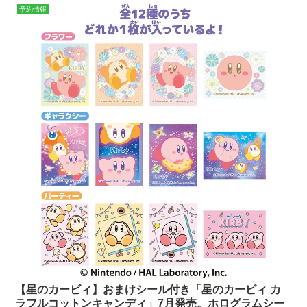
予約情報
【星のカービィ】おまけシール付き「星のカービィ カ
ラフルコットンキャンディ」7月発売。ホログラムシー