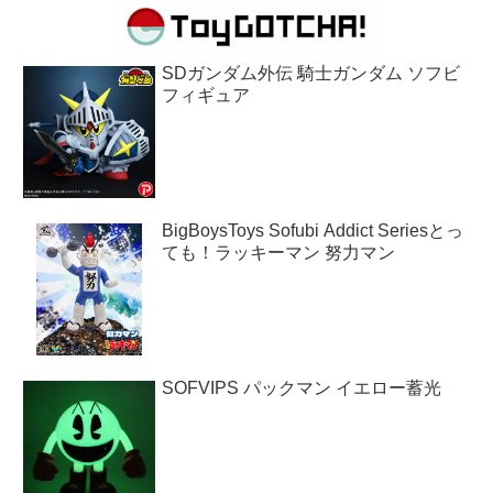
SDガンダム外伝 騎士ガンダム ソフビ
フィギュア
BigBoysToys Sofubi Addict Seriesとっ
ても！ラッキーマン 努力マン
SOFVIPS パックマン イエロー蓄光