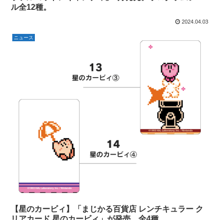
ル全12種。
2024.04.03
ニュース
【星のカービィ】「まじかる百貨店 レンチキュラー ク
リアカード 星のカービィ」が発売。全4種。