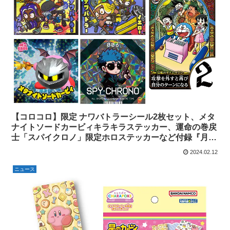
【コロコロ】限定 ナワバトラーシール2枚セット、メタ
ナイトソードカービィキラキラステッカー、運命の巻戻
士「スパイクロノ」限定ホロステッカーなど付録『月刊
コロコロコミック 3月号』2月15日（木）発売。予約受
2024.02.12
付中。【スプラトゥーン】【星のカービィ】
ニュース