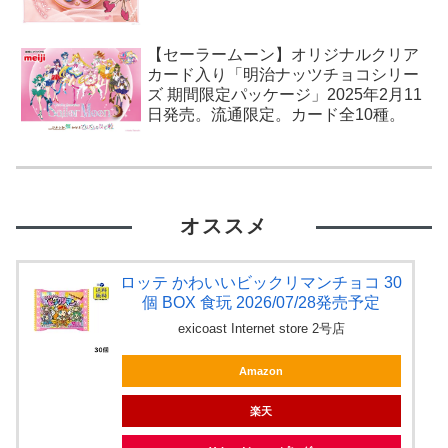
【セーラームーン】オリジナルクリア
カード入り「明治ナッツチョコシリー
ズ 期間限定パッケージ」2025年2月11
日発売。流通限定。カード全10種。
オススメ
ロッテ かわいいビックリマンチョコ 30
個 BOX 食玩 2026/07/28発売予定
exicoast Internet store 2号店
Amazon
楽天