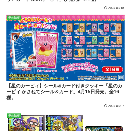
2024.03.18
予約情報
【星のカービィ】シール&カード付きクッキー「星のカ
ービィ かさねてシール＆カード」4月15日発売。全16
種。
2024.03.07
予約情報