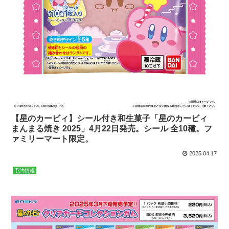
【星のカービィ】シール付き和生菓子「星のカービィ
まんまる焼き 2025」4月22日発売。シール 全10種。フ
ァミリーマート限定。
2025.04.17
予約情報