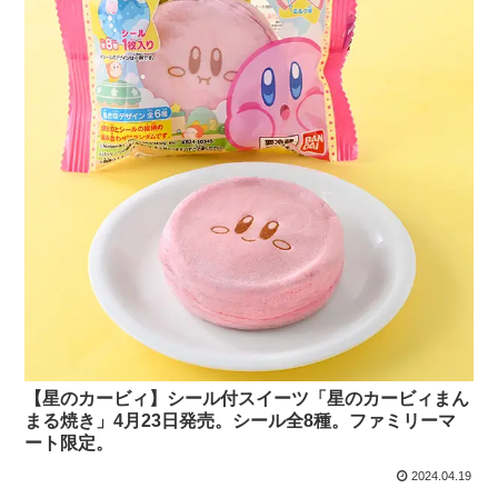
【星のカービィ】シール付スイーツ「星のカービィまん
まる焼き」4月23日発売。シール全8種。ファミリーマ
ート限定。
2024.04.19