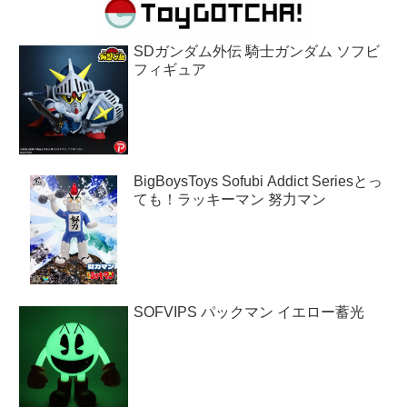
SDガンダム外伝 騎士ガンダム ソフビ
フィギュア
BigBoysToys Sofubi Addict Seriesとっ
ても！ラッキーマン 努力マン
SOFVIPS パックマン イエロー蓄光