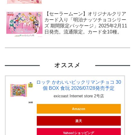
【セーラームーン】オリジナルクリア
カード入り「明治ナッツチョコシリー
ズ 期間限定パッケージ」2025年2月11
日発売。流通限定。カード全10種。
オススメ
ロッテ かわいいビックリマンチョコ 30
個 BOX 食玩 2026/07/28発売予定
exicoast Internet store 2号店
Amazon
楽天
Yahoo!ショッピング