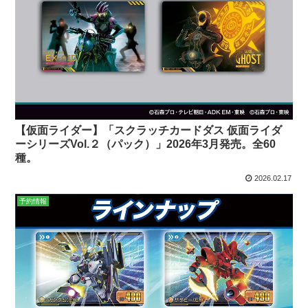
【仮面ライダー】「スクラッチカードダス 仮面ライダ
ーシリーズVol.２（パック）」2026年3月発売。全60
種。
2026.02.17
予約情報