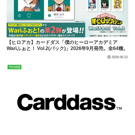
【ヒロアカ】カードダス「僕のヒーローアカデミア
Wariふぉと！ Vol.2(パック)」2026年9月発売。全64種。
2026.06.22
予約情報