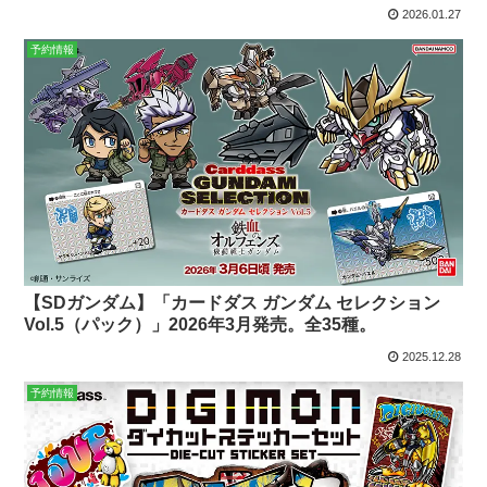
2026.01.27
予約情報
【SDガンダム】「カードダス ガンダム セレクション
Vol.5（パック）」2026年3月発売。全35種。
2025.12.28
予約情報