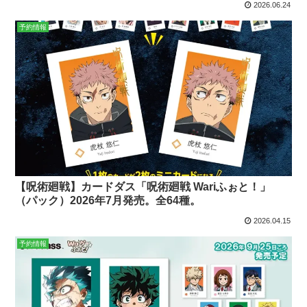
2026.06.24
予約情報
【呪術廻戦】カードダス「呪術廻戦 Wariふぉと！」
（パック）2026年7月発売。全64種。
2026.04.15
予約情報