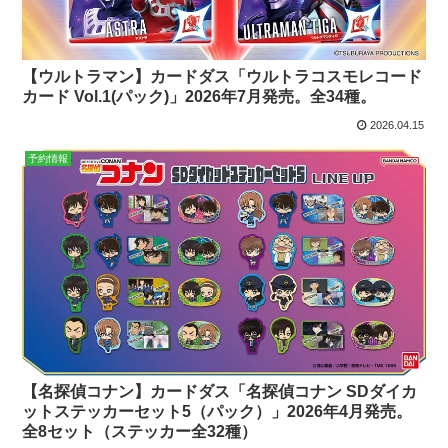
【ウルトラマン】カードダス「ウルトラコスモレコード
カード Vol.1(パック)」2026年7月発売。全34種。
2026.04.15
予約情報
【名探偵コナン】カードダス「名探偵コナン SDダイカ
ットステッカーセット5（パック）」2026年4月発売。
全8セット（ステッカー全32種）