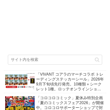
「VIVANT コアラのマーチコラボ トレ
ーディングステッカーシール」2026年
9月下旬頃先行発売。10種類＋シーク
レット1種。ロッテオンラインショッ
プ限定。
「コロコロコミック」夏休み特別企画
「夏のコミックスフェア2026」が開催
中。コロコロサポーターショップで対