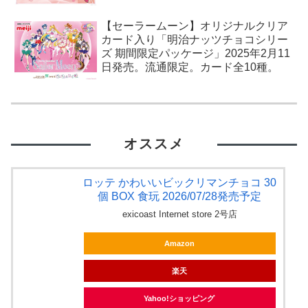
【セーラームーン】オリジナルクリア
カード入り「明治ナッツチョコシリー
ズ 期間限定パッケージ」2025年2月11
日発売。流通限定。カード全10種。
オススメ
ロッテ かわいいビックリマンチョコ 30
個 BOX 食玩 2026/07/28発売予定
exicoast Internet store 2号店
Amazon
楽天
Yahoo!ショッピング