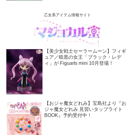
乙女系アイテム情報サイト
【美少女戦士セーラームーン】フィギ
ュア／暗黒の女王「ブラック・レデ
ィ」が Figuarts mini 10月登場！
【おジャ魔女どれみ】宝島社より『お
ジャ魔女どれみ 見習いタップライト
BOOK』予約受付中！