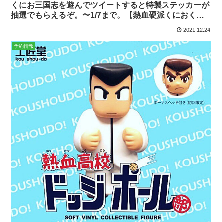
くにお三国志を遊んでツイートすると特製ステッカーが
抽選でもらえるぞ。〜1/7まで。【熱血硬派くにおく
ん】
2021.12.24
予約情報