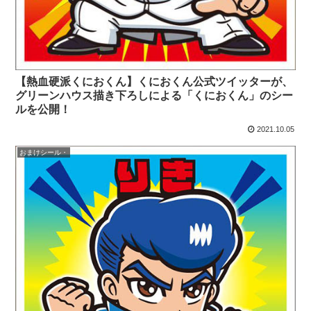
【熱血硬派くにおくん】くにおくん公式ツイッターが、
グリーンハウス描き下ろしによる「くにおくん」のシー
ルを公開！
2021.10.05
おまけシール・