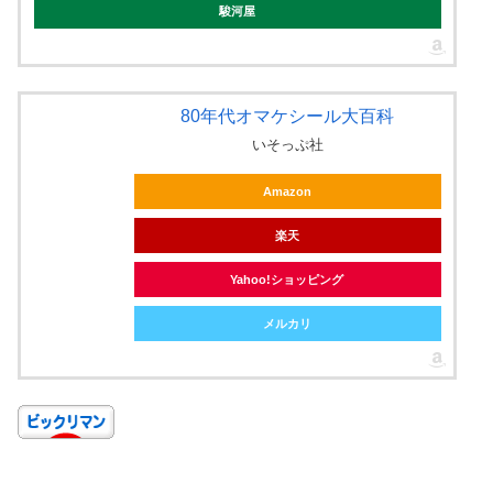
駿河屋
80年代オマケシール大百科
いそっぷ社
Amazon
楽天
Yahoo!ショッピング
メルカリ