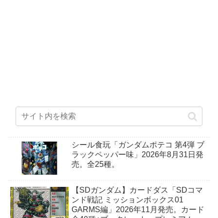
シール食玩「ガンダムポテコ 第4弾 ブ
ラックペッパー味」2026年8月31日発
売。全25種。
【SDガンダム】カードダス「SDコマ
ンド戦記 ミッションボックス01
GARMS編」2026年11月発売。カード