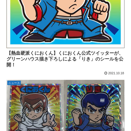
【熱血硬派くにおくん】くにおくん公式ツイッターが、
グリーンハウス描き下ろしによる「りき」のシールを公
開！
2021.10.18
ニュース