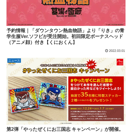
予約情報｜「ダウンタウン熱血物語」より「りき」の青
学生服Ver.ソフビが受注開始。初回限定ボーナスヘッド
（アニメ顔）付き【くにおくん】
2022.03.01
ニュース
第2弾「やったぜくにお三国志 キャンペーン」が開催。