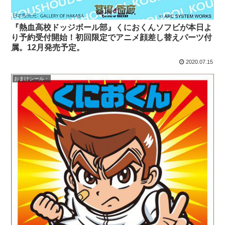
『熱血高校ドッジボール部』くにおくんソフビが本日よ
り予約受付開始！初回限定でアニメ顔差し替えパーツ付
属。12月発売予定。
2020.07.15
おまけシール・