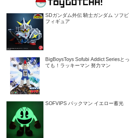
SDガンダム外伝 騎士ガンダム ソフビ
フィギュア
BigBoysToys Sofubi Addict Seriesとっ
ても！ラッキーマン 努力マン
SOFVIPS パックマン イエロー蓄光