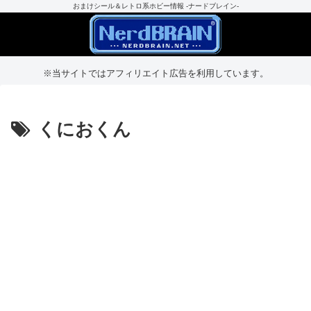
おまけシール＆レトロ系ホビー情報 -ナードブレイン-
※当サイトではアフィリエイト広告を利用しています。
くにおくん