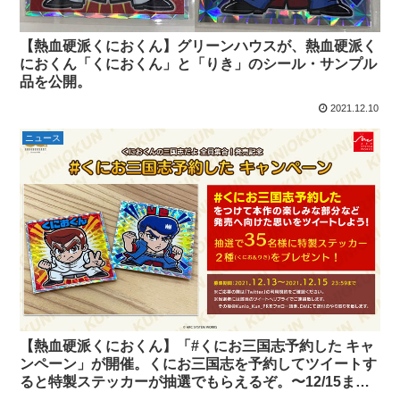
【熱血硬派くにおくん】グリーンハウスが、熱血硬派く
におくん「くにおくん」と「りき」のシール・サンプル
品を公開。
2021.12.10
ニュース
【熱血硬派くにおくん】「#くにお三国志予約した キャ
ンペーン」が開催。くにお三国志を予約してツイートす
ると特製ステッカーが抽選でもらえるぞ。〜12/15ま
で。