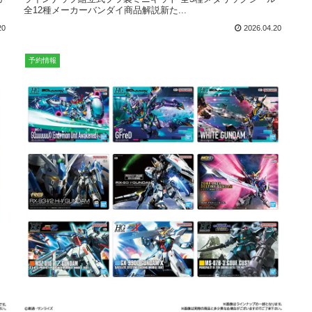
全12種メーカーバンダイ商品解説新た...
20
2026.04.20
予約情報