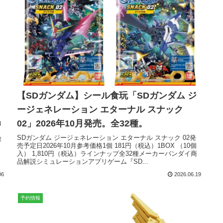
【SDガンダム】シール食玩「SDガンダム ジ
ージェネレーション エターナル スナック
02」2026年10月発売。全32種。
8
SDガンダム ジージェネレーション エターナル スナック 02発
解
売予定日2026年10月参考価格1個 181円（税込）1BOX （10個
入） 1,810円（税込）ラインナップ全32種メーカーバンダイ商
品解説シミュレーションアプリゲーム『SD...
06
2026.06.19
予約情報