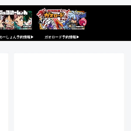
めーしょん予約情報▶︎
ガオロード予約情報▶︎