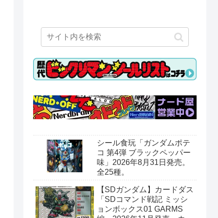
シール食玩「ガンダムポテ
コ 第4弾 ブラックペッパー
味」2026年8月31日発売。
全25種。
【SDガンダム】カードダス
「SDコマンド戦記 ミッシ
ョンボックス01 GARMS