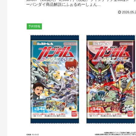
ーバンダイ商品解説にふぉるめーしょん...
2026.05.
予約情報