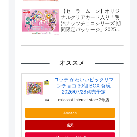
【セーラームーン】オリジ
ナルクリアカード入り「明
治ナッツチョコシリーズ 期
間限定パッケージ」2025年
2月11日発売。流通限定。
カード全10種。
オススメ
ロッテ かわいいビックリマ
ンチョコ 30個 BOX 食玩
2026/07/28発売予定
exicoast Internet store 2号店
Amazon
楽天