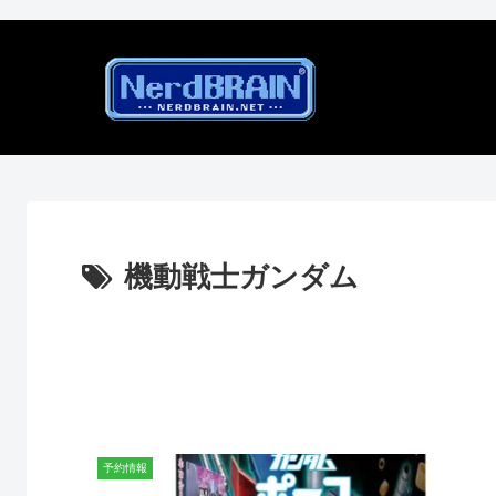
機動戦士ガンダム
予約情報