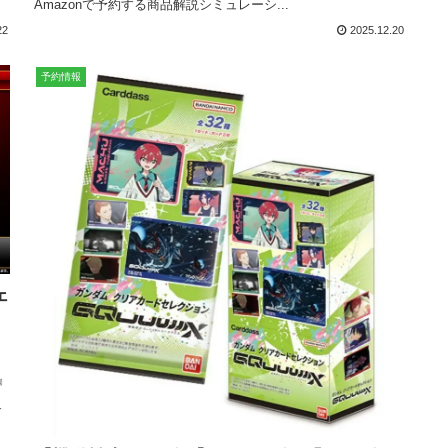
Amazonで予約する商品解説シミュレーシ...
22
2025.12.20
予約情報
ェ
2
』
日
す