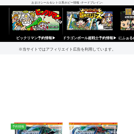
おまけシール＆レトロ系ホビー情報 -ナードブレイン-
ビックリマン予約情報▶︎
ドラゴンボール超戦士予約情報▶︎
にふぉる
※当サイトではアフィリエイト広告を利用しています。
予約情報