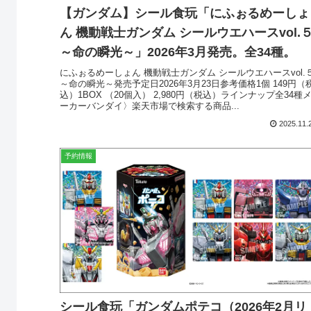
【ガンダム】シール食玩「にふぉるめーしょ
ん 機動戦士ガンダム シールウエハースvol.
～命の瞬光～」2026年3月発売。全34種。
にふぉるめーしょん 機動戦士ガンダム シールウエハースvol.
～命の瞬光～発売予定日2026年3月23日参考価格1個 149円（
込）1BOX （20個入） 2,980円（税込）ラインナップ全34種
ーカーバンダイ〉楽天市場で検索する商品...
2025.11.
予約情報
シール食玩「ガンダムポテコ（2026年2月リ