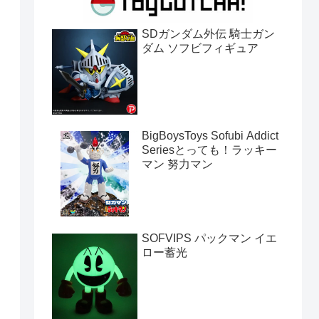
SDガンダム外伝 騎士ガン
ダム ソフビフィギュア
BigBoysToys Sofubi Addict
Seriesとっても！ラッキー
マン 努力マン
SOFVIPS パックマン イエ
ロー蓄光