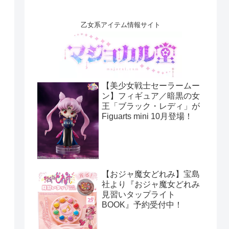
乙女系アイテム情報サイト
【美少女戦士セーラームー
ン】フィギュア／暗黒の女
王「ブラック・レディ」が
Figuarts mini 10月登場！
【おジャ魔女どれみ】宝島
社より『おジャ魔女どれみ
見習いタップライト
BOOK』予約受付中！