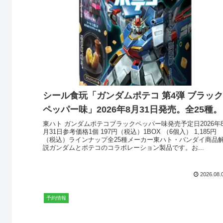
シール食玩「ガンダムポテコ 第4弾 ブラック
ペッパー味」2026年8月31日発売。全25種。
東ハト ガンダムポテコブラックペッパー味発売予定日2026年
月31日参考価格1個 197円（税込）1BOX （6個入） 1,185円
（税込）ラインナップ全25種メーカー東ハト・バンダイ商品
説ガンダムとポテコのコラボレーション製品です。お...
2026.08.
予約情報