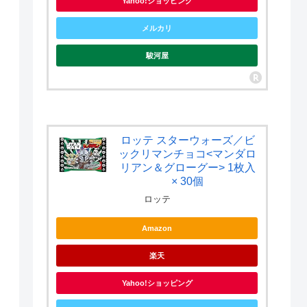
Yahoo!ショッピング
メルカリ
駿河屋
ロッテ スターウォーズ／ビ
ックリマンチョコ<マンダロ
リアン＆グローグー> 1枚入
× 30個
ロッテ
Amazon
楽天
Yahoo!ショッピング