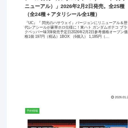
ニューアル）」2026年2月2日発売。全25種
（全24種＋アタリシール全1種）
『UC』『 閃光のハサウェイ』バージョンにリニューアル＆歴
代レアシールが豪華ホロ仕様に！東ハト ガンダムポテコ ブラ
クペッパー味3弾発売予定日2026年2月2日参考価格オープン価
格1個 197円（税込）1BOX （6個入） 1,185円（...
2026.01.
予約情報