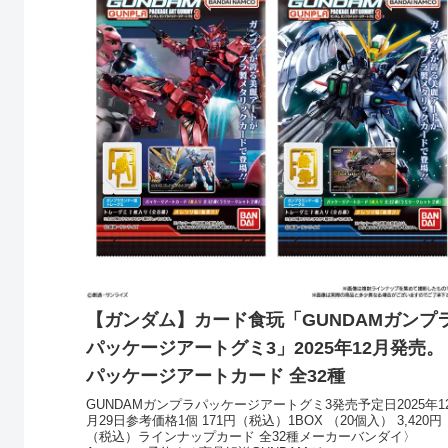
【ガンダム】カード食玩「GUNDAMガンプ
パッケージアートグミ3」2025年12月発売。
パッケージアートカード 全32種
GUNDAMガンプラパッケージアートグミ3発売予定日2025年1
月29日参考価格1個 171円（税込）1BOX （20個入） 3,420円
（税込）ラインナップカード 全32種メーカーバンダイ〉