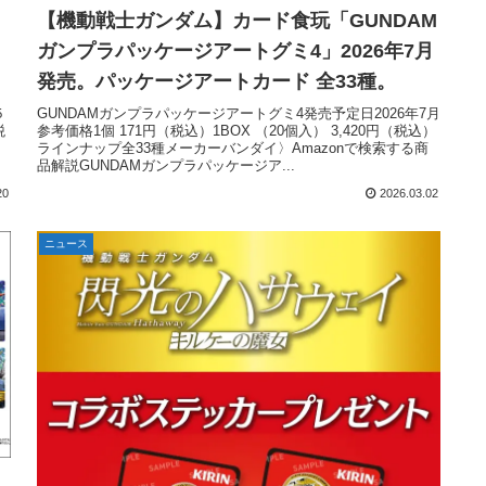
【機動戦士ガンダム】カード食玩「GUNDAM
５
ガンプラパッケージアートグミ4」2026年7月
発売。パッケージアートカード 全33種。
５
GUNDAMガンプラパッケージアートグミ4発売予定日2026年7月
税
参考価格1個 171円（税込）1BOX （20個入） 3,420円（税込）
メ
ラインナップ全33種メーカーバンダイ〉Amazonで検索する商
品解説GUNDAMガンプラパッケージア...
20
2026.03.02
ニュース