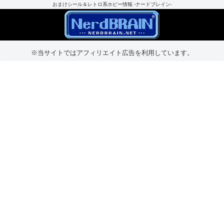
おまけシール＆レトロ系ホビー情報 -ナードブレイン-
※当サイトではアフィリエイト広告を利用しています。