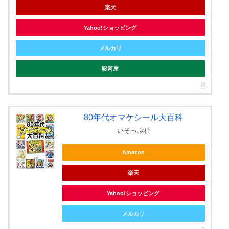
楽天
Yahoo!ショッピング
メルカリ
駿河屋
80年代オマケシール大百科
いそっぷ社
Amazon
楽天
Yahoo!ショッピング
メルカリ