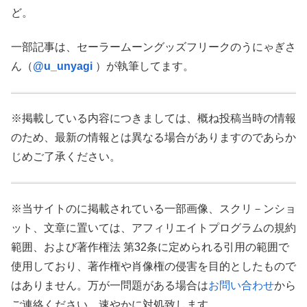
ど。
一部記事は、セーラームーングッズフリークのうにゃぎさ
ん（
@
u_unyagi
）が執筆してます。
※掲載している内容につきましては、概ね投稿当時の情報
のため、最新の情報とは異なる場合がありますのであらか
じめご了承ください。
※当サイトのに掲載されている一部画像、スクリ－ンショ
ット、文章に置いては、アフィリエイトプログラムの規約
範囲、および著作権法 第32条に定められる引用の範囲で
使用しており、著作権や肖像権の侵害を目的としたもので
はありません。万が一問題がある場合は
お問い合わせ
から
ご連絡ください。速やかに対処致します。