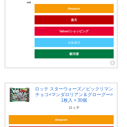
Amazon
楽天
Yahoo!ショッピング
メルカリ
駿河屋
ロッテ スターウォーズ／ビックリマン
チョコ<マンダロリアン＆グローグー>
1枚入 × 30個
ロッテ
Amazon