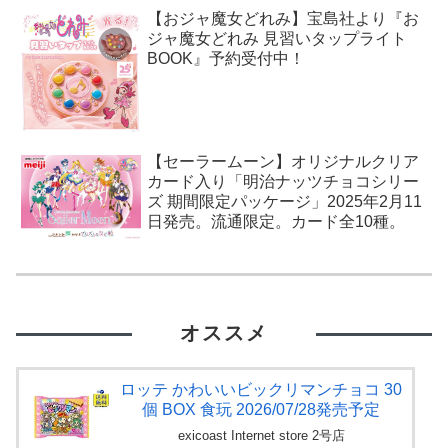
【おジャ魔女どれみ】宝島社より『お
ジャ魔女どれみ 見習いタップライト
BOOK』予約受付中！
【セーラームーン】オリジナルクリア
カード入り「明治ナッツチョコシリー
ズ 期間限定パッケージ」2025年2月11
日発売。流通限定。カード全10種。
オススメ
ロッテ かわいいビックリマンチョコ 30
個 BOX 食玩 2026/07/28発売予定
exicoast Internet store 2号店