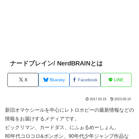
ナードブレイン/ NerdBRAINとは
X
Bluesky
Facebook
LINE
2017.03.15
2023.05.15
新旧オマケシールを中心にレトロホビーの最新情報などの
情報をお届けするメディアです。
ビックリマン、カードダス、にふぉるめーしょん。
80年代コロコロ&ボンボン、90年代少年ジャンプ作品な