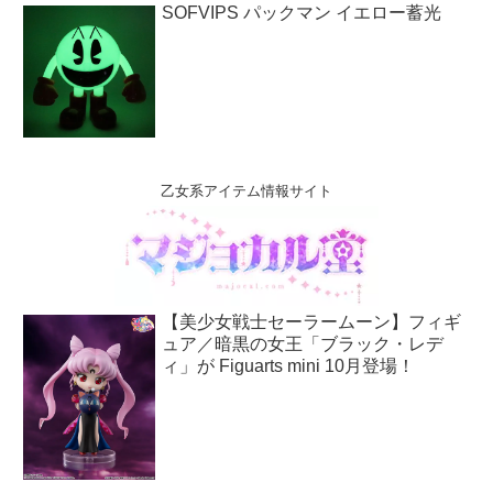
SOFVIPS パックマン イエロー蓄光
乙女系アイテム情報サイト
【美少女戦士セーラームーン】フィギ
ュア／暗黒の女王「ブラック・レデ
ィ」が Figuarts mini 10月登場！