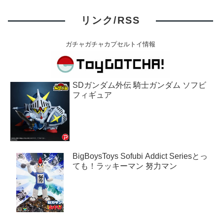
リンク/RSS
ガチャガチャカプセルトイ情報
SDガンダム外伝 騎士ガンダム ソフビ
フィギュア
BigBoysToys Sofubi Addict Seriesとっ
ても！ラッキーマン 努力マン