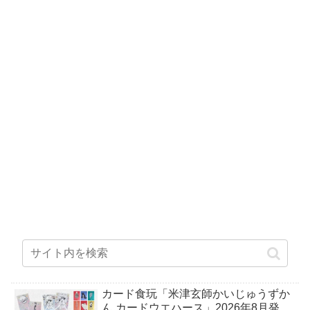
カード食玩「米津玄師かいじゅうずか
ん カードウエハース」2026年8月発