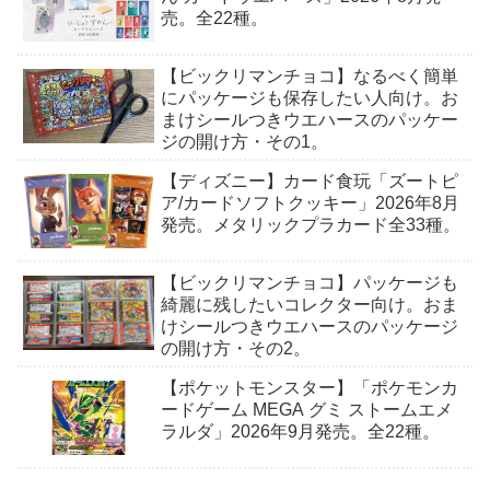
売。全22種。
【ビックリマンチョコ】なるべく簡単
にパッケージも保存したい人向け。お
まけシールつきウエハースのパッケー
ジの開け方・その1。
【ディズニー】カード食玩「ズートピ
ア/カードソフトクッキー​」2026年8月
発売。メタリックプラカード全33種。
【ビックリマンチョコ】パッケージも
綺麗に残したいコレクター向け。おま
けシールつきウエハースのパッケージ
の開け方・その2。
【ポケットモンスター】「ポケモンカ
ードゲーム MEGA グミ ストームエメ
ラルダ」2026年9月発売。全22種。