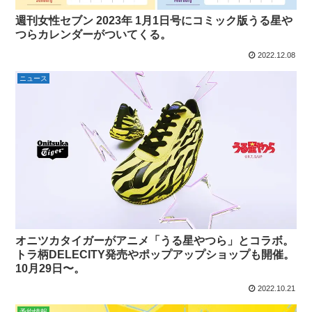
週刊女性セブン 2023年 1月1日号にコミック版うる星や
つらカレンダーがついてくる。
2022.12.08
ニュース
オニツカタイガーがアニメ「うる星やつら」とコラボ。
トラ柄DELECITY発売やポップアップショップも開催。
10月29日〜。
2022.10.21
予約情報