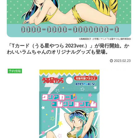
「Tカード（うる星やつら 2023ver.）」が発行開始。か
わいいラムちゃんのオリジナルグッズも登場。
2023.02.23
予約情報