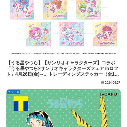
【うる星やつら】【サンリオキャラクターズ】コラボ
「うる星やつら×サンリオキャラクターズフェア inロフ
ト」4月26日(金)～。トレーディングステッカー（全10
種）など発売。
2024.04.17
ニュース