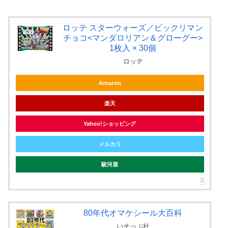
ロッテ スターウォーズ／ビックリマン
チョコ<マンダロリアン＆グローグー>
1枚入 × 30個
ロッテ
Amazon
楽天
Yahoo!ショッピング
メルカリ
駿河屋
80年代オマケシール大百科
いそっぷ社