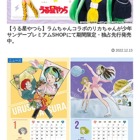
【うる星やつら】ラムちゃんコラボのリカちゃんが少年
サンデープレミアムSHOPにて期間限定・独占先行発売
中。
2022.12.13
ニュース