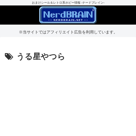
おまけシール＆レトロ系ホビー情報 -ナードブレイン-
※当サイトではアフィリエイト広告を利用しています。
うる星やつら