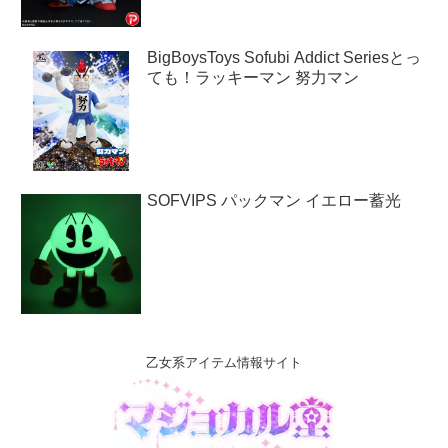
BigBoysToys Sofubi Addict Seriesとっ
ても！ラッキーマン 努力マン
SOFVIPS パックマン イエロー蓄光
乙女系アイテム情報サイト