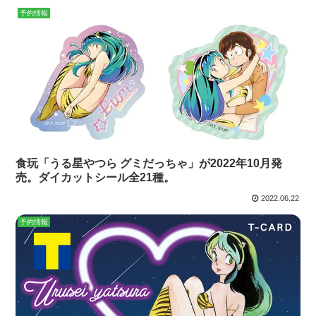
予約情報
食玩「うる星やつら グミだっちゃ」が2022年10月発
売。ダイカットシール全21種。
2022.06.22
予約情報