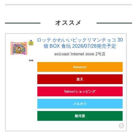
オススメ
ロッテ かわいいビックリマンチョコ 30
個 BOX 食玩 2026/07/28発売予定
exicoast Internet store 2号店
Amazon
楽天
Yahoo!ショッピング
メルカリ
駿河屋