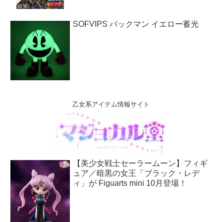
SOFVIPS パックマン イエロー蓄光
乙女系アイテム情報サイト
【美少女戦士セーラームーン】フィギ
ュア／暗黒の女王「ブラック・レデ
ィ」が Figuarts mini 10月登場！