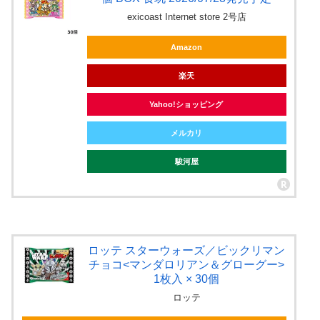
exicoast Internet store 2号店
Amazon
楽天
Yahoo!ショッピング
メルカリ
駿河屋
ロッテ スターウォーズ／ビックリマン
チョコ<マンダロリアン＆グローグー>
1枚入 × 30個
ロッテ