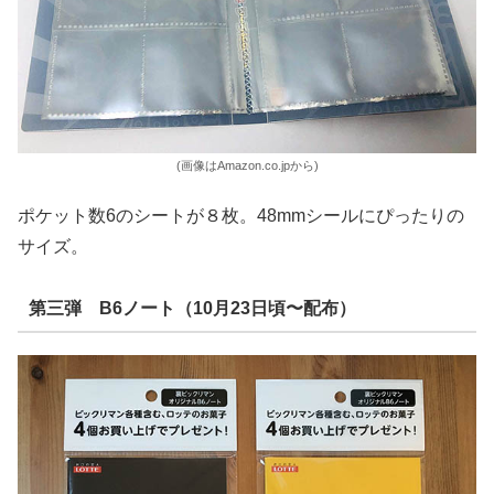
(画像はAmazon.co.jpから)
ポケット数6のシートが８枚。48mmシールにぴったりの
サイズ。
第三弾 B6ノート（10月23日頃〜配布）