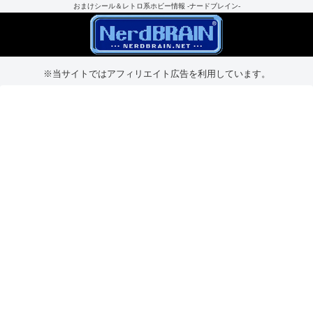
おまけシール＆レトロ系ホビー情報 -ナードブレイン-
※当サイトではアフィリエイト広告を利用しています。