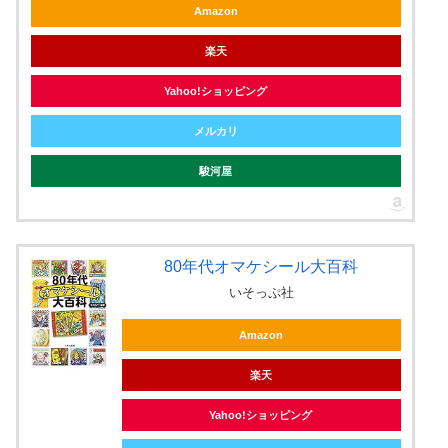
Amazon
楽天
Yahoo!ショッピング
メルカリ
駿河屋
80年代オマケシール大百科
いそっぷ社
Amazon
楽天
Yahoo!ショッピング