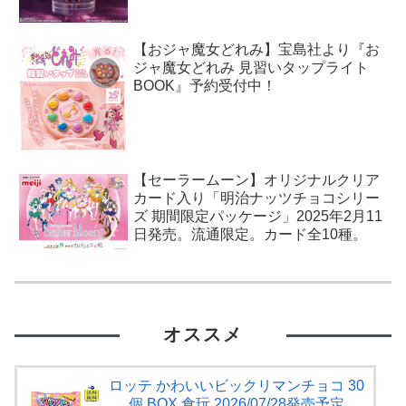
【おジャ魔女どれみ】宝島社より『お
ジャ魔女どれみ 見習いタップライト
BOOK』予約受付中！
【セーラームーン】オリジナルクリア
カード入り「明治ナッツチョコシリー
ズ 期間限定パッケージ」2025年2月11
日発売。流通限定。カード全10種。
オススメ
ロッテ かわいいビックリマンチョコ 30
個 BOX 食玩 2026/07/28発売予定