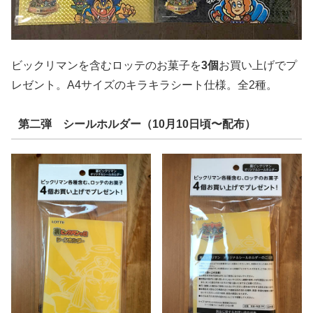
ビックリマンを含むロッテのお菓子を
3個
お買い上げでプ
レゼント。A4サイズのキラキラシート仕様。全2種。
第二弾 シールホルダー（10月10日頃〜配布）