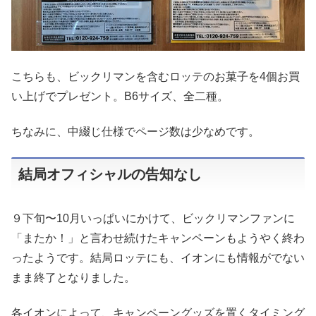
こちらも、ビックリマンを含むロッテのお菓子を4個お買
い上げでプレゼント。B6サイズ、全二種。
ちなみに、中綴じ仕様でページ数は少なめです。
結局オフィシャルの告知なし
９下旬〜10月いっぱいにかけて、ビックリマンファンに
「またか！」と言わせ続けたキャンペーンもようやく終わ
ったようです。結局ロッテにも、イオンにも情報がでない
まま終了となりました。
各イオンによって、キャンペーングッズを置くタイミング