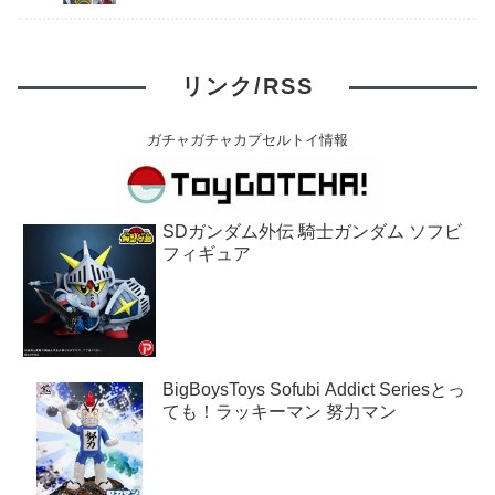
リンク/RSS
ガチャガチャカプセルトイ情報
SDガンダム外伝 騎士ガンダム ソフビ
フィギュア
BigBoysToys Sofubi Addict Seriesとっ
ても！ラッキーマン 努力マン