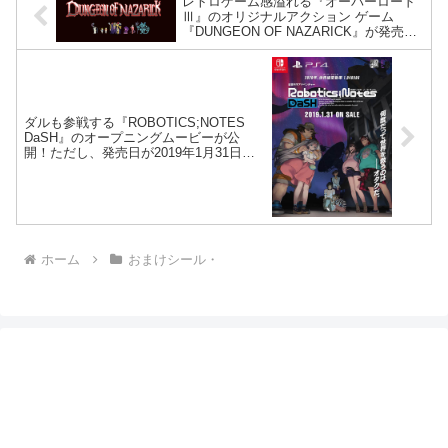
レトロゲーム感溢れる『オーバーロード
Ⅲ』のオリジナルアクション ゲーム
『DUNGEON OF NAZARICK』が発売決
定。
ダルも参戦する『ROBOTICS;NOTES
DaSH』のオープニングムービーが公
開！ただし、発売日が2019年1月31日に
延期。
ホーム
おまけシール・