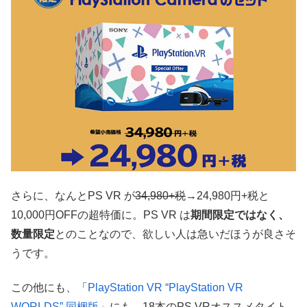
さらに、なんとPS VR が
34,980+税
→24,980円+税と
10,000円OFFの超特価に。PS VR は
期間限定ではなく、
数量限定
とのことなので、欲しい人は急いだほうが良さそ
うです。
この他にも、「
PlayStation VR “PlayStation VR
WORLDS” 同梱版
」にも、18本のPS VRオススメタイト