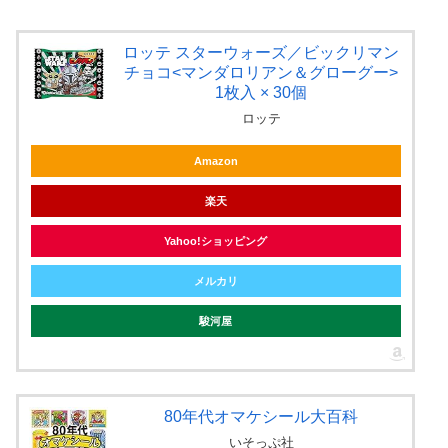
ロッテ スターウォーズ／ビックリマン
チョコ<マンダロリアン＆グローグー>
1枚入 × 30個
ロッテ
Amazon
楽天
Yahoo!ショッピング
メルカリ
駿河屋
80年代オマケシール大百科
いそっぷ社