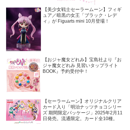
【美少女戦士セーラームーン】フィギ
ュア／暗黒の女王「ブラック・レデ
ィ」が Figuarts mini 10月登場！
【おジャ魔女どれみ】宝島社より『お
ジャ魔女どれみ 見習いタップライト
BOOK』予約受付中！
【セーラームーン】オリジナルクリア
カード入り「明治ナッツチョコシリー
ズ 期間限定パッケージ」2025年2月11
日発売。流通限定。カード全10種。