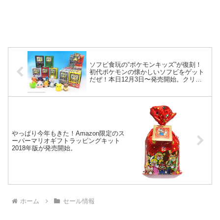
ソフビ食玩の“ポケモンキッズ”が復刻！
初代ポケモンの懐かしいソフビをゲット
だぜ！本日12月3日〜発売開始。クリア
ピカチュウのソフビが当たるキャンペー
ンも！
やっぱり今年もきた！Amazon限定のス
ーパーマリオギフトラッピングキット
2018年版が発売開始。
ホーム
セール情報