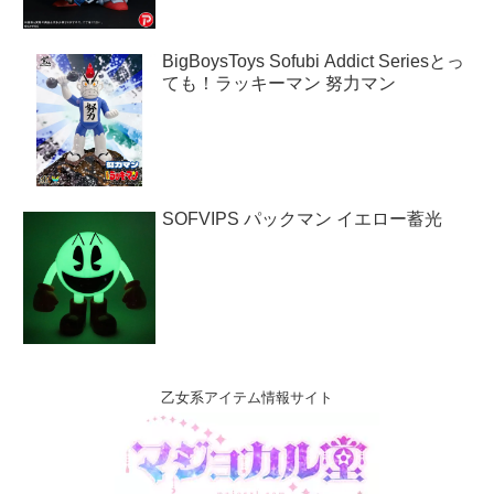
BigBoysToys Sofubi Addict Seriesとっ
ても！ラッキーマン 努力マン
SOFVIPS パックマン イエロー蓄光
乙女系アイテム情報サイト