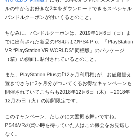
ルの中からお好きな2本をダウンロードできるスペシャル
バンドルクーポンが付いくるとのこと。
ちなみに、バンドルクーポンは、2019年1月6日（日）ま
でに出荷された新品のPS4およびPS4 Pro、「PlayStation
VR “PlayStation VR WORLDS” 同梱版」のパッケージ
（箱）の側面に貼付されているとのこと。
また、PlayStation Plusの｢12ヶ月利用権｣が、お値段据え
置きでさらに2ヶ月分がついてくるお得なキャンペーンも
開催されていてこちらも2018年12月6日（木）～2018年
12月25日（火）の期間限定です。
このキャンペーン、たしかに大盤振る舞いですね。
PS4&VRの買い時を待っていた人はこの機会をお見逃し
なく。