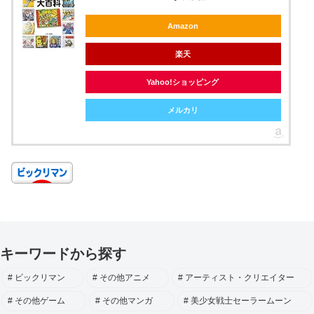
Amazon
楽天
Yahoo!ショッピング
メルカリ
キーワードから探す
ビックリマン
その他アニメ
アーティスト・クリエイター
その他ゲーム
その他マンガ
美少女戦士セーラームーン