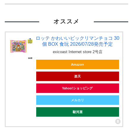
オススメ
ロッテ かわいいビックリマンチョコ 30
個 BOX 食玩 2026/07/28発売予定
exicoast Internet store 2号店
Amazon
楽天
Yahoo!ショッピング
メルカリ
駿河屋