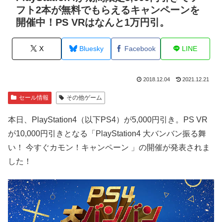
フト2本が無料でもらえるキャンペーンを
開催中！PS VRはなんと1万円引。
X
Bluesky
Facebook
LINE
2018.12.04
2021.12.21
セール情報
その他ゲーム
本日、PlayStation4（以下PS4）が5,000円引き。PS VR
が10,000円引きとなる「PlayStation4 大バンバン振る舞
い！ 今すぐカモン！キャンペーン 」の開催が発表されま
した！