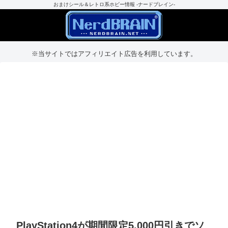
おまけシール＆レトロ系ホビー情報 -ナードブレイン-
※当サイトではアフィリエイト広告を利用しています。
PlayStation4が期間限定5,000円引きでソ