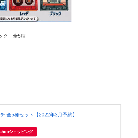
ック 全5種
 全5種セット【2022年3月予約】
Yahooショッピング