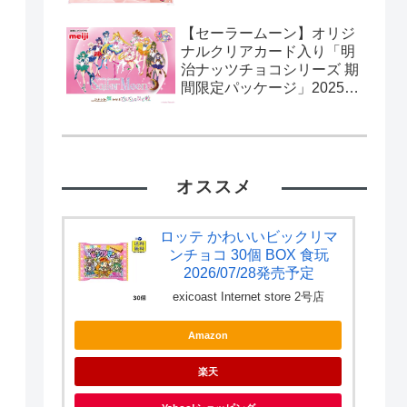
【セーラームーン】オリジ
ナルクリアカード入り「明
治ナッツチョコシリーズ 期
間限定パッケージ」2025年
2月11日発売。流通限定。
カード全10種。
オススメ
ロッテ かわいいビックリマ
ンチョコ 30個 BOX 食玩
2026/07/28発売予定
exicoast Internet store 2号店
Amazon
楽天