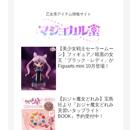
乙女系アイテム情報サイト
【美少女戦士セーラームー
ン】フィギュア／暗黒の女
王「ブラック・レディ」が
Figuarts mini 10月登場！
【おジャ魔女どれみ】宝島
社より『おジャ魔女どれみ
見習いタップライト
BOOK』予約受付中！