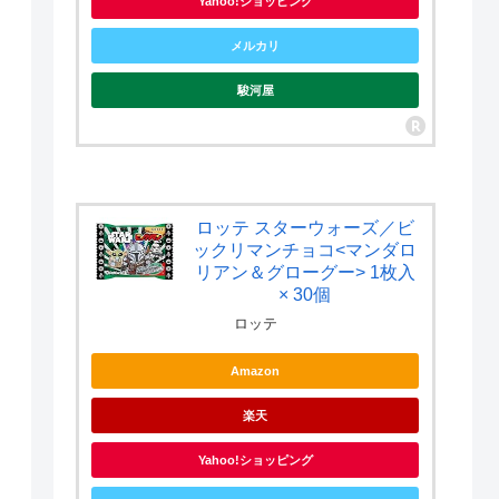
Yahoo!ショッピング
メルカリ
駿河屋
ロッテ スターウォーズ／ビ
ックリマンチョコ<マンダロ
リアン＆グローグー> 1枚入
× 30個
ロッテ
Amazon
楽天
Yahoo!ショッピング