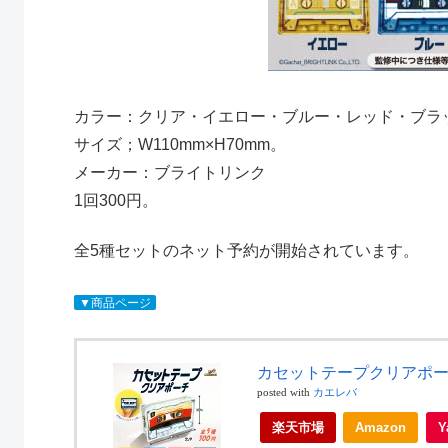
カラー：クリア・イエロー・ブルー・レッド・ブラ
サイズ；W110mm×H70mm。
メーカー：ブライトリンク
1回300円。
全5種セットのネット予約が開始されています。
▼商品ページ
カセットテープクリアポーチ
posted with
カエレバ
楽天市場
Amazon