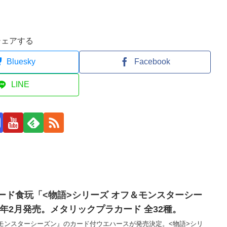
シェアする
Bluesky
Facebook
LINE
ード食玩「<物語>シリーズ オフ＆モンスターシー
5年2月発売。メタリックプラカード 全32種。
モンスターシーズン』のカード付ウエハースが発売決定。<物語>シリ