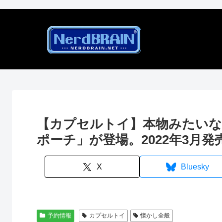
【カプセルトイ】本物みたいな
ポーチ」が登場。2022年3月発
X
Bluesky
予約情報
カプセルトイ
懐かし全般