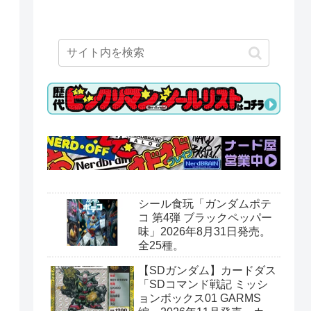
シール食玩「ガンダムポテ
コ 第4弾 ブラックペッパー
味」2026年8月31日発売。
全25種。
【SDガンダム】カードダス
「SDコマンド戦記 ミッシ
ョンボックス01 GARMS