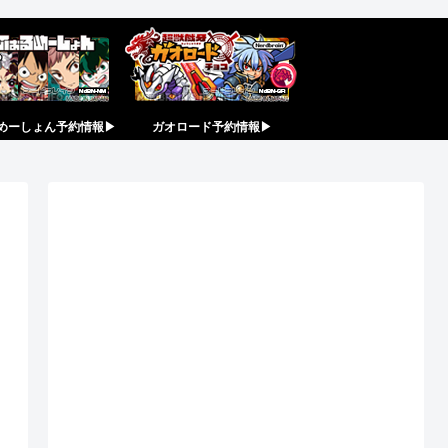
めーしょん予約情報▶︎
ガオロード予約情報▶︎