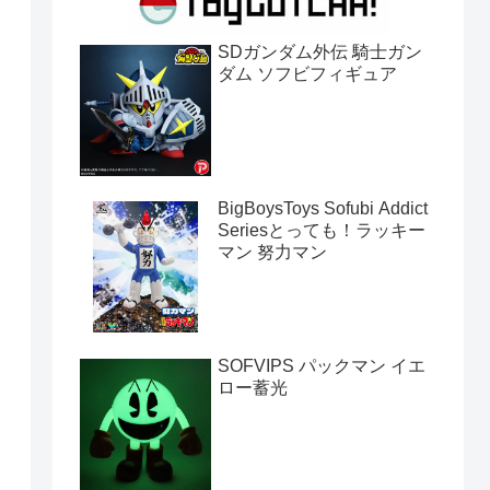
SDガンダム外伝 騎士ガン
ダム ソフビフィギュア
BigBoysToys Sofubi Addict
Seriesとっても！ラッキー
マン 努力マン
SOFVIPS パックマン イエ
ロー蓄光