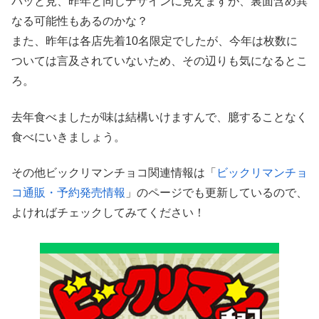
パッと見、昨年と同じデザインに見えますが、裏面含め異
なる可能性もあるのかな？
また、昨年は各店先着10名限定でしたが、今年は枚数に
ついては言及されていないため、その辺りも気になるとこ
ろ。
去年食べましたが味は結構いけますんで、臆することなく
食べにいきましょう。
その他ビックリマンチョコ関連情報は「
ビックリマンチョ
コ通販・予約発売情報
」のページでも更新しているので、
よければチェックしてみてください！