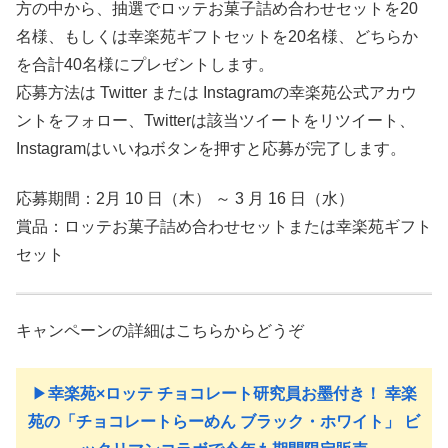
方の中から、抽選でロッテお菓子詰め合わせセットを20
名様、もしくは幸楽苑ギフトセットを20名様、どちらか
を合計40名様にプレゼントします。
応募方法は Twitter または Instagramの幸楽苑公式アカウ
ントをフォロー、Twitterは該当ツイートをリツイート、
Instagramはいいねボタンを押すと応募が完了します。
応募期間：2月 10 日（木） ～ 3 月 16 日（水）
賞品：ロッテお菓子詰め合わせセットまたは幸楽苑ギフト
セット
キャンペーンの詳細はこちらからどうぞ
▶︎
幸楽苑×ロッテ チョコレート研究員お墨付き！ 幸楽
苑の「チョコレートらーめん ブラック・ホワイト」 ビ