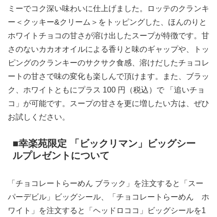
ミーでコク深い味わいに仕上げました。ロッテのクランキ
ー＜クッキー&クリーム＞をトッピングした、ほんのりと
ホワイトチョコの甘さが溶け出したスープが特徴です。甘
さのないカカオオイルによる香りと味のギャップや、トッ
ピングのクランキーのサクサク食感、溶けだしたチョコレ
ートの甘さで味の変化も楽しんで頂けます。また、ブラッ
ク、ホワイトともにプラス 100 円（税込）で 「追いチョ
コ」が可能です。スープの甘さを更に増したい方は、ぜひ
お試しください。
■幸楽苑限定 「ビックリマン」ビッグシー
ルプレゼントについて
「チョコレートらーめん ブラック」を注文すると「スー
パーデビル」ビッグシール、「チョコレートらーめん ホ
ワイト」を注文すると「ヘッドロココ」ビッグシールを1