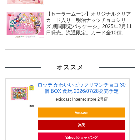
【セーラームーン】オリジナルクリア
カード入り「明治ナッツチョコシリー
ズ 期間限定パッケージ」2025年2月11
日発売。流通限定。カード全10種。
オススメ
ロッテ かわいいビックリマンチョコ 30
個 BOX 食玩 2026/07/28発売予定
exicoast Internet store 2号店
Amazon
楽天
Yahoo!ショッピング