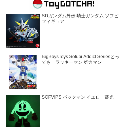
SDガンダム外伝 騎士ガンダム ソフビ
フィギュア
BigBoysToys Sofubi Addict Seriesとっ
ても！ラッキーマン 努力マン
SOFVIPS パックマン イエロー蓄光