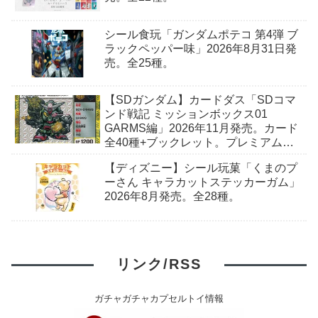
シール食玩「ガンダムポテコ 第4弾 ブ
ラックペッパー味」2026年8月31日発
売。全25種。
【SDガンダム】カードダス「SDコマ
ンド戦記 ミッションボックス01
GARMS編」2026年11月発売。カード
全40種+ブックレット。プレミアムバ
ンダイ予約開始。
【ディズニー】シール玩菓「くまのプ
ーさん キャラカットステッカーガム」
2026年8月発売。全28種。
リンク/RSS
ガチャガチャカプセルトイ情報