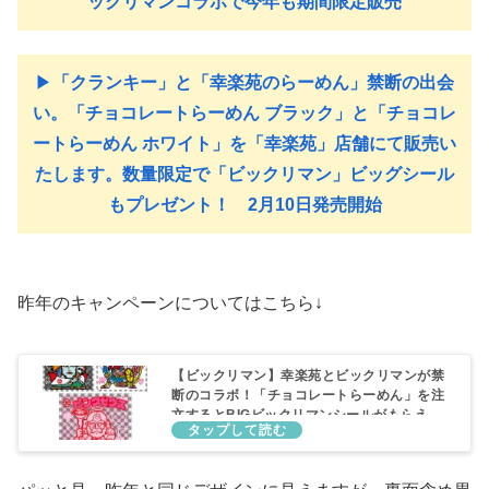
ックリマンコラボで今年も期間限定販売
▶︎
「クランキー」と「幸楽苑のらーめん」禁断の出会
い。「チョコレートらーめん ブラック」と「チョコレ
ートらーめん ホワイト」を「幸楽苑」店舗にて販売い
たします。数量限定で「ビックリマン」ビッグシール
もプレゼント！ 2月10日発売開始
昨年のキャンペーンについてはこちら↓
【ビックリマン】幸楽苑とビックリマンが禁
断のコラボ！「チョコレートらーめん」を注
文するとBIGビックリマンシールがもらえ
る！1月28日～2月17日まで。先着10名限定
BIG“ピンクゼウス”シールもあり。