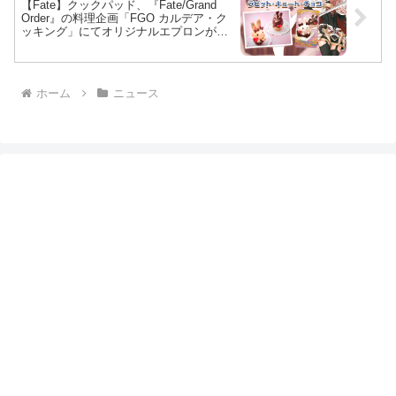
【Fate】クックパッド、『Fate/Grand
Order』の料理企画「FGO カルデア・ク
ッキング」にてオリジナルエプロンが当
たる「つくれぽ投稿キャンペーン」を開
催！
ホーム
ニュース