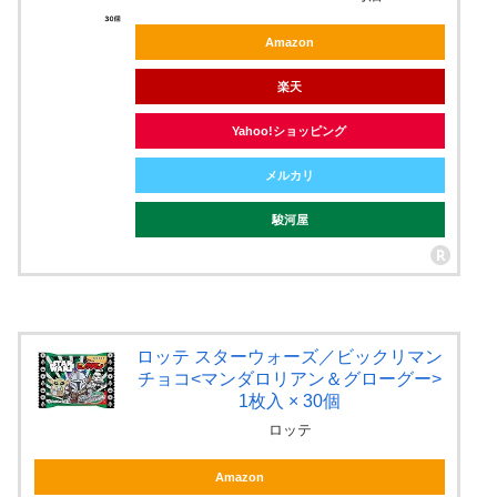
Amazon
楽天
Yahoo!ショッピング
メルカリ
駿河屋
ロッテ スターウォーズ／ビックリマン
チョコ<マンダロリアン＆グローグー>
1枚入 × 30個
ロッテ
Amazon