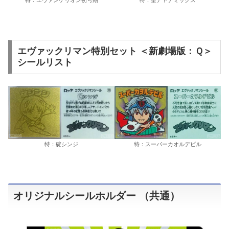
特：エヴァンゲリオン初号期
特：聖アヤナミックス
エヴァックリマン特別セット ＜新劇場版：Ｑ＞
シールリスト
特：碇シンジ
特：スーパーカオルデビル
オリジナルシールホルダー （共通）