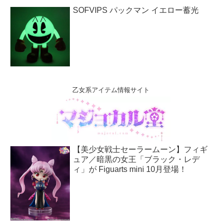
SOFVIPS パックマン イエロー蓄光
乙女系アイテム情報サイト
【美少女戦士セーラームーン】フィギ
ュア／暗黒の女王「ブラック・レデ
ィ」が Figuarts mini 10月登場！