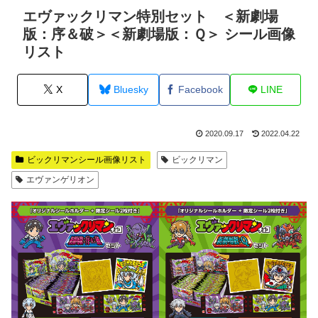
エヴァックリマン特別セット ＜新劇場
版：序＆破＞＜新劇場版：Ｑ＞ シール画像
リスト
X
Bluesky
Facebook
LINE
2020.09.17
2022.04.22
ビックリマンシール画像リスト
ビックリマン
エヴァンゲリオン