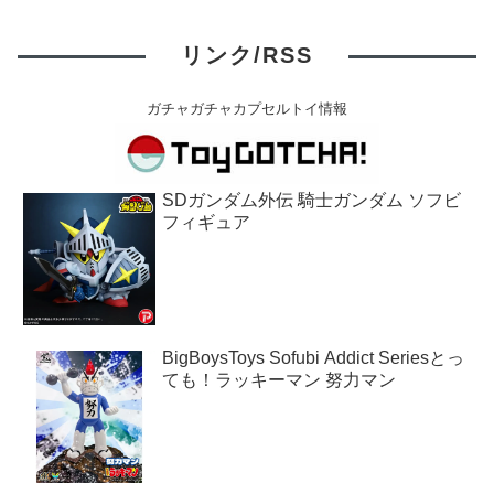
リンク/RSS
ガチャガチャカプセルトイ情報
SDガンダム外伝 騎士ガンダム ソフビ
フィギュア
BigBoysToys Sofubi Addict Seriesとっ
ても！ラッキーマン 努力マン