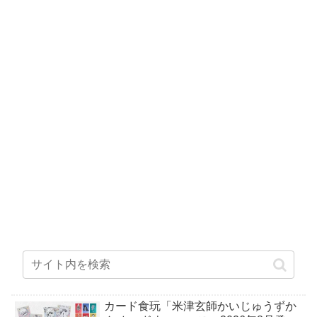
カード食玩「米津玄師かいじゅうずか