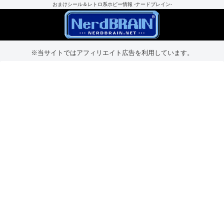
おまけシール＆レトロ系ホビー情報 -ナードブレイン-
※当サイトではアフィリエイト広告を利用しています。