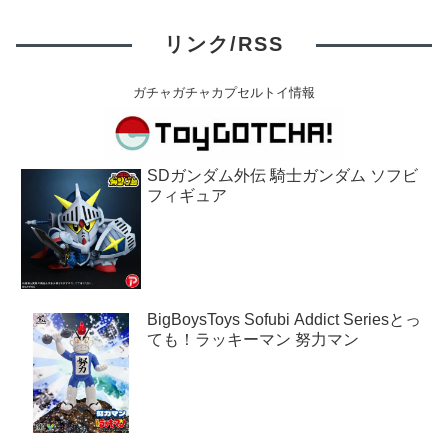
リンク/RSS
ガチャガチャカプセルトイ情報
SDガンダム外伝 騎士ガンダム ソフビ
フィギュア
BigBoysToys Sofubi Addict Seriesとっ
ても！ラッキーマン 努力マン