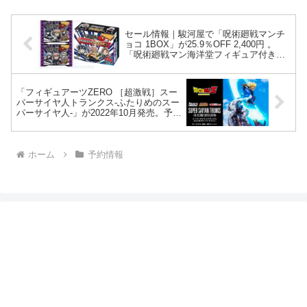
セール情報｜駿河屋で「呪術廻戦マンチ
ョコ 1BOX」が25.9％OFF 2,400円 。
「呪術廻戦マン海洋堂フィギュア付きチ
ョコ 1BOX」が44.5％OFF 3,050円でタ
イムセール中【ビックリマン】
「フィギュアーツZERO ［超激戦］スー
パーサイヤ人トランクス-ふたりめのスー
パーサイヤ人-」が2022年10月発売。予約
受付開始【ドラゴンボール】
ホーム
予約情報