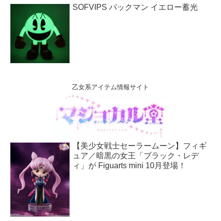
SOFVIPS パックマン イエロー蓄光
乙女系アイテム情報サイト
【美少女戦士セーラームーン】フィギ
ュア／暗黒の女王「ブラック・レデ
ィ」が Figuarts mini 10月登場！