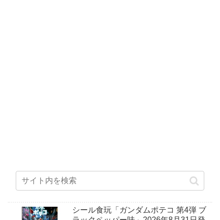
シール食玩「ガンダムポテコ 第4弾 ブ
ラックペッパー味」2026年8月31日発