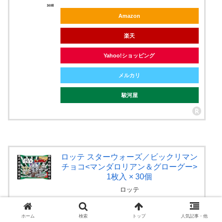
Amazon
楽天
Yahoo!ショッピング
メルカリ
駿河屋
ロッテ スターウォーズ／ビックリマン
チョコ<マンダロリアン＆グローグー>
1枚入 × 30個
ロッテ
Amazon
ホーム
検索
トップ
人気記事・他