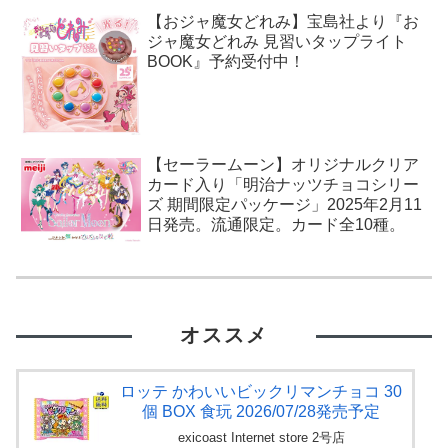
【おジャ魔女どれみ】宝島社より『お
ジャ魔女どれみ 見習いタップライト
BOOK』予約受付中！
【セーラームーン】オリジナルクリア
カード入り「明治ナッツチョコシリー
ズ 期間限定パッケージ」2025年2月11
日発売。流通限定。カード全10種。
オススメ
ロッテ かわいいビックリマンチョコ 30
個 BOX 食玩 2026/07/28発売予定
exicoast Internet store 2号店