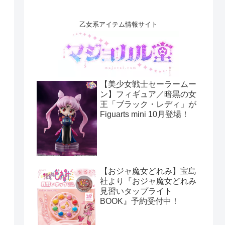
乙女系アイテム情報サイト
【美少女戦士セーラームー
ン】フィギュア／暗黒の女
王「ブラック・レディ」が
Figuarts mini 10月登場！
【おジャ魔女どれみ】宝島
社より『おジャ魔女どれみ
見習いタップライト
BOOK』予約受付中！