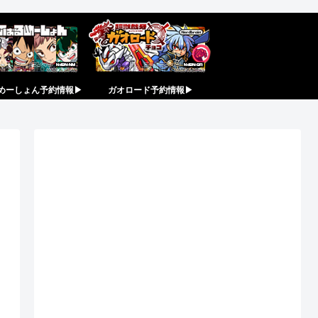
めーしょん予約情報▶︎
ガオロード予約情報▶︎