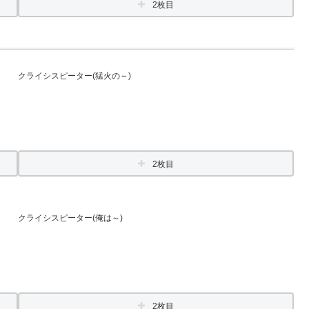
2枚目
クライシスピーター(猛火の～)
2枚目
クライシスピーター(俺は～)
2枚目