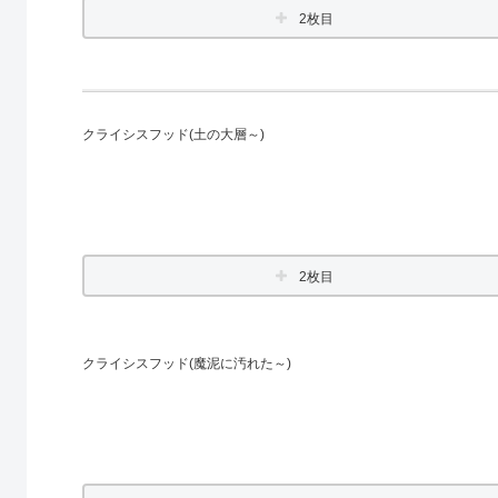
2枚目
クライシスフッド(土の大層～)
2枚目
クライシスフッド(魔泥に汚れた～)