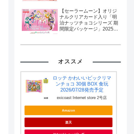
【セーラームーン】オリジ
ナルクリアカード入り「明
治ナッツチョコシリーズ 期
間限定パッケージ」2025年
2月11日発売。流通限定。
カード全10種。
オススメ
ロッテ かわいいビックリマ
ンチョコ 30個 BOX 食玩
2026/07/28発売予定
exicoast Internet store 2号店
Amazon
楽天