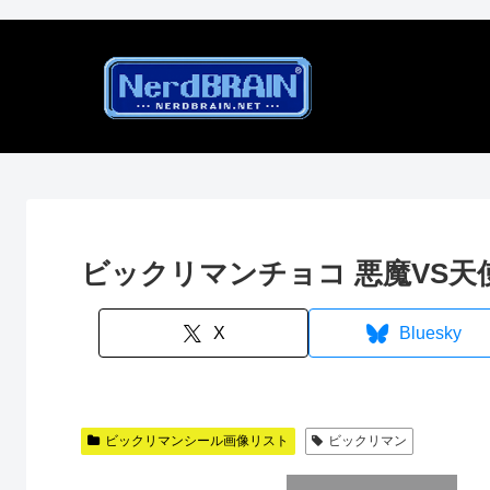
ビックリマンチョコ 悪魔VS天
X
Bluesky
ビックリマンシール画像リスト
ビックリマン