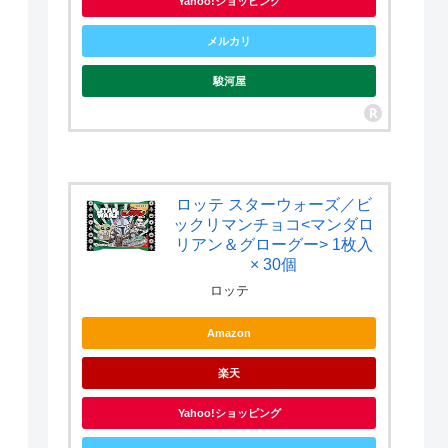
Yahoo!ショッピング
メルカリ
駿河屋
ロッテ スターウォーズ／ビ
ックリマンチョコ<マンダロ
リアン＆グローグー> 1枚入
× 30個
ロッテ
Amazon
楽天
Yahoo!ショッピング