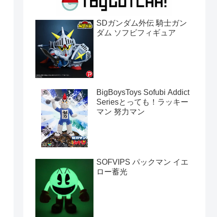
SDガンダム外伝 騎士ガン
ダム ソフビフィギュア
BigBoysToys Sofubi Addict
Seriesとっても！ラッキー
マン 努力マン
SOFVIPS パックマン イエ
ロー蓄光