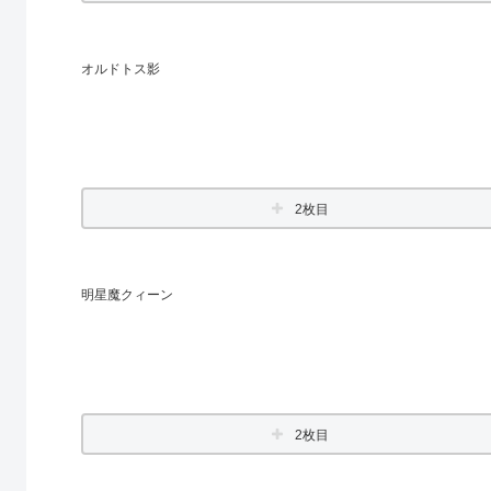
オルドトス影
2枚目
明星魔クィーン
2枚目