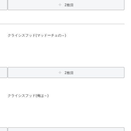
2枚目
クライシスフッド(マッドーチェの～)
2枚目
クライシスフッド(俺は～)