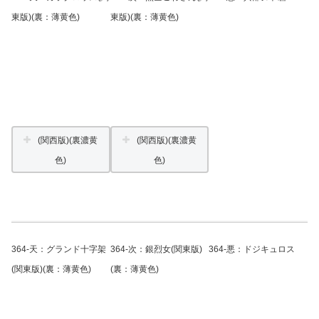
東版)(裏：薄黄色)
東版)(裏：薄黄色)
(関西版)(裏濃黄
(関西版)(裏濃黄
色)
色)
364-天：グランド十字架
364-次：銀烈女(関東版)
364-悪：ドジキュロス
(関東版)(裏：薄黄色)
(裏：薄黄色)