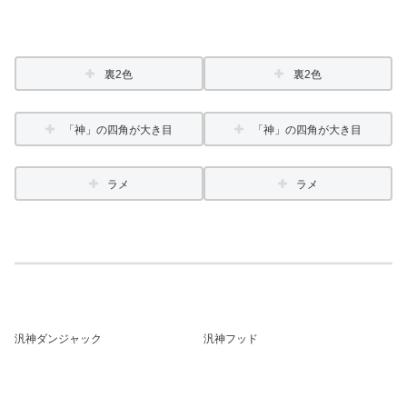
裏2色
裏2色
「神」の四角が大き目
「神」の四角が大き目
ラメ
ラメ
汎神ダンジャック
汎神フッド