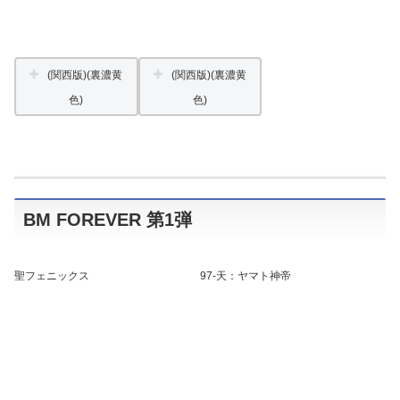
(関西版)(裏濃黄
(関西版)(裏濃黄
色)
色)
BM FOREVER 第1弾
聖フェニックス
97-
天
：ヤマト神帝