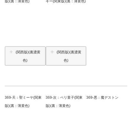
版)(裏：薄黄色)
キー(関東版)(裏：薄黄色)
(関西版)(裏濃黄
(関西版)(裏濃黄
色)
色)
369-天：聖ミーヤ(関東
369-次：ペリ童子(関東
369-悪：魔デストン
版)(裏：薄黄色)
版)(裏：薄黄色)