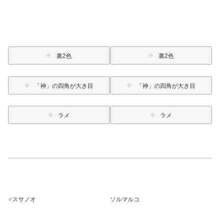
裏2色
裏2色
「神」の四角が大き目
「神」の四角が大き目
ラメ
ラメ
♂スサノオ
ソルマルコ