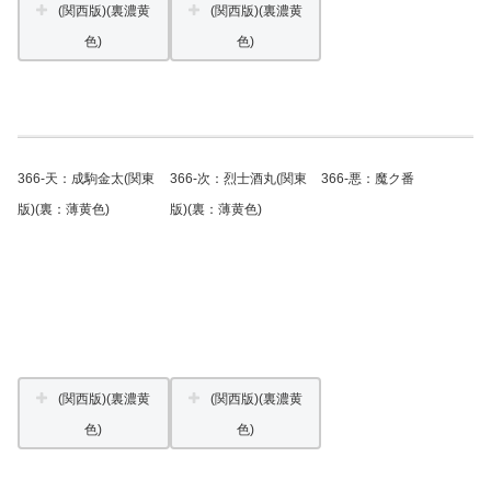
(関西版)(裏濃黄
(関西版)(裏濃黄
色)
色)
366-天：成駒金太(関東
366-次：烈士酒丸(関東
366-悪：魔ク番
版)(裏：薄黄色)
版)(裏：薄黄色)
(関西版)(裏濃黄
(関西版)(裏濃黄
色)
色)