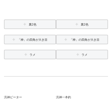
裏2色
裏2色
「神」の四角が大き目
「神」の四角が大き目
ラメ
ラメ
汎神ピーター
汎神一本釣