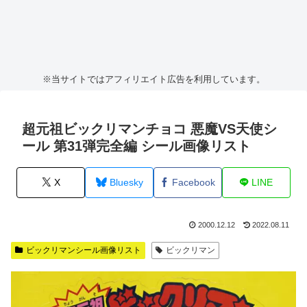
※当サイトではアフィリエイト広告を利用しています。
超元祖ビックリマンチョコ 悪魔VS天使シ
ール 第31弾完全編 シール画像リスト
X
Bluesky
Facebook
LINE
2000.12.12
2022.08.11
ビックリマンシール画像リスト
ビックリマン