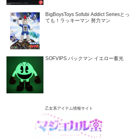
BigBoysToys Sofubi Addict Seriesとっ
ても！ラッキーマン 努力マン
SOFVIPS パックマン イエロー蓄光
乙女系アイテム情報サイト