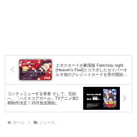
エポスカードが劇場版 Fate/stay night
[Heaven’s Feel]とコラボしたセイバーオ
ルタ他のクレジットカードを受付開始！
オリジナルリングノートがもらえる入会
特典もあり。
コンティニューする青春 そして、完結
へ…「ハイスコアガール」TVアニメ第2
期制作決定！10月放送開始。
ホーム
ニュース