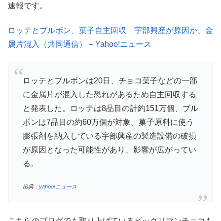
速報です。
ロッテとブルボン、菓子自主回収 宇部興産が原因か、金
属片混入（共同通信） – Yahoo!ニュース
ロッテとブルボンは20日、チョコ菓子などの一部
に金属片が混入した恐れがあるため自主回収する
と発表した。ロッテは8品目の計約151万個、ブル
ボンは7品目の約60万個が対象。菓子原料に使う
膨張剤を納入している宇部興産の製造設備の破損
が原因となった可能性があり、影響が広がってい
る。
出典：
yahoo!ニュース
こちらのブログでも取り上げているビックリマンチョコも