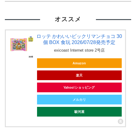
オススメ
ロッテ かわいいビックリマンチョコ 30
個 BOX 食玩 2026/07/28発売予定
exicoast Internet store 2号店
Amazon
楽天
Yahoo!ショッピング
メルカリ
駿河屋