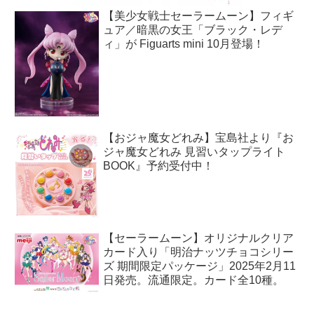
【美少女戦士セーラームーン】フィギ
ュア／暗黒の女王「ブラック・レデ
ィ」が Figuarts mini 10月登場！
【おジャ魔女どれみ】宝島社より『お
ジャ魔女どれみ 見習いタップライト
BOOK』予約受付中！
【セーラームーン】オリジナルクリア
カード入り「明治ナッツチョコシリー
ズ 期間限定パッケージ」2025年2月11
日発売。流通限定。カード全10種。