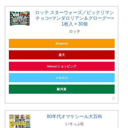
ロッテ スターウォーズ／ビックリマン
チョコ<マンダロリアン＆グローグー>
1枚入 × 30個
ロッテ
Amazon
楽天
Yahoo!ショッピング
メルカリ
駿河屋
80年代オマケシール大百科
いそっぷ社