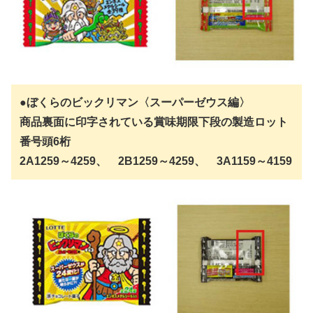
●ぼくらのビックリマン〈スーパーゼウス編〉
商品裏面に印字されている賞味期限下段の製造ロット
番号頭6桁
2A1259～4259、 2B1259～4259、 3A1159～4159