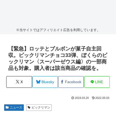
※当サイトではアフィリエイト広告を利用しています。
【緊急】ロッテとブルボンが菓子自主回
収。ビックリマンチョコ33弾、ぼくらのビ
ックリマン〈スーパーゼウス編〉の一部商
品も対象。購入者は該当商品の確認を。
X
Bluesky
Facebook
LINE
2019.03.20
2022.05.03
ニュース
ビックリマン