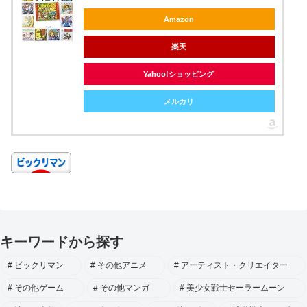
Amazon
楽天
Yahoo!ショッピング
メルカリ
キーワードから探す
ビックリマン
その他アニメ
アーティスト・クリエイター
その他ゲーム
その他マンガ
美少女戦士セーラームーン