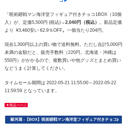
コ▶︎
「呪術廻戦マン海洋堂フィギュア付きチョコ1BOX（10個
入）が、定価5,500円 (税込)
→2,040円（税込）
。新品定価
より ¥3,460安い 62.9％OFF
。
一個当たり204円。
現在1,300円以上の買い物で送料無料。ただし合計5,000円
未満の金額だと、販売手数料（220円。北海道・沖縄は
550円）がかかるので、複数買いや他グッズとまとめ買い
などうまく計算してください。
タイムセール期間は 2022-05-21 11:55:00～2022-05-22
11:59:59 となっています。
▼商品ページ
駿河屋 -【BOX】呪術廻戦マン海洋堂フィギュア付きチョコ