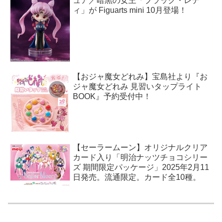
ュア／暗黒の女王「ブラック・レデ
ィ」が Figuarts mini 10月登場！
【おジャ魔女どれみ】宝島社より『お
ジャ魔女どれみ 見習いタップライト
BOOK』予約受付中！
【セーラームーン】オリジナルクリア
カード入り「明治ナッツチョコシリー
ズ 期間限定パッケージ」2025年2月11
日発売。流通限定。カード全10種。