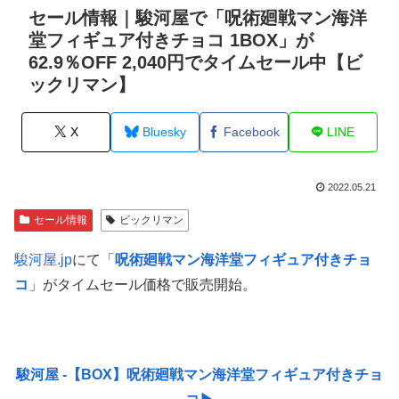
セール情報｜駿河屋で「呪術廻戦マン海洋
堂フィギュア付きチョコ 1BOX」が
62.9％OFF 2,040円でタイムセール中【ビ
ックリマン】
X
Bluesky
Facebook
LINE
2022.05.21
セール情報
ビックリマン
駿河屋.jp
にて「
呪術廻戦マン海洋堂フィギュア付きチョ
コ
」がタイムセール価格で販売開始。
駿河屋 -【BOX】呪術廻戦マン海洋堂フィギュア付きチョ