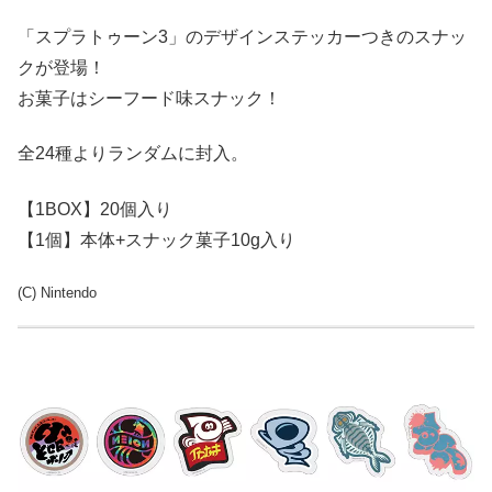
「スプラトゥーン3」のデザインステッカーつきのスナッ
クが登場！
お菓子はシーフード味スナック！
全24種よりランダムに封入。
【1BOX】20個入り
【1個】本体+スナック菓子10g入り
(C) Nintendo