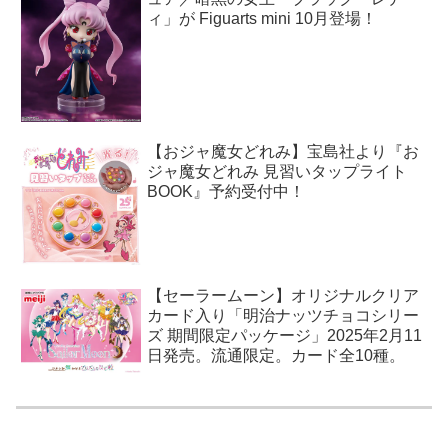
ィ」が Figuarts mini 10月登場！
【おジャ魔女どれみ】宝島社より『お
ジャ魔女どれみ 見習いタップライト
BOOK』予約受付中！
【セーラームーン】オリジナルクリア
カード入り「明治ナッツチョコシリー
ズ 期間限定パッケージ」2025年2月11
日発売。流通限定。カード全10種。