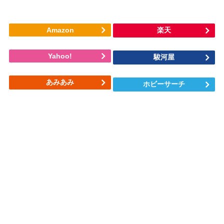
Amazon
楽天
Yahoo!
駿河屋
あみあみ
ホビーサーチ