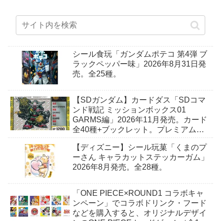
シール食玩「ガンダムポテコ 第4弾 ブ
ラックペッパー味」2026年8月31日発
売。全25種。
【SDガンダム】カードダス「SDコマ
ンド戦記 ミッションボックス01
GARMS編」2026年11月発売。カード
全40種+ブックレット。プレミアムバ
ンダイ予約開始。
【ディズニー】シール玩菓「くまのプ
ーさん キャラカットステッカーガム」
2026年8月発売。全28種。
「ONE PIECE×ROUND1 コラボキャ
ンペーン」でコラボドリンク・フード
などを購入すると、オリジナルデザイ