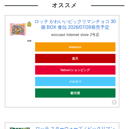
オススメ
ロッテ かわいいビックリマンチョコ 30
個 BOX 食玩 2026/07/28発売予定
exicoast Internet store 2号店
Amazon
楽天
Yahoo!ショッピング
メルカリ
駿河屋
ロッテ スターウォーズ／ビックリマン