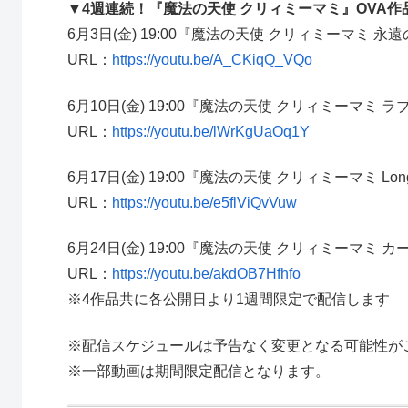
▼4週連続！『魔法の天使 クリィミーマミ』OVA
6月3日(金) 19:00『魔法の天使 クリィミーマミ 
URL：
https://youtu.be/A_CKiqQ_VQo
6月10日(金) 19:00『魔法の天使 クリィミーマミ
URL：
https://youtu.be/lWrKgUaOq1Y
6月17日(金) 19:00『魔法の天使 クリィミーマミ Long 
URL：
https://youtu.be/e5flViQvVuw
6月24日(金) 19:00『魔法の天使 クリィミーマミ 
URL：
https://youtu.be/akdOB7Hfhfo
※4作品共に各公開日より1週間限定で配信します
※配信スケジュールは予告なく変更となる可能性が
※一部動画は期間限定配信となります。