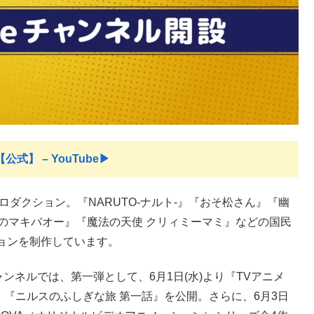
公式】 – YouTube▶︎
ロダクション。『NARUTO-ナルト-』『おそ松さん』『幽
りのマキバオー』『魔法の天使 クリィミーマミ』などの国民
ョンを制作しています。
eチャンネルでは、第一弾として、6月1日(水)より『TVアニメ
』『ニルスのふしぎな旅 第一話』を公開。さらに、6月3日