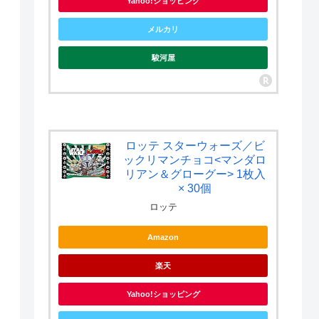
Yahoo!ショッピング
メルカリ
駿河屋
ロッテ スターウォーズ／ビ
ックリマンチョコ<マンダロ
リアン＆グローグー> 1枚入
× 30個
ロッテ
Amazon
楽天
Yahoo!ショッピング