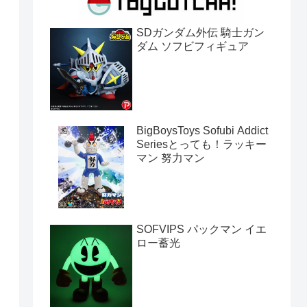
SDガンダム外伝 騎士ガン
ダム ソフビフィギュア
BigBoysToys Sofubi Addict
Seriesとっても！ラッキー
マン 努力マン
SOFVIPS パックマン イエ
ロー蓄光