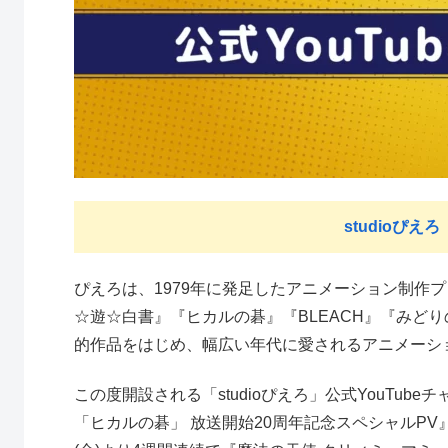
studioぴえろ【
ぴえろは、1979年に発足したアニメーション制作プ
☆遊☆白書』『ヒカルの碁』『BLEACH』『みど
的作品をはじめ、幅広い年代に愛されるアニメーシ
この度開設される「studioぴえろ」公式YouTub
「ヒカルの碁」 放送開始20周年記念スペシャルPV