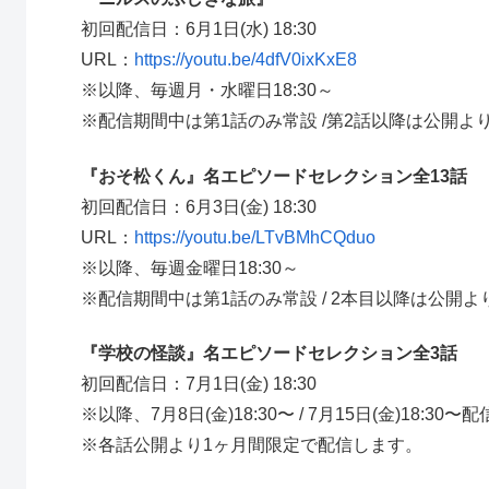
初回配信日：6月1日(水) 18:30
URL：
https://youtu.be/4dfV0ixKxE8
※以降、毎週月・水曜日18:30～
※配信期間中は第1話のみ常設 /第2話以降は公開よ
『おそ松くん』名エピソードセレクション全13話
初回配信日：6月3日(金) 18:30
URL：
https://youtu.be/LTvBMhCQduo
※以降、毎週金曜日18:30～
※配信期間中は第1話のみ常設 / 2本目以降は公開
『学校の怪談』名エピソードセレクション全3話
初回配信日：7月1日(金) 18:30
※以降、7月8日(金)18:30〜 / 7月15日(金)18:30
※各話公開より1ヶ月間限定で配信します。