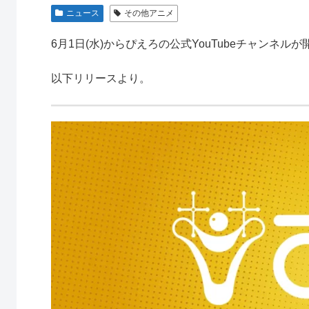
ニュース
その他アニメ
6月1日(水)からぴえろの公式YouTubeチャンネ
以下リリースより。