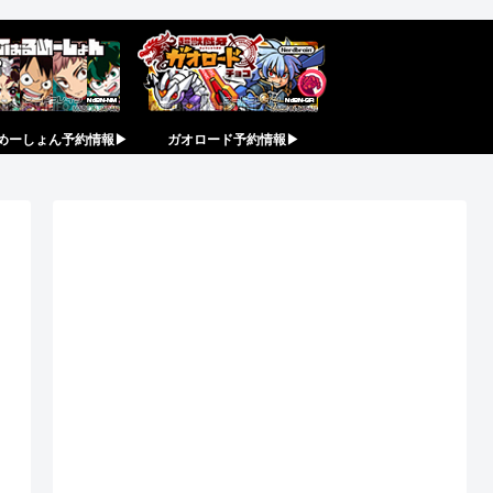
めーしょん予約情報▶︎
ガオロード予約情報▶︎