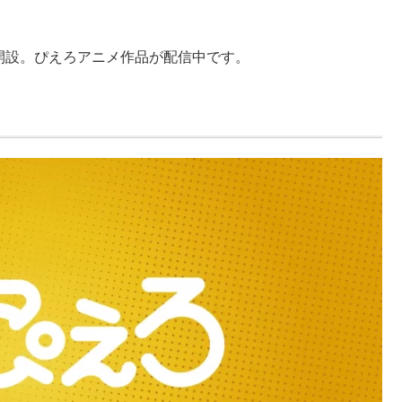
ルが開設。ぴえろアニメ作品が配信中です。