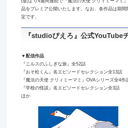
(金)より4週間連続で『魔法の天使 クリィミーマミ
品をプレミア公開いたします。なお、各作品は期間
定です。
『studioぴえろ』公式YouTu
▼配信作品
『ニルスのふしぎな旅』全52話
『おそ松くん』名エピソードセレクション全13話
『魔法の天使 クリィミーマミ』OVAシリーズ全4作
『学校の怪談』名エピソードセレクション全3話
ほか