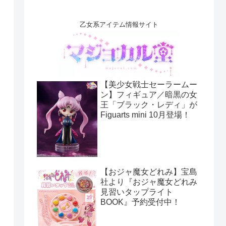
乙女系アイテム情報サイト
【美少女戦士セーラームー
ン】フィギュア／暗黒の女
王「ブラック・レディ」が
Figuarts mini 10月登場！
【おジャ魔女どれみ】宝島
社より『おジャ魔女どれみ
見習いタップライト
BOOK』予約受付中！