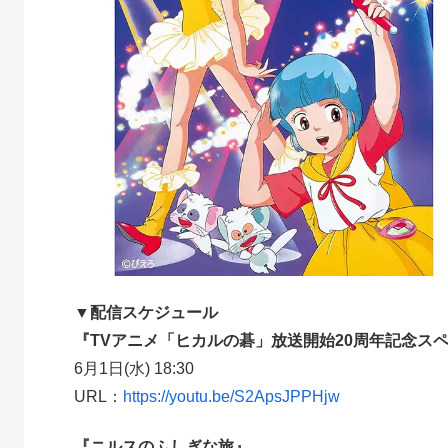
▼配信スケジュール
『TVアニメ「ヒカルの碁」放送開始20周年記念スペ
6月1日(水) 18:30
URL：
https://youtu.be/S2ApsJPPHjw
『ニルスのふしぎな旅』