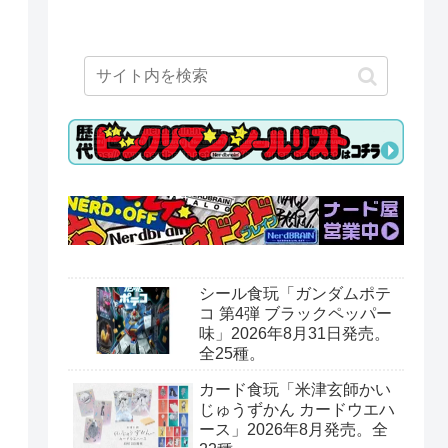
シール食玩「ガンダムポテ
コ 第4弾 ブラックペッパー
味」2026年8月31日発売。
全25種。
カード食玩「米津玄師かい
じゅうずかん カードウエハ
ース」2026年8月発売。全