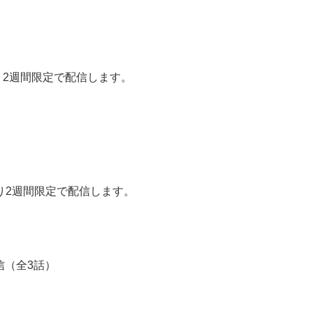
り2週間限定で配信します。
より2週間限定で配信します。
〜配信（全3話）