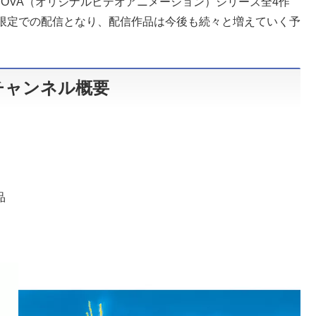
』OVA（オリジナルビデオアニメーション）シリーズ全4作
限定での配信となり、配信作品は今後も続々と増えていく予
beチャンネル概要
品