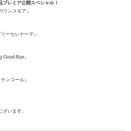
作品プレミア公開スペシャル！
永遠のワンスモア』
 ラブリーセレナーデ』
Good-Bye』
カーテンコール』
ございます。