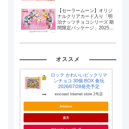
【セーラームーン】オリジ
ナルクリアカード入り「明
治ナッツチョコシリーズ 期
間限定パッケージ」2025年
2月11日発売。流通限定。
カード全10種。
オススメ
ロッテ かわいいビックリマ
ンチョコ 30個 BOX 食玩
2026/07/28発売予定
exicoast Internet store 2号店
Amazon
楽天