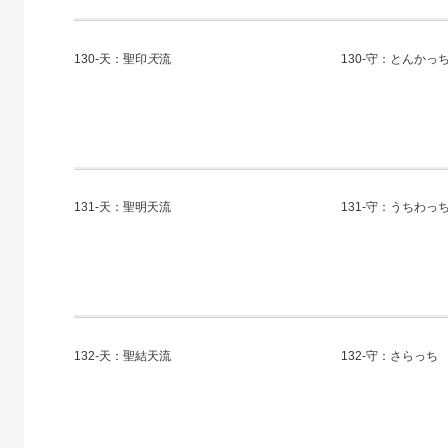
130-天：聖印
天
流
130-守：とんかっ
131-天：聖明天流
131-守：うちわっ
132-天：聖結天流
132-守：さらっち