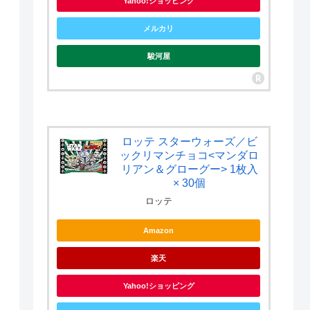
Yahoo!ショッピング
メルカリ
駿河屋
ロッテ スターウォーズ／ビ
ックリマンチョコ<マンダロ
リアン＆グローグー> 1枚入
× 30個
ロッテ
Amazon
楽天
Yahoo!ショッピング