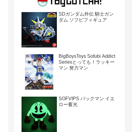
SDガンダム外伝 騎士ガン
ダム ソフビフィギュア
BigBoysToys Sofubi Addict
Seriesとっても！ラッキー
マン 努力マン
SOFVIPS パックマン イエ
ロー蓄光