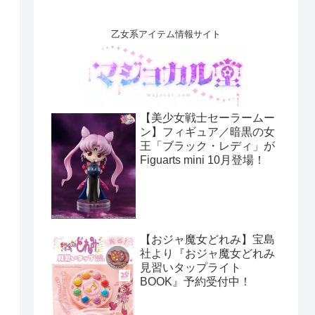
乙女系アイテム情報サイト
【美少女戦士セーラームー
ン】フィギュア／暗黒の女
王「ブラック・レディ」が
Figuarts mini 10月登場！
【おジャ魔女どれみ】宝島
社より『おジャ魔女どれみ
見習いタップライト
BOOK』予約受付中！