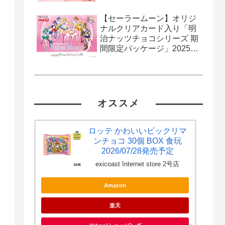
【セーラームーン】オリジ
ナルクリアカード入り「明
治ナッツチョコシリーズ 期
間限定パッケージ」2025年
2月11日発売。流通限定。
カード全10種。
オススメ
ロッテ かわいいビックリマ
ンチョコ 30個 BOX 食玩
2026/07/28発売予定
exicoast Internet store 2号店
Amazon
楽天