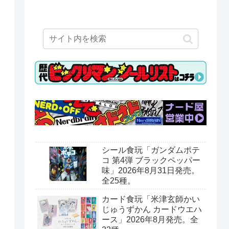
シール食玩「ガンダムポテ
コ 第4弾 ブラックペッパー
味」2026年8月31日発売。
全25種。
カード食玩「米津玄師かい
じゅうずかん カードウエハ
ース」2026年8月発売。全