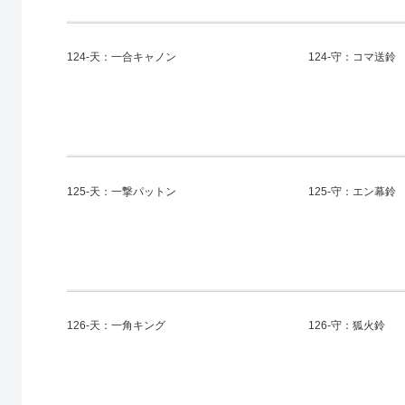
124-天：一合キャノン
124-守：コマ送鈴
125-天：一撃パットン
125-守：エン幕鈴
126-天：一角キング
126-守：狐火鈴