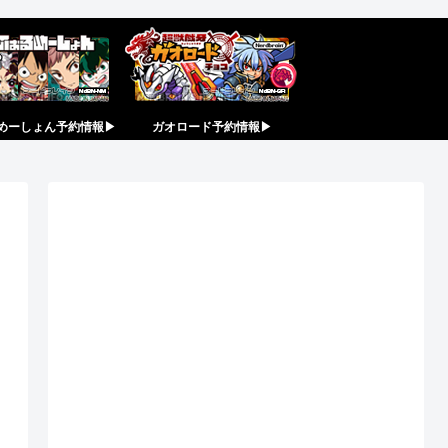
めーしょん予約情報▶︎
ガオロード予約情報▶︎