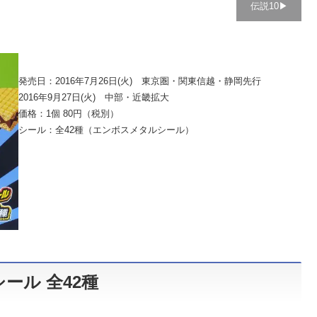
伝説10▶︎
発売日：2016年7月26日(火) 東京圏・関東信越・静岡先行
2016年9月27日(火) 中部・近畿拡大
価格：1個 80円（税別）
シール：全42種（エンボスメタルシール）
ール 全42種