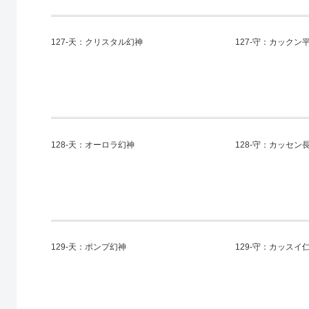
127-天：クリスタル幻神
127-守：カックン
128-天：オーロラ幻神
128-守：カッセン
129-天：ポンプ幻神
129-守：カッスイ