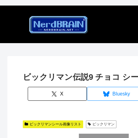
ビックリマン伝説9 チョコ シ
X
Bluesky
ビックリマンシール画像リスト
ビックリマン