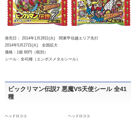
発売日： 2014年1月28日(火) 関東甲信越エリア先行
2014年5月27日(火) 全国拡大
価格：1個 80円（税別）
シール：全41種（エンボスメタルシール）
ビックリマン伝説7 悪魔VS天使シール 全41
種
ヘッドロココ
ヘッドロココ