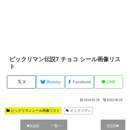
ビックリマン伝説7 チョコ シール画像リス
ト
X
Bluesky
Facebook
LINE
2014.01.28
2022.08.18
ビックリマンシール画像リスト
ビックリマン
◀︎伝説6
一覧へ
伝説8▶︎