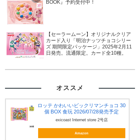
BOOK』予約受付中！
【セーラームーン】オリジナルクリア
カード入り「明治ナッツチョコシリー
ズ 期間限定パッケージ」2025年2月11
日発売。流通限定。カード全10種。
オススメ
ロッテ かわいいビックリマンチョコ 30
個 BOX 食玩 2026/07/28発売予定
exicoast Internet store 2号店
Amazon