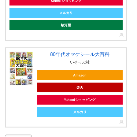
Yahoo!ショッピング
メルカリ
駿河屋
80年代オマケシール大百科
いそっぷ社
Amazon
楽天
Yahoo!ショッピング
メルカリ