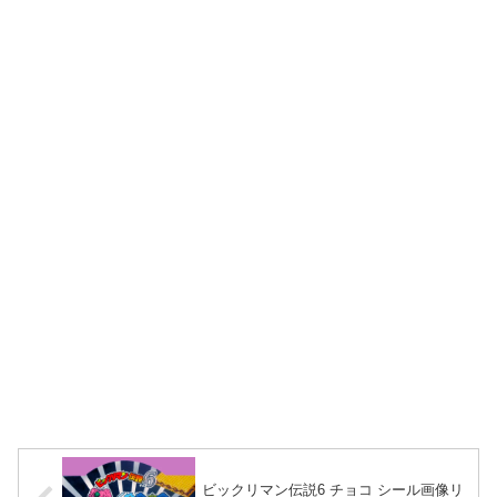
ビックリマン伝説6 チョコ シール画像リ