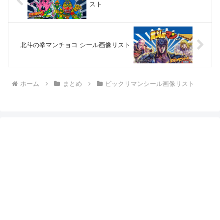
スト
北斗の拳マンチョコ シール画像リスト
ホーム
まとめ
ビックリマンシール画像リスト