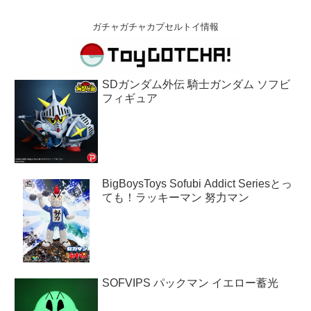
ガチャガチャカプセルトイ情報
SDガンダム外伝 騎士ガンダム ソフビ
フィギュア
BigBoysToys Sofubi Addict Seriesとっ
ても！ラッキーマン 努力マン
SOFVIPS パックマン イエロー蓄光