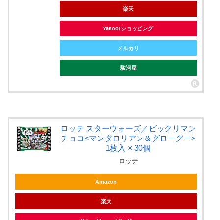
楽天
Yahoo!ショッピング
メルカリ
駿河屋
ロッテ スターウォーズ／ビックリマン
チョコ<マンダロリアン＆グローグー>
1枚入 × 30個
ロッテ
Amazon
楽天