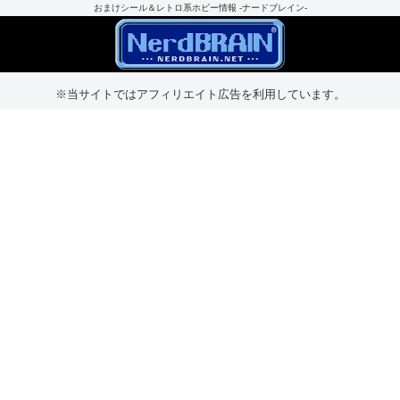
おまけシール＆レトロ系ホビー情報 -ナードブレイン-
※当サイトではアフィリエイト広告を利用しています。