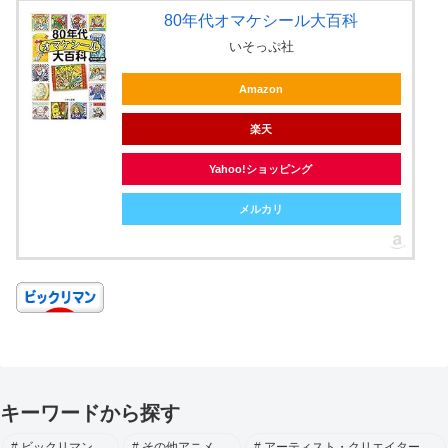
80年代オマケシール大百科
いそっぷ社
Amazon
楽天
Yahoo!ショッピング
メルカリ
キーワードから探す
ビックリマン
その他アニメ
アーティスト・クリエイター