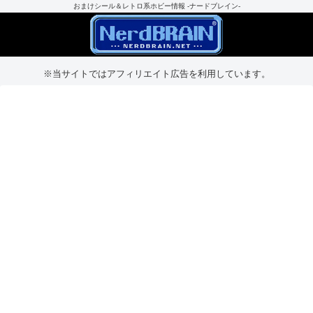
おまけシール＆レトロ系ホビー情報 -ナードブレイン-
※当サイトではアフィリエイト広告を利用しています。