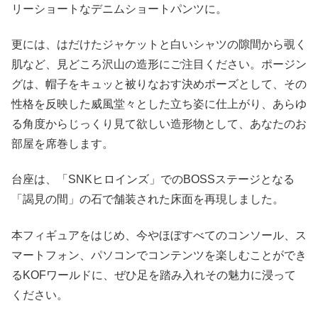
リーショートなデニムショートパンツに。
更には、はだけたジャケットと白いシャツの隙間から覗く
肌など、見どころ沢山の造形にご注目ください。ポージン
グは、帽子をキュッと被りなおす決めポーズとして、その
性格を反映した威風堂々とした立ち姿に仕上がり、あらゆ
る角度からじっくり見て欲しい造形物として、あなたのお
部屋を席巻します。
台座は、「SNKヒロインズ」でのBOSSステージとなる
「謁見の間」の石で舗装された床面を再現しました。
本フィギュアをはじめ、今やほぼすべてのコンソール、ス
マートフォン、パソコンでコンテンツを楽しむことができ
るKOFワールドに、ぜひ足を踏み入れその魅力に浸って
ください。