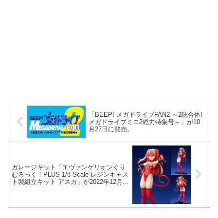
「BEEP! メガドライブFAN2 ～2誌合体!
メガドライブミニ2総力特集号～」が10
月27日に発売。
ガレージキット「エヴァンゲリオンぐり
むろっく！PLUS 1/8 Scale レジンキャス
ト製組立キット アスカ」が2022年12月発
売。