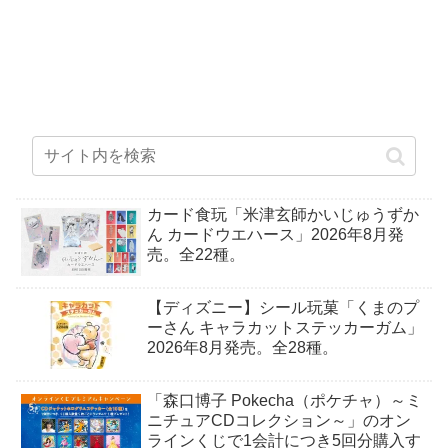
カード食玩「米津玄師かいじゅうずか
ん カードウエハース」2026年8月発
売。全22種。
【ディズニー】シール玩菓「くまのプ
ーさん キャラカットステッカーガム」
2026年8月発売。全28種。
「森口博子 Pokecha（ポケチャ）～ミ
ニチュアCDコレクション～」のオン
ラインくじで1会計につき5回分購入す