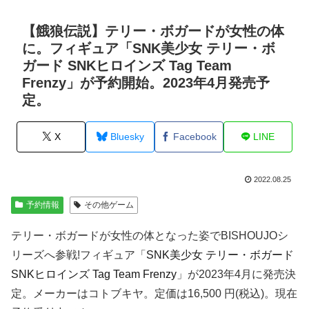
【餓狼伝説】テリー・ボガードが女性の体
に。フィギュア「SNK美少女 テリー・ボ
ガード ​SNKヒロインズ Tag Team
Frenzy」が予約開始。2023年4月発売予
定。
X
Bluesky
Facebook
LINE
2022.08.25
予約情報
その他ゲーム
テリー・ボガードが女性の体となった姿でBISHOUJOシ
リーズへ参戦!フィギュア「
SNK美少女 テリー・ボガード ​
SNKヒロインズ Tag Team Frenzy
」が2023年4月に発売決
定。メーカーはコトブキヤ。定価は16,500 円(税込)。現在