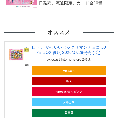
日発売。流通限定。カード全10種。
オススメ
ロッテ かわいいビックリマンチョコ 30
個 BOX 食玩 2026/07/28発売予定
exicoast Internet store 2号店
Amazon
楽天
Yahoo!ショッピング
メルカリ
駿河屋