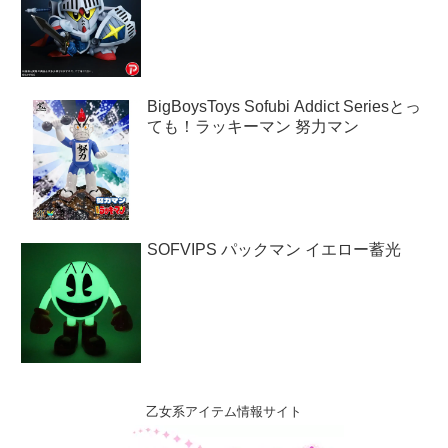
BigBoysToys Sofubi Addict Seriesとっ
ても！ラッキーマン 努力マン
SOFVIPS パックマン イエロー蓄光
乙女系アイテム情報サイト