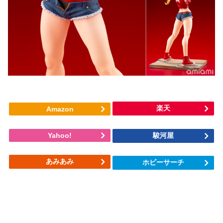
楽天
Amazon
Yahoo!
駿河屋
あみあみ
ホビーサーチ