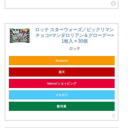
ロッテ スターウォーズ／ビックリマン
チョコ<マンダロリアン＆グローグー>
1枚入 × 30個
ロッテ
Amazon
楽天
Yahoo!ショッピング
メルカリ
駿河屋