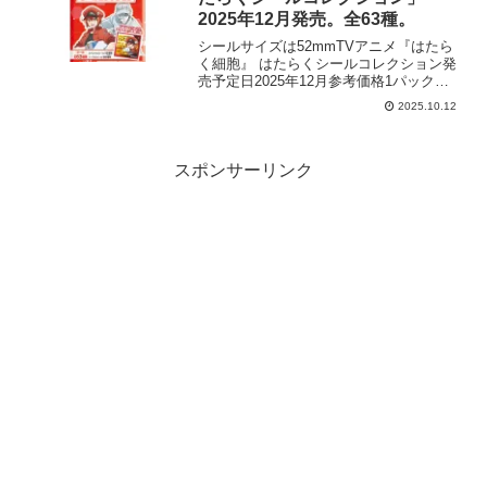
2025年12月発売。全63種。
シールサイズは52mmTVアニメ『はたら
く細胞』 はたらくシールコレクション発
売予定日2025年12月参考価格1パック（5
枚入） 110円（税込）1BOX （20パック
2025.10.12
入） 2,200円（税込）ラインナップシー
ル 全63種メーカーエンスカイ...
スポンサーリンク