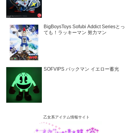
BigBoysToys Sofubi Addict Seriesとっ
ても！ラッキーマン 努力マン
SOFVIPS パックマン イエロー蓄光
乙女系アイテム情報サイト