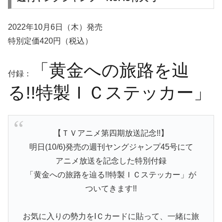
2022年10月6日（木）発売
特別定価420円（税込）
「黄金への旅路を辿
付録：
る!!特製ＩＣステッカー」
【ＴＶアニメ第四期放送記念!!】
明日(10/6)発売の週刊ヤングジャンプ45号にて
アニメ放送を記念した特別付録
「黄金への旅路を辿る!!特製ＩＣステッカー」が
ついてきます!!
お気に入りの勢力をIＣカードに貼って、一緒に旅