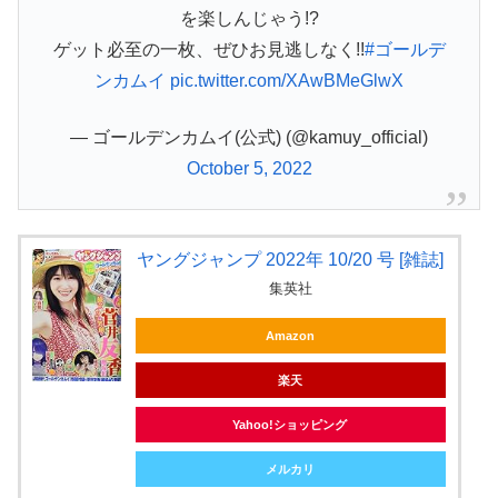
を楽しんじゃう!?
ゲット必至の一枚、ぜひお見逃しなく!!
#ゴールデ
ンカムイ
pic.twitter.com/XAwBMeGlwX
— ゴールデンカムイ(公式) (@kamuy_official)
October 5, 2022
ヤングジャンプ 2022年 10/20 号 [雑誌]
集英社
Amazon
楽天
Yahoo!ショッピング
メルカリ