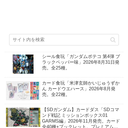
シール食玩「ガンダムポテコ 第4弾 ブ
ラックペッパー味」2026年8月31日発
売。全25種。
カード食玩「米津玄師かいじゅうずか
ん カードウエハース」2026年8月発
売。全22種。
【SDガンダム】カードダス「SDコマ
ンド戦記 ミッションボックス01
GARMS編」2026年11月発売。カード
全40種+ブックレット。プレミアムバ