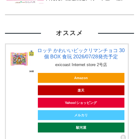
オススメ
ロッテ かわいいビックリマンチョコ 30
個 BOX 食玩 2026/07/28発売予定
exicoast Internet store 2号店
Amazon
楽天
Yahoo!ショッピング
メルカリ
駿河屋