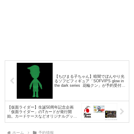
【ちびまる子ちゃん】暗闇でぼんやり光
るソフビフィギュア「SOFVIPS glow in
the dark series 花輪クン」が予約受付開
始。2023年3月発売予定。
【仮面ライダー】生誕50周年記念企画
「仮面ライダー」のTカードが発行開
始。カードケースなどオリジナルグッズ
が予約開始。
ホーム
予約情報