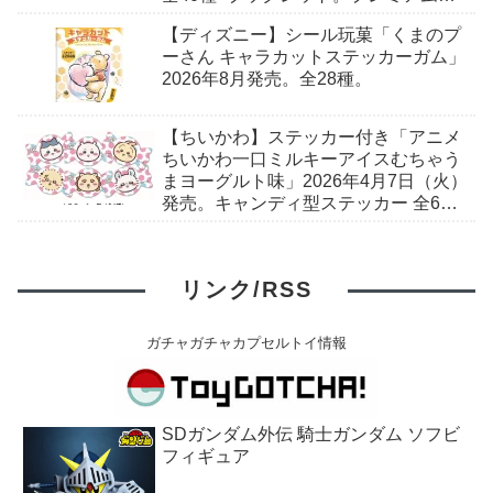
ンダイ予約開始。
【ディズニー】シール玩菓「くまのプ
ーさん キャラカットステッカーガム」
2026年8月発売。全28種。
【ちいかわ】ステッカー付き「アニメ
ちいかわ一口ミルキーアイスむちゃう
まヨーグルト味」2026年4月7日（火）
発売。キャンディ型ステッカー 全6
種。セブン-イレブンで取扱予定。
リンク/RSS
ガチャガチャカプセルトイ情報
SDガンダム外伝 騎士ガンダム ソフビ
フィギュア