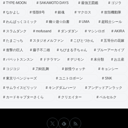
TYPE-MOON
SAKAMOTO DAYS
最強王図鑑
ゴジラ
なかよし
怪獣8号
銀魂
マクロス
攻殻機動隊
わんぱっくコミック
幽☆遊☆白書
UMA
超戦士シール
スラムダンク
mofusand
ダンダダン
マシンロボ
AKIRA
たまごっち
スタジオメルファン
こびとづかん
五等分の花嫁
進撃の巨人
藤子不二雄
ちびまる子ちゃん
ブルーアーカイブ
パペットスンスン
ドテラマン
デジモン
未分類
お土産
コジコジ
刀剣乱舞
妖怪ウォッチ
キョンシー
東京リベンジャーズ
ユニトロボーン
SNK
サムライスピリッツ
キングダムハーツ
アンデッドアンラック
カードキャプターさくら
クリエイター
ベルセルク