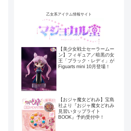
乙女系アイテム情報サイト
【美少女戦士セーラームー
ン】フィギュア／暗黒の女
王「ブラック・レディ」が
Figuarts mini 10月登場！
【おジャ魔女どれみ】宝島
社より『おジャ魔女どれみ
見習いタップライト
BOOK』予約受付中！