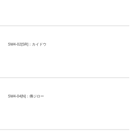
SW4-02[SR]：カイドウ
SW4-04[N]：傳ジロー