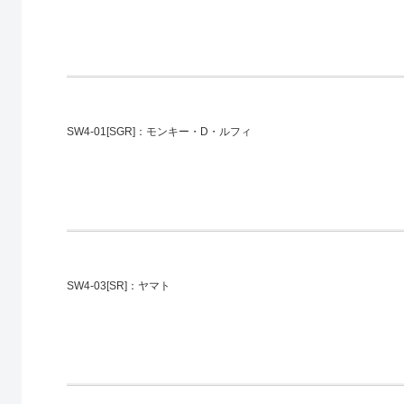
SW4-01[SGR]：モンキー・D・ルフィ
SW4-03[SR]：ヤマト