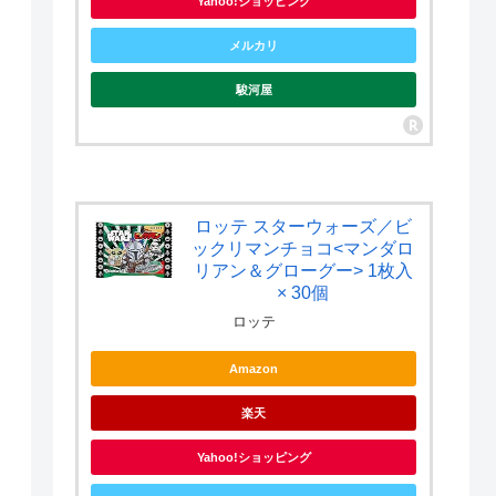
Yahoo!ショッピング
メルカリ
駿河屋
ロッテ スターウォーズ／ビ
ックリマンチョコ<マンダロ
リアン＆グローグー> 1枚入
× 30個
ロッテ
Amazon
楽天
Yahoo!ショッピング