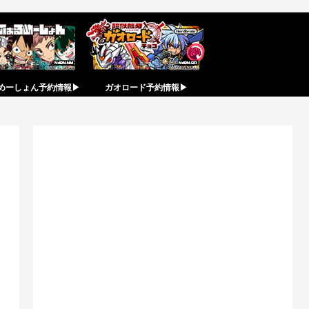
めーしょん予約情報▶︎
ガオロード予約情報▶︎