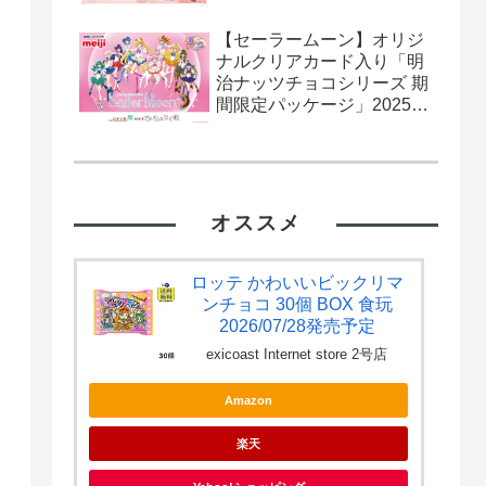
【セーラームーン】オリジ
ナルクリアカード入り「明
治ナッツチョコシリーズ 期
間限定パッケージ」2025年
2月11日発売。流通限定。
カード全10種。
オススメ
ロッテ かわいいビックリマ
ンチョコ 30個 BOX 食玩
2026/07/28発売予定
exicoast Internet store 2号店
Amazon
楽天