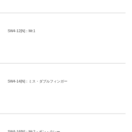
SW4-12[N]：Mr.1
SW4-14[N]：ミス・ダブルフィンガー
SW4-16[N]：Mr.2・ボン・クレー