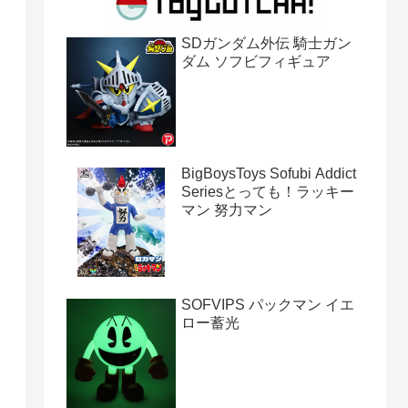
SDガンダム外伝 騎士ガン
ダム ソフビフィギュア
BigBoysToys Sofubi Addict
Seriesとっても！ラッキー
マン 努力マン
SOFVIPS パックマン イエ
ロー蓄光