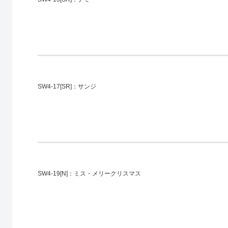
SW4-17[SR]：サンジ
SW4-19[N]：ミス・メリークリスマス