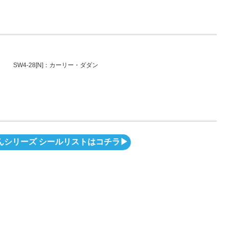
SW4-28[N]：カーリー・ダダン
シリーズ シールリストはコチラ▶︎