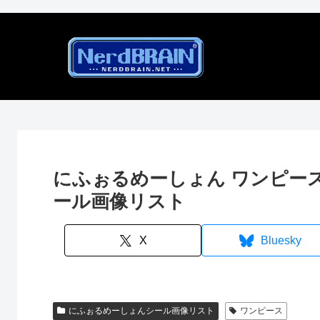
にふぉるめーしょん ワンピース
ール画像リスト
X
Bluesky
にふぉるめーしょんシール画像リスト
ワンピース