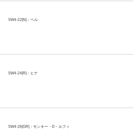
SW4-22[N]：ペル
SW4-24[R]：ヒナ
SW4-26[GR]：モンキー・D・ルフィ