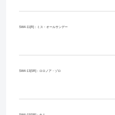
SW4-11[R]：ミス・オールサンデー
SW4-13[SR]：ロロノア・ゾロ
SW4-15[SR]：ナミ