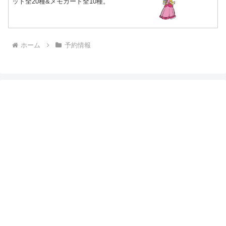
ット全20種&メモカード全10種。
ホーム
予約情報