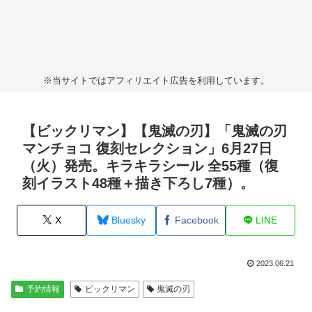
※当サイトではアフィリエイト広告を利用しています。
【ビックリマン】【鬼滅の刃】「鬼滅の刃
マンチョコ 復刻セレクション」6月27日
（火）発売。キラキラシール 全55種（復
刻イラスト48種＋描き下ろし7種）。
X
Bluesky
Facebook
LINE
2023.06.21
予約情報
ビックリマン
鬼滅の刃