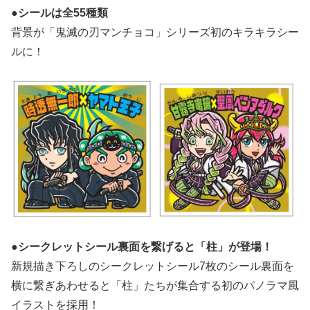
●シールは全55種類
背景が「鬼滅の刃マンチョコ」シリーズ初のキラキラシー
ルに！
●シークレットシール裏面を繋げると「柱」が登場！
新規描き下ろしのシークレットシール7枚のシール裏面を
横に繋ぎあわせると「柱」たちが集合する初のパノラマ風
イラストを採用！