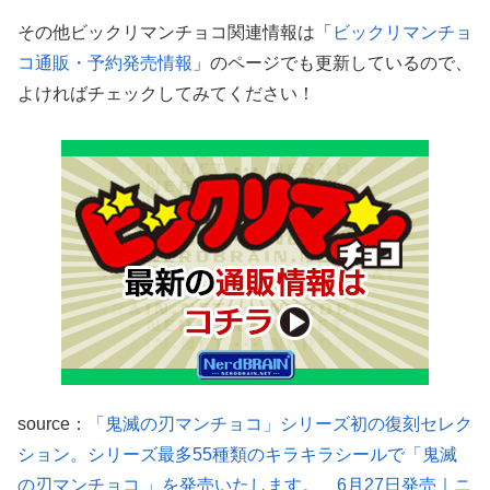
その他ビックリマンチョコ関連情報は「
ビックリマンチョ
コ通販・予約発売情報
」のページでも更新しているので、
よければチェックしてみてください！
source：
「鬼滅の刃マンチョコ」シリーズ初の復刻セレク
ション。シリーズ最多55種類のキラキラシールで「鬼滅
の刃マンチョコ 」を発売いたします。 6月27日発売｜ニ