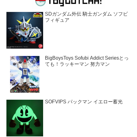
SDガンダム外伝 騎士ガンダム ソフビ
フィギュア
BigBoysToys Sofubi Addict Seriesとっ
ても！ラッキーマン 努力マン
SOFVIPS パックマン イエロー蓄光