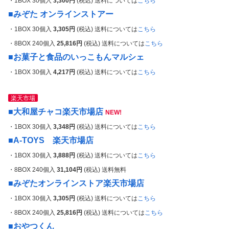
・1BOX 30個入
3,30
0円
(税込) 送料については
こちら
■みぞた オンラインストアー
・1BOX 30個入
3,305
円
(税込) 送料については
こちら
・8BOX 240個入
25,816
円
(税込)
送料については
こちら
■お菓子と食品のいっこもんマルシェ
・1BOX 30個入
4,
217円
(税込) 送料については
こちら
楽天市場
■大和屋チャコ楽天市場店
NEW!
・1BOX 30個入
3,348
円
(税込) 送料については
こちら
■A-TOYS 楽天市場店
・1BOX 30個入
3,888円
(税込) 送料については
こちら
・8BOX 240個入
31,104
円
(税込) 送料無料
■みぞたオンラインストア楽天市場店
・1BOX 30個入
3,305円
(税込) 送料については
こちら
・8BOX 240個入
25,816円
(税込) 送料については
こちら
■おやつくん