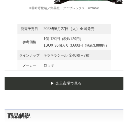
©吾峠呼世晴／集英社・アニプレックス・ufotable
2023年6月27日（火）全国発売
発売予定日
1個 120円
（税込129円）
参考価格
1BOX
3,600円
30個入り
（税込3,888円）
全48種＋7種
ラインナップ
キラキラシール
ロッテ
メーカー
▶︎ 楽天市場で見る
商品解説