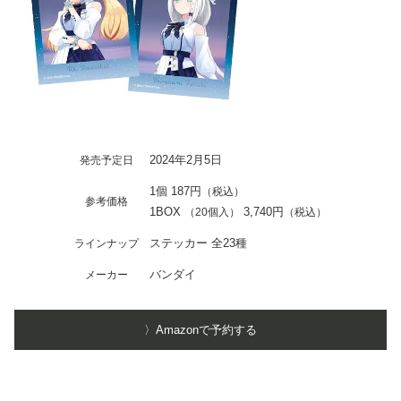
2024年2月5日
発売予定日
1個 187円
（税込）
参考価格
1BOX
3,740円
（20個入）
（税込）
ステッカー 全23種
ラインナップ
バンダイ
メーカー
〉Amazonで予約する