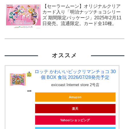
【セーラームーン】オリジナルクリア
カード入り「明治ナッツチョコシリー
ズ 期間限定パッケージ」2025年2月11
日発売。流通限定。カード全10種。
オススメ
ロッテ かわいいビックリマンチョコ 30
個 BOX 食玩 2026/07/28発売予定
exicoast Internet store 2号店
Amazon
楽天
Yahoo!ショッピング