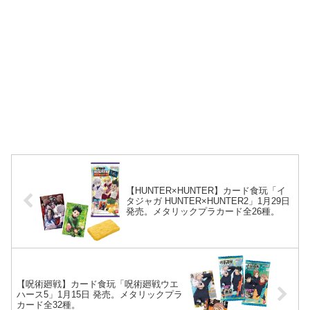
【HUNTER×HUNTER】カード食玩「イ
タジャガ HUNTER×HUNTER2」1月29日
発売。メタリックプラカード全26種。
【呪術廻戦】カード食玩「呪術廻戦ウエ
ハース5」1月15日 発売。メタリックプラ
カード全32種。