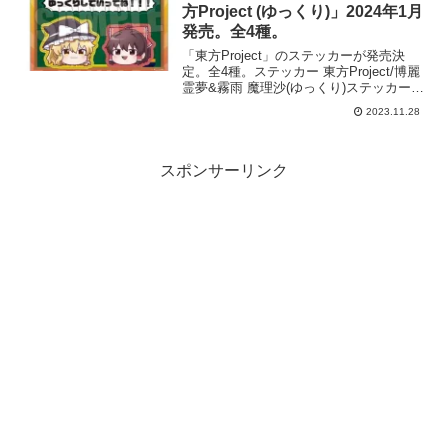
が、こまめに...
方Project (ゆっくり)」2024年1月
発売。全4種。
「東方Project」のステッカーが発売決
定。全4種。ステッカー 東方Project/博麗
霊夢&霧雨 魔理沙(ゆっくり)ステッカー
東方Project/魂魄 妖夢&十六夜 咲夜(ゆっ
2023.11.28
くり)ステッカー 東方Project/レミリア・
スカーレ...
スポンサーリンク