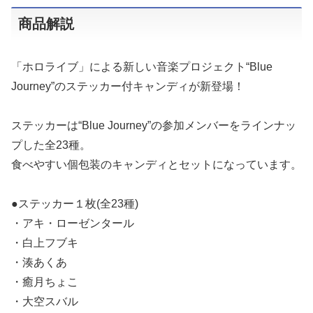
商品解説
「ホロライブ」による新しい音楽プロジェクト“Blue
Journey”のステッカー付キャンディが新登場！
ステッカーは“Blue Journey”の参加メンバーをラインナッ
プした全23種。
食べやすい個包装のキャンディとセットになっています。
●ステッカー１枚(全23種)
・アキ・ローゼンタール
・白上フブキ
・湊あくあ
・癒月ちょこ
・大空スバル