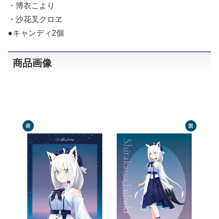
・博衣こより
・沙花叉クロヱ
●キャンディ2個
商品画像