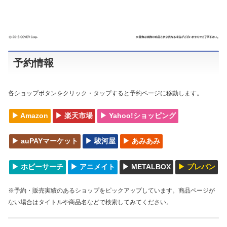
予約情報
。
各ショップボタンをクリック・タップすると予約ページに移動します
▶︎ Amazon
▶︎ 楽天市場
▶︎ Yahoo!ショッピング
▶︎ auPAYマーケット
▶︎ 駿河屋
▶︎ あみあみ
▶︎ ホビーサーチ
▶︎ アニメイト
▶︎ METALBOX
▶︎ プレバン
※予約・販売実績のあるショップをピックアップしています。商品ページが
ない場合はタイトルや商品名などで検索してみてください。