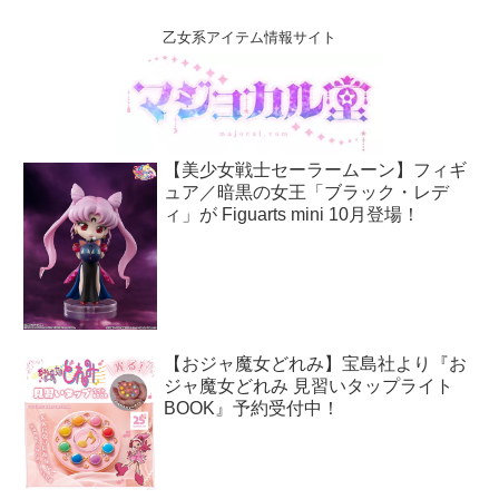
乙女系アイテム情報サイト
【美少女戦士セーラームーン】フィギ
ュア／暗黒の女王「ブラック・レデ
ィ」が Figuarts mini 10月登場！
【おジャ魔女どれみ】宝島社より『お
ジャ魔女どれみ 見習いタップライト
BOOK』予約受付中！