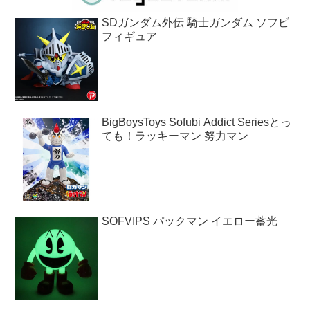
SDガンダム外伝 騎士ガンダム ソフビ
フィギュア
BigBoysToys Sofubi Addict Seriesとっ
ても！ラッキーマン 努力マン
SOFVIPS パックマン イエロー蓄光