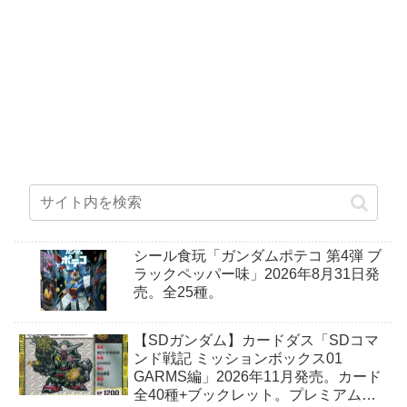
シール食玩「ガンダムポテコ 第4弾 ブ
ラックペッパー味」2026年8月31日発
売。全25種。
【SDガンダム】カードダス「SDコマ
ンド戦記 ミッションボックス01
GARMS編」2026年11月発売。カード
全40種+ブックレット。プレミアムバ