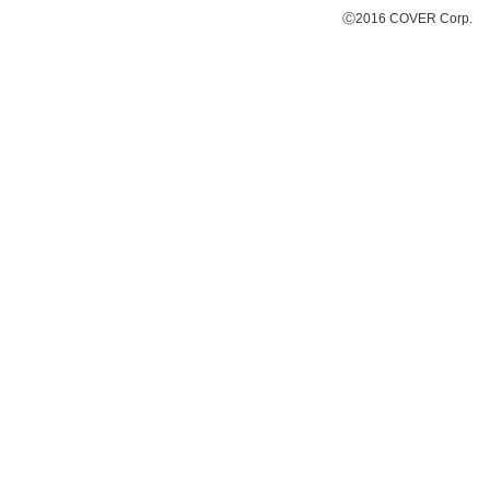
Ⓒ2016 COVER Corp.