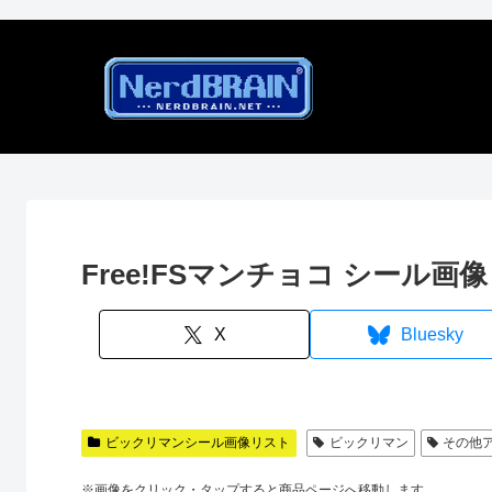
Free!FSマンチョコ シール画
X
Bluesky
ビックリマンシール画像リスト
ビックリマン
その他
※画像をクリック・タップすると商品ページへ移動します。