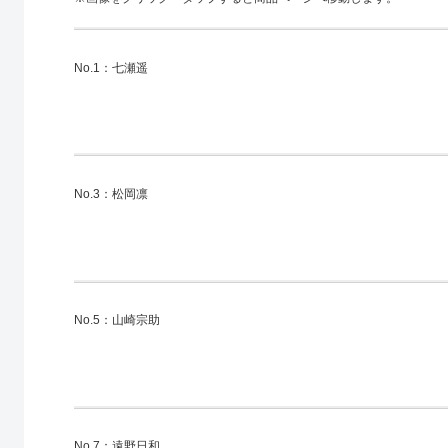
No.1：七瀬遥
No.3：松岡凛
No.5：山崎宗助
No.7：遠野日和