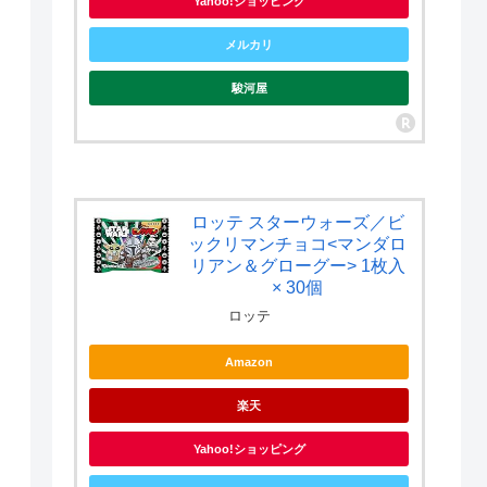
Yahoo!ショッピング
メルカリ
駿河屋
ロッテ スターウォーズ／ビ
ックリマンチョコ<マンダロ
リアン＆グローグー> 1枚入
× 30個
ロッテ
Amazon
楽天
Yahoo!ショッピング