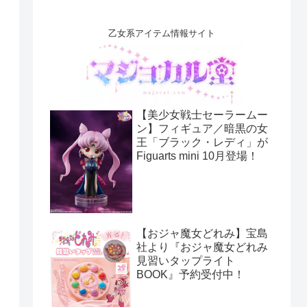
乙女系アイテム情報サイト
【美少女戦士セーラームー
ン】フィギュア／暗黒の女
王「ブラック・レディ」が
Figuarts mini 10月登場！
【おジャ魔女どれみ】宝島
社より『おジャ魔女どれみ
見習いタップライト
BOOK』予約受付中！