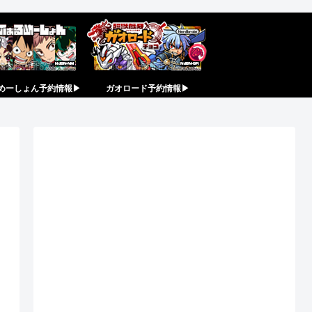
めーしょん予約情報▶︎
ガオロード予約情報▶︎