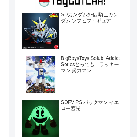
SDガンダム外伝 騎士ガン
ダム ソフビフィギュア
BigBoysToys Sofubi Addict
Seriesとっても！ラッキー
マン 努力マン
SOFVIPS パックマン イエ
ロー蓄光