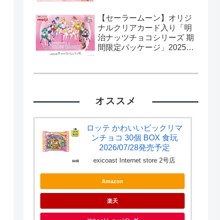
【セーラームーン】オリジ
ナルクリアカード入り「明
治ナッツチョコシリーズ 期
間限定パッケージ」2025年
2月11日発売。流通限定。
カード全10種。
オススメ
ロッテ かわいいビックリマ
ンチョコ 30個 BOX 食玩
2026/07/28発売予定
exicoast Internet store 2号店
Amazon
楽天