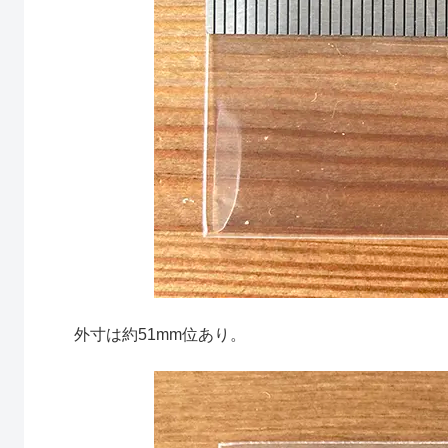
外寸は約51mm位あり。