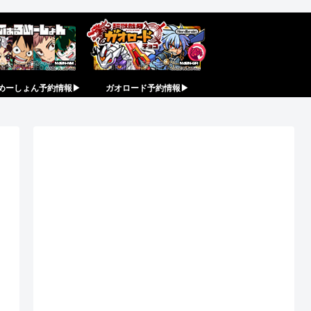
めーしょん予約情報▶︎
ガオロード予約情報▶︎