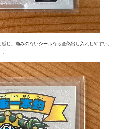
んな感じ。痛みのないシールなら全然出し入れしやすい。
…。