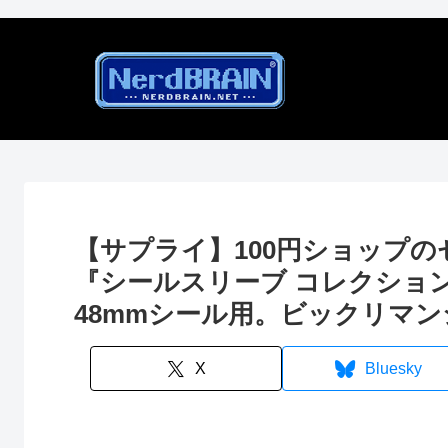
【サプライ】100円ショップの
『シールスリーブ コレクション
48mmシール用。ビックリマ
X
Bluesky