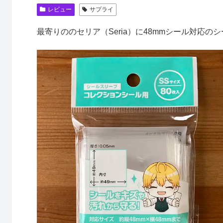
レビュー
サプライ
最寄りののセリア（Seria）に48mmシール対応