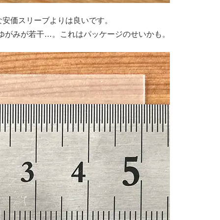
ラな安価スリーブよりは良いです。
ゆがみが若干…。これはパッケージのせいかも。