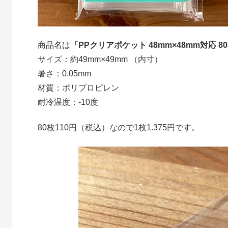
商品名は
「PPクリアポケット 48mm×48mm対応 8
サイズ：約49mm×49mm （内寸）
暑さ：0.05mm
材質：ポリプロピレン
耐冷温度：-10度
80枚110円（税込）なので1枚1.375円です。