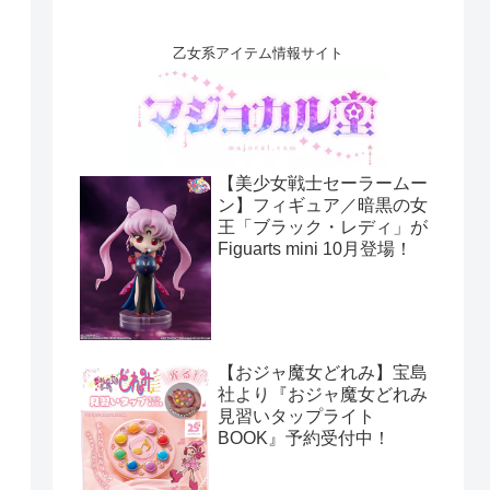
乙女系アイテム情報サイト
【美少女戦士セーラームー
ン】フィギュア／暗黒の女
王「ブラック・レディ」が
Figuarts mini 10月登場！
【おジャ魔女どれみ】宝島
社より『おジャ魔女どれみ
見習いタップライト
BOOK』予約受付中！