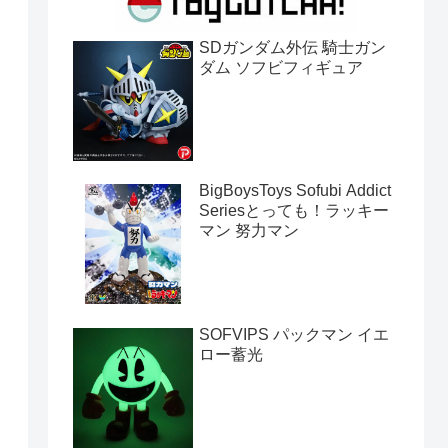
SDガンダム外伝 騎士ガン
ダム ソフビフィギュア
BigBoysToys Sofubi Addict
Seriesとっても！ラッキー
マン 努力マン
SOFVIPS パックマン イエ
ロー蓄光