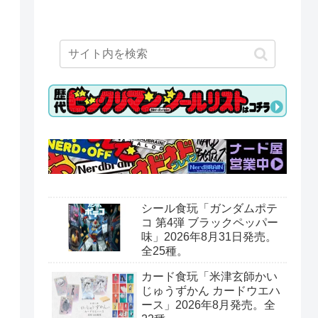
シール食玩「ガンダムポテ
コ 第4弾 ブラックペッパー
味」2026年8月31日発売。
全25種。
カード食玩「米津玄師かい
じゅうずかん カードウエハ
ース」2026年8月発売。全