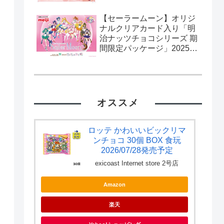
【セーラームーン】オリジ
ナルクリアカード入り「明
治ナッツチョコシリーズ 期
間限定パッケージ」2025年
2月11日発売。流通限定。
カード全10種。
オススメ
ロッテ かわいいビックリマ
ンチョコ 30個 BOX 食玩
2026/07/28発売予定
exicoast Internet store 2号店
Amazon
楽天