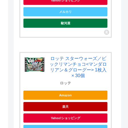
Yahoo!ショッピング
メルカリ
駿河屋
ロッテ スターウォーズ／ビ
ックリマンチョコ<マンダロ
リアン＆グローグー> 1枚入
× 30個
ロッテ
Amazon
楽天
Yahoo!ショッピング