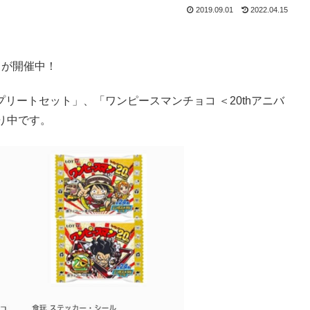
2019.09.01
2022.04.15
』
が開催中！
プリートセット」、「ワンピースマンチョコ ＜20thアニバ
り中です。