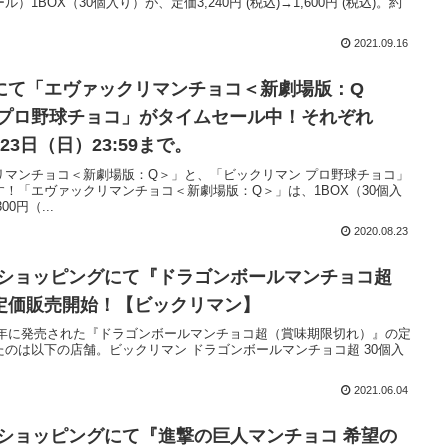
BOX（30個入り）が、定価3,240円 (税込)→1,600円 (税込)。約
2021.09.16
にて「エヴァックリマンチョコ＜新劇場版：Q
 プロ野球チョコ」がタイムセール中！それぞれ
月23日（日）23:59まで。
リマンチョコ＜新劇場版：Q＞」と、「ビックリマン プロ野球チョコ」
！「エヴァックリマンチョコ＜新劇場版：Q＞」は、1BOX（30個入
00円（...
2020.08.23
o!ショッピングにて『ドラゴンボールマンチョコ超
定価販売開始！【ビックリマン】
018年に発売された『ドラゴンボールマンチョコ超（賞味期限切れ）』の定
のは以下の店舗。ビックリマン ドラゴンボールマンチョコ超 30個入
2021.06.04
o!ショッピングにて『進撃の巨人マンチョコ 希望の