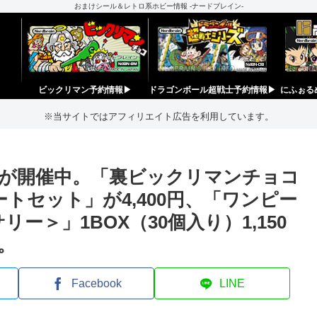
おまけシール＆レトロ系ホビー情報 -ナードブレイン-
ビックリマン予約情報▶︎
ドラゴンボール超戦士予約情報▶︎
にふぉる
※当サイトではアフィリエイト広告を利用しています。
が開催中。「裏ビックリマンチョコ
トセット」が4,400円、「ワンピー
リー＞」1BOX（30個入り）1,150
。
Facebook
LINE