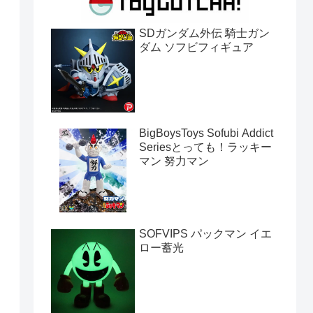
SDガンダム外伝 騎士ガン
ダム ソフビフィギュア
BigBoysToys Sofubi Addict
Seriesとっても！ラッキー
マン 努力マン
SOFVIPS パックマン イエ
ロー蓄光