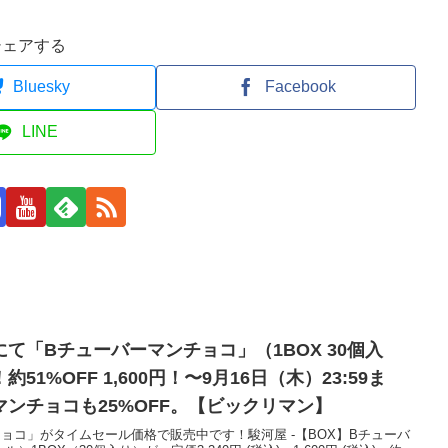
シェアする
Bluesky
Facebook
LINE
て「Bチューバーマンチョコ」（1BOX 30個入
1%OFF 1,600円！〜9月16日（木）23:59ま
ンチョコも25%OFF。【ビックリマン】
ョコ」がタイムセール価格で販売中です！駿河屋 -【BOX】Bチューバ