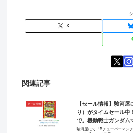
X
関連記事
【セール情報】駿河屋に
セール情報
り）がタイムセール中！約5
で。機動戦士ガンダムマ
駿河屋にて「Bチューバーマンチ