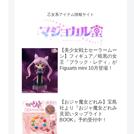
乙女系アイテム情報サイト
【美少女戦士セーラームー
ン】フィギュア／暗黒の女
王「ブラック・レディ」が
Figuarts mini 10月登場！
【おジャ魔女どれみ】宝島
社より『おジャ魔女どれみ
見習いタップライト
BOOK』予約受付中！