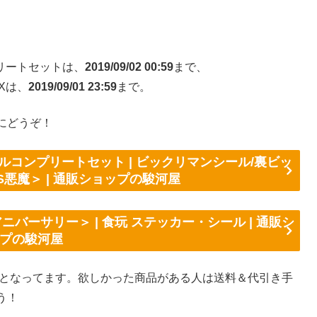
プリートセットは、
2019/09/02 00:59
まで、
Xは、
2019/09/01 23:59
まで。
にどうぞ！
ルコンプリートセット | ビックリマンシール/裏ビッ
S悪魔＞ | 通販ショップの駿河屋
ニバーサリー＞ | 食玩 ステッカー・シール | 通販シ
プの駿河屋
格となってます。欲しかった商品がある人は送料＆代引き手
う！