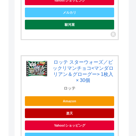
Yahoo!ショッピング
メルカリ
駿河屋
ロッテ スターウォーズ／ビ
ックリマンチョコ<マンダロ
リアン＆グローグー> 1枚入
× 30個
ロッテ
Amazon
楽天
Yahoo!ショッピング