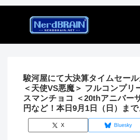
駿河屋にて大決算タイムセール
＜天使VS悪魔＞ フルコンプリー
スマンチョコ ＜20thアニバーサ
円など！本日9月1日（日）まで
X
Bluesky