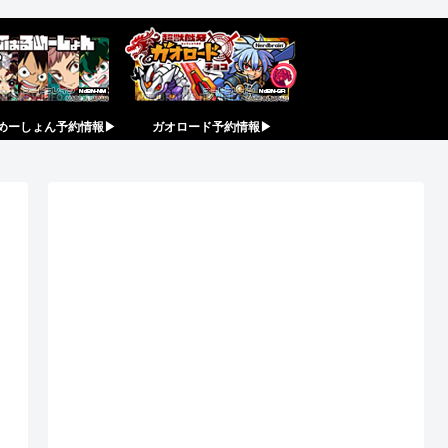
めーしょん予約情報▶︎
ガオロード予約情報▶︎