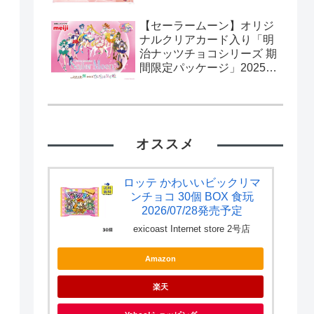
【セーラームーン】オリジ
ナルクリアカード入り「明
治ナッツチョコシリーズ 期
間限定パッケージ」2025年
2月11日発売。流通限定。
カード全10種。
オススメ
ロッテ かわいいビックリマ
ンチョコ 30個 BOX 食玩
2026/07/28発売予定
exicoast Internet store 2号店
Amazon
楽天