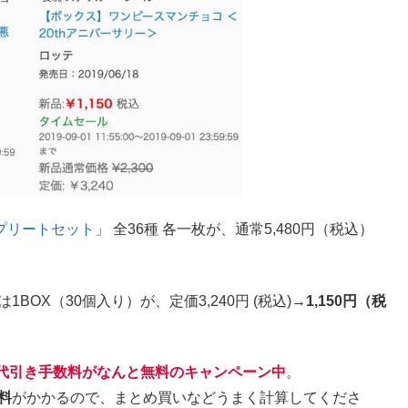
プリートセット
」 全36種 各一枚が、通常5,480円（税込）
は1BOX（30個入り）が、定価3,240円 (税込)→
1,150円（税
と代引き手数料がなんと無料のキャンペーン中
。
料
がかかるので、まとめ買いなどうまく計算してくださ