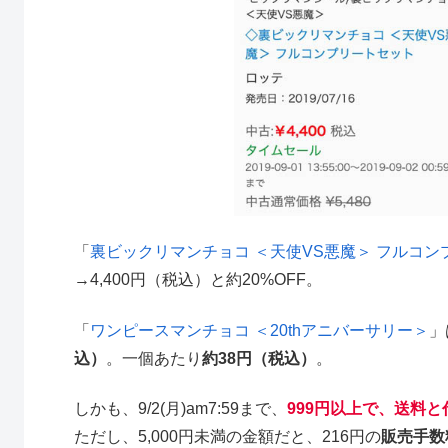
「
裏ビックリマンチョコ ＜天使VS悪魔＞ フルコン
→4,400円（税込）と約20%OFF。
「
ワンピースマンチョコ ＜20thアニバーサリー＞
」
込）
。一個あたり
約38円（税込）
。
しかも、9/2(月)am7:59まで、
999円以上で、送料
ただし、5,000円未満の金額だと、216円の
販売手数