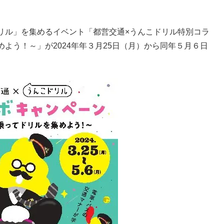
リル」を集めるイベント「都営交通×うんこドリル特別コラ
よう！～」が2024年年３月25日（月）から同年５月６日