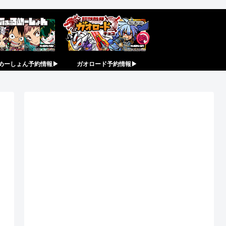
めーしょん予約情報▶︎
ガオロード予約情報▶︎