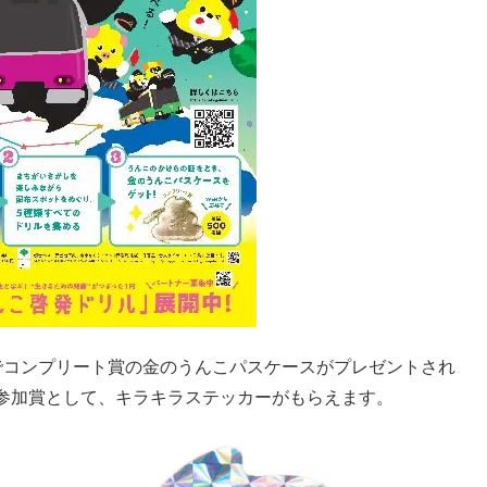
でコンプリート賞の金のうんこパスケースがプレゼントされ
参加賞として、キラキラステッカーがもらえます。