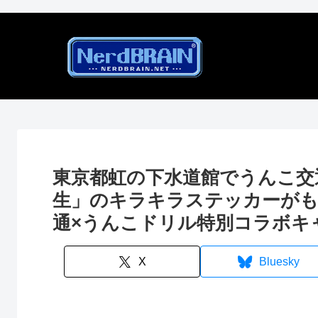
東京都虹の下水道館でうんこ交
生」のキラキラステッカーがも
通×うんこドリル特別コラボキ
X
Bluesky