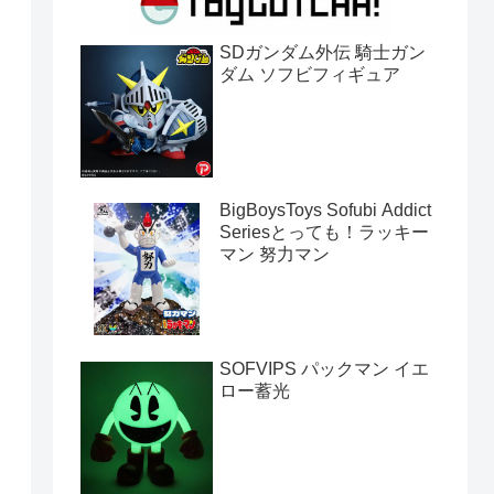
SDガンダム外伝 騎士ガン
ダム ソフビフィギュア
BigBoysToys Sofubi Addict
Seriesとっても！ラッキー
マン 努力マン
SOFVIPS パックマン イエ
ロー蓄光