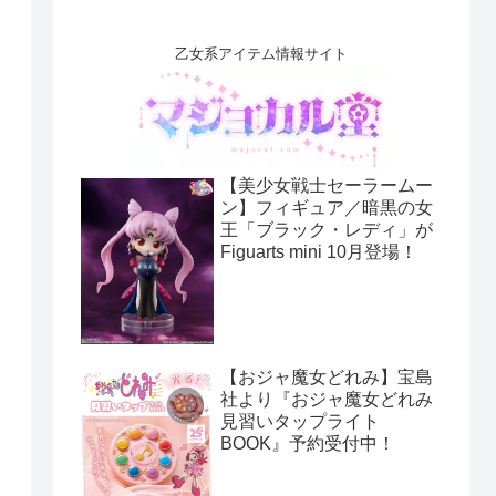
乙女系アイテム情報サイト
【美少女戦士セーラームー
ン】フィギュア／暗黒の女
王「ブラック・レディ」が
Figuarts mini 10月登場！
【おジャ魔女どれみ】宝島
社より『おジャ魔女どれみ
見習いタップライト
BOOK』予約受付中！