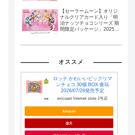
【セーラームーン】オリジ
ナルクリアカード入り「明
治ナッツチョコシリーズ 期
間限定パッケージ」2025年
2月11日発売。流通限定。
カード全10種。
オススメ
ロッテ かわいいビックリマ
ンチョコ 30個 BOX 食玩
2026/07/28発売予定
exicoast Internet store 2号店
Amazon
楽天