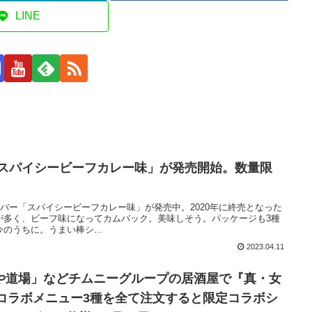
LINE
 スパイシービーフカレー味」が発売開始。数量限
ーバー「スパイシービーフカレー味」が発売中。2020年に終売となった
が多く、ビーフ味になってカムバック。美味しそう。パッケージも3種
のうちに。うまい棒シ...
2023.04.11
や道場」などチムニーグループの居酒屋で『真・女
ce』コラボメニュー3種を全て注文すると限定コラボシ