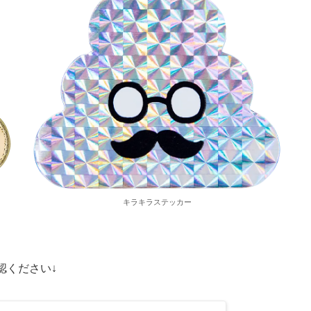
キラキラステッカー
認ください↓