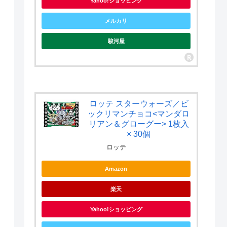
Yahoo!ショッピング
メルカリ
駿河屋
ロッテ スターウォーズ／ビ
ックリマンチョコ<マンダロ
リアン＆グローグー> 1枚入
× 30個
ロッテ
Amazon
楽天
Yahoo!ショッピング