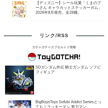
【ディズニー】シール玩菓「くまのプ
ーさん キャラカットステッカーガム」
2026年8月発売。全28種。
リンク/RSS
ガチャガチャカプセルトイ情報
SDガンダム外伝 騎士ガンダム ソフビ
フィギュア
BigBoysToys Sofubi Addict Seriesとっ
ても！ラッキーマン 努力マン