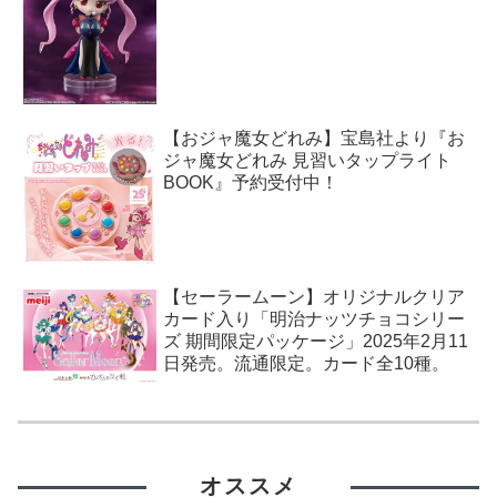
【おジャ魔女どれみ】宝島社より『お
ジャ魔女どれみ 見習いタップライト
BOOK』予約受付中！
【セーラームーン】オリジナルクリア
カード入り「明治ナッツチョコシリー
ズ 期間限定パッケージ」2025年2月11
日発売。流通限定。カード全10種。
オススメ