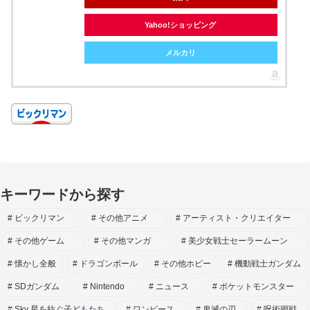
Yahoo!ショッピング
メルカリ
キーワードから探す
ビックリマン
その他アニメ
アーティスト・クリエイター
その他ゲーム
その他マンガ
美少女戦士セーラームーン
懐かし全般
ドラゴンボール
その他ホビー
機動戦士ガンダム
SDガンダム
Nintendo
ニュース
ポケットモンスター
Sky 星を紡ぐ子どもたち
ワンピース
鬼滅の刃
呪術廻戦