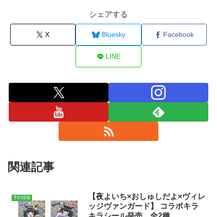
シェアする
X
Bluesky
Facebook
LINE
関連記事
【夜よいち×おしゅしだよ×ヴィレ
予約情報
ッジヴァンガード】 コラボキラ
キラシール発売。全2種。