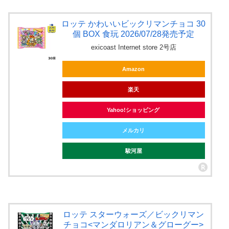
ロッテ かわいいビックリマンチョコ 30
個 BOX 食玩 2026/07/28発売予定
exicoast Internet store 2号店
Amazon
楽天
Yahoo!ショッピング
メルカリ
駿河屋
ロッテ スターウォーズ／ビックリマン
チョコ<マンダロリアン＆グローグー>