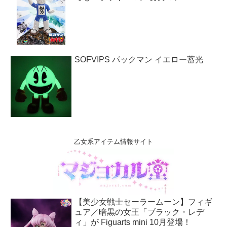
SOFVIPS パックマン イエロー蓄光
乙女系アイテム情報サイト
【美少女戦士セーラームーン】フィギ
ュア／暗黒の女王「ブラック・レデ
ィ」が Figuarts mini 10月登場！