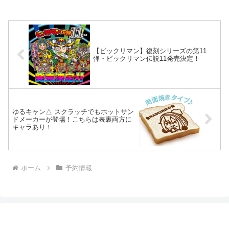
【ビックリマン】復刻シリーズの第11
弾・ビックリマン伝説11発売決定！
ゆるキャン△ スクラッチでもホットサン
ドメーカーが登場！こちらは表裏両方に
キャラあり！
ホーム
予約情報