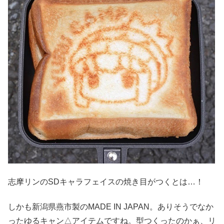
志摩リンのSDキャラフェイスの焼き目がつくとは…！
しかも新潟県燕市製のMADE IN JAPAN。ありそうでなか
ったゆるキャン△アイテムですね。型つくったのかぁ、リ