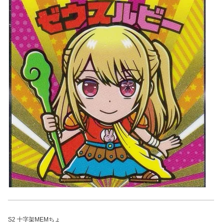
S2 十字架MEMちょ