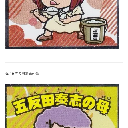
No.19 五反田泰志の母