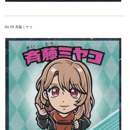
No.09 斉藤ミヤコ