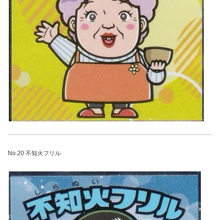
No.20 不知火フリル