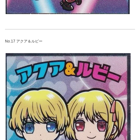
No.17 アクア＆ルビー