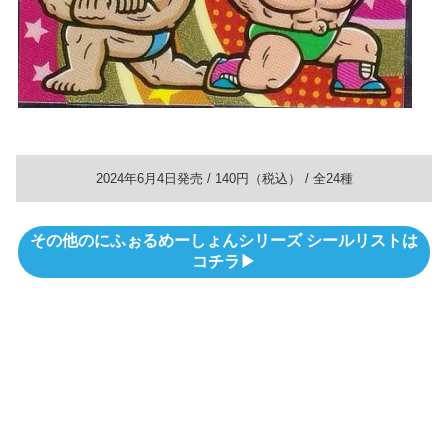
2024年6月4日発売 / 140円（税込） / 全24種
その他のにふぉるめーしょんシリーズ シールリストは
コチラ▶︎