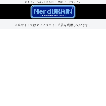
おまけシール＆レトロ系ホビー情報 -ナードブレイン-
※当サイトではアフィリエイト広告を利用しています。