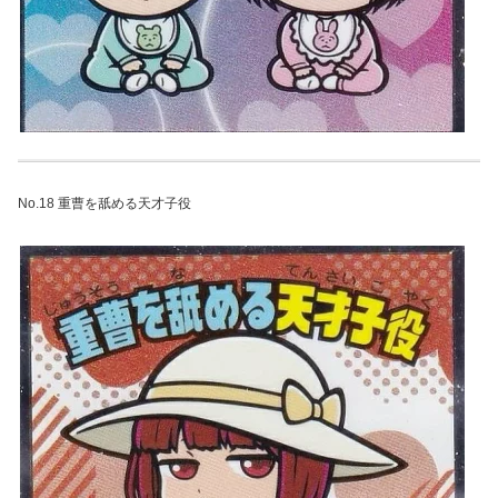
No.18 重曹を舐める天才子役