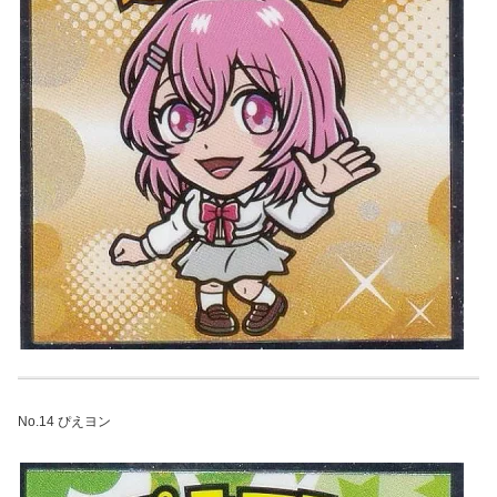
No.14 ぴえヨン