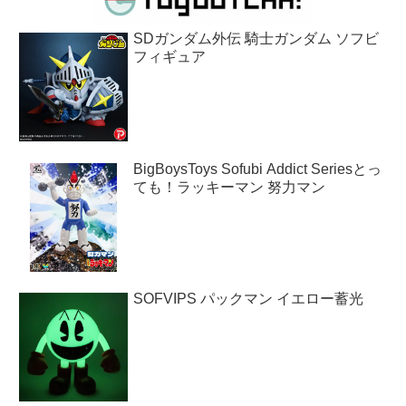
SDガンダム外伝 騎士ガンダム ソフビ
フィギュア
BigBoysToys Sofubi Addict Seriesとっ
ても！ラッキーマン 努力マン
SOFVIPS パックマン イエロー蓄光