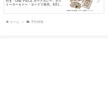
付き「ONE PIECE ポークカレー」がイ
トーヨーカドー・ヨークで発売。8月1日
(木)～（ヨーク店舗は8月3日～）。シー
ル 全10種。”夏の宴 ワンピースフェア”
ホーム
予約情報