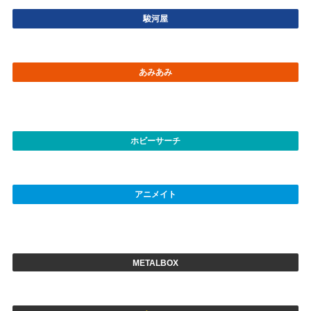
駿河屋
あみあみ
ホビーサーチ
アニメイト
METALBOX