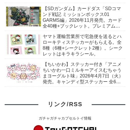
【SDガンダム】カードダス「SDコマ
ンド戦記 ミッションボックス01
GARMS編」2026年11月発売。カード
全40種+ブックレット。プレミアムバ
ンダイ予約開始。
ヤマト運輸営業所で宅急便を送るとハ
ローキティステッカーがもらえる。全
8種（6種+シークレット2種）。シーク
レットはキラキラシール。
【ちいかわ】ステッカー付き「アニメ
ちいかわ一口ミルキーアイスむちゃう
まヨーグルト味」2026年4月7日（火）
発売。キャンディ型ステッカー 全6
種。セブン-イレブンで取扱予定。
リンク/RSS
ガチャガチャカプセルトイ情報