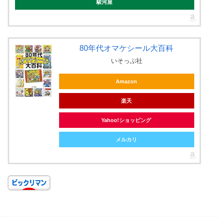
駿河屋
80年代オマケシール大百科
いそっぷ社
Amazon
楽天
Yahoo!ショッピング
メルカリ