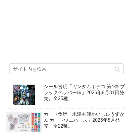
シール食玩「ガンダムポテコ 第4弾 ブ
ラックペッパー味」2026年8月31日発
売。全25種。
カード食玩「米津玄師かいじゅうずか
ん カードウエハース」2026年8月発
売。全22種。