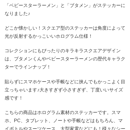
「ベビースターラーメン」と「ブタメン」がステッカーに
なりました♪
どこか懐かしい！スクエア型のステッカーは角度によって
光が反射するかっこいいホログラム仕様！
コレクションにもぴったりのキラキラスクエアデザイン
は、ブタメンくんやベビースターラーメンの歴代キャラク
ターでラインナップ！
貼らずにスマホケースや手帳などに挟んでもかっこよく目
立っちゃいます♪大きすぎず小さすぎず、丁度いいサイズ
感です！
こちらの商品はホログラム素材のステッカーです。スマ
ホ、PC、タブレット、ノートや手帳などはもちろん、マ
イボトルやスーツケース、大型家電などにも！様々なシー