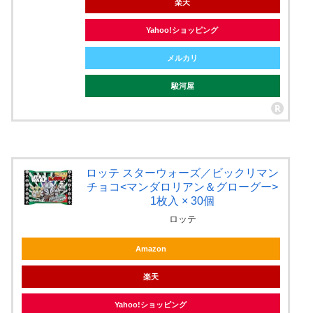
楽天
Yahoo!ショッピング
メルカリ
駿河屋
ロッテ スターウォーズ／ビックリマン
チョコ<マンダロリアン＆グローグー>
1枚入 × 30個
ロッテ
Amazon
楽天
Yahoo!ショッピング