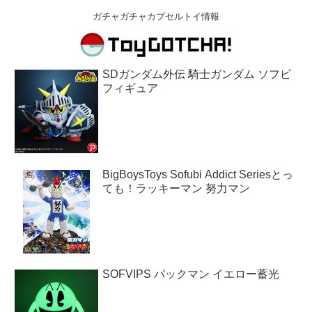
ガチャガチャカプセルトイ情報
SDガンダム外伝 騎士ガンダム ソフビ
フィギュア
BigBoysToys Sofubi Addict Seriesとっ
ても！ラッキーマン 努力マン
SOFVIPS パックマン イエロー蓄光