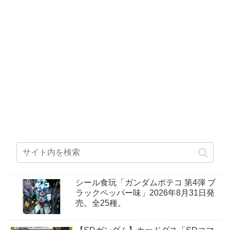
シール食玩「ガンダムポテコ 第4弾 ブ
ラックペッパー味」2026年8月31日発
売。全25種。