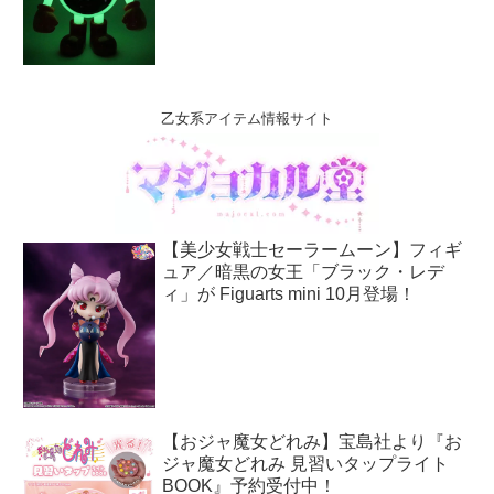
乙女系アイテム情報サイト
【美少女戦士セーラームーン】フィギ
ュア／暗黒の女王「ブラック・レデ
ィ」が Figuarts mini 10月登場！
【おジャ魔女どれみ】宝島社より『お
ジャ魔女どれみ 見習いタップライト
BOOK』予約受付中！