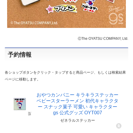
ⒸThe OYATSU COMPANY, Ltd.
予約情報
各ショップボタンをクリック・タップすると商品ページ、もしくは検索結果
ページに移動します。
おやつカンパニー キラキラステッカー
ベビースターラーメン 初代キャラクタ
ー スナック菓子 可愛い キャラクター
gs 公式グッズ OYT007
ゼネラルステッカー