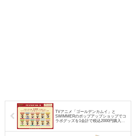
TVアニメ「ゴールデンカムイ」と
SWIMMERのポップアップショップでコ
ラボグッズを1会計で税込2000円購入す
ると、クリアカードがもらえる。全12
種。2025年2月28日～