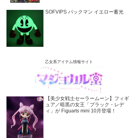
SOFVIPS パックマン イエロー蓄光
乙女系アイテム情報サイト
【美少女戦士セーラームーン】フィギ
ュア／暗黒の女王「ブラック・レデ
ィ」が Figuarts mini 10月登場！