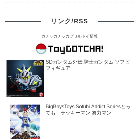
リンク/RSS
ガチャガチャカプセルトイ情報
SDガンダム外伝 騎士ガンダム ソフビ
フィギュア
BigBoysToys Sofubi Addict Seriesとっ
ても！ラッキーマン 努力マン