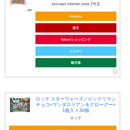
exicoast Internet store 2号店
Amazon
楽天
Yahoo!ショッピング
メルカリ
駿河屋
ロッテ スターウォーズ／ビックリマン
チョコ<マンダロリアン＆グローグー>
1枚入 × 30個
ロッテ