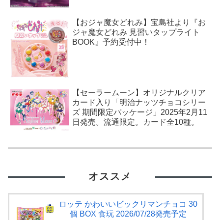
【おジャ魔女どれみ】宝島社より『お
ジャ魔女どれみ 見習いタップライト
BOOK』予約受付中！
【セーラームーン】オリジナルクリア
カード入り「明治ナッツチョコシリー
ズ 期間限定パッケージ」2025年2月11
日発売。流通限定。カード全10種。
オススメ
ロッテ かわいいビックリマンチョコ 30
個 BOX 食玩 2026/07/28発売予定