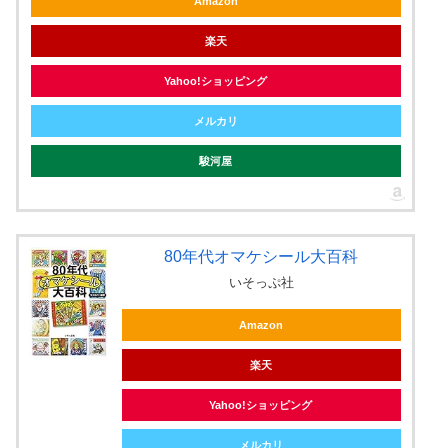
Amazon
楽天
Yahoo!ショッピング
メルカリ
駿河屋
80年代オマケシール大百科
いそっぷ社
Amazon
楽天
Yahoo!ショッピング
メルカリ