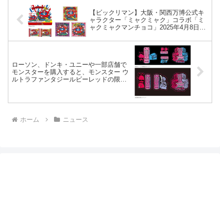
【ビックリマン】大阪・関西万博公式キ
ャラクター「ミャクミャク」コラボ「ミ
ャクミャクマンチョコ」2025年4月8日
(火)発売。近畿地方の一部ストアおよび
ロッテ公式オンラインショップほか流通
限定。全10種（うちシークレット2種）
ローソン、ドンキ・ユニーや一部店舗で
モンスターを購入すると、モンスター ウ
ルトラファンタジールビーレッドの限定
ステッカーがその場で1枚もらえる。
2025年4 月1日（火）～
ホーム
ニュース