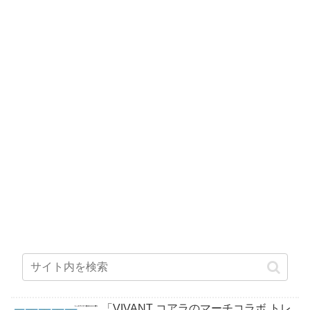
「VIVANT コアラのマーチコラボ トレ