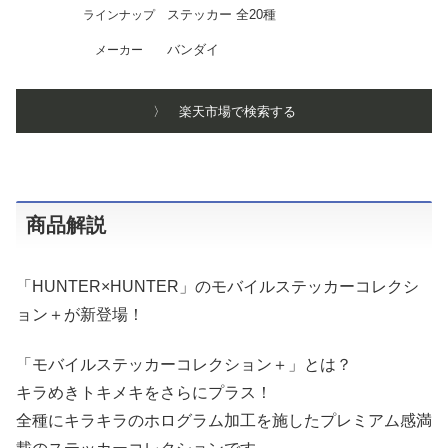
ステッカー 全20種
ラインナップ
バンダイ
メーカー
〉 楽天市場で検索する
商品解説
「HUNTER×HUNTER」のモバイルステッカーコレクシ
ョン＋が新登場！
「モバイルステッカーコレクション＋」とは？
キラめきトキメキをさらにプラス！
全種にキラキラのホログラム加工を施したプレミアム感満