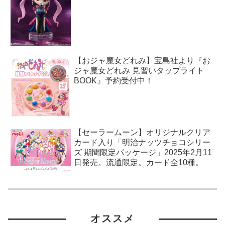
【おジャ魔女どれみ】宝島社より『お
ジャ魔女どれみ 見習いタップライト
BOOK』予約受付中！
【セーラームーン】オリジナルクリア
カード入り「明治ナッツチョコシリー
ズ 期間限定パッケージ」2025年2月11
日発売。流通限定。カード全10種。
オススメ