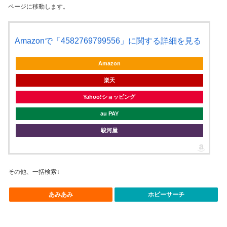
ページに移動します。
Amazonで「4582769799556」に関する詳細を見る
Amazon
楽天
Yahoo!ショッピング
au PAY
駿河屋
その他、一括検索↓
あみあみ
ホビーサーチ