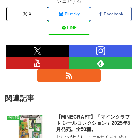
シェアする
X
Bluesky
Facebook
LINE
関連記事
【MINECRAFT】「マインクラフ
予約情報
ト シールコレクション」2025年5
月発売。全50種。
1パック6枚入り。シールサイズは（約）