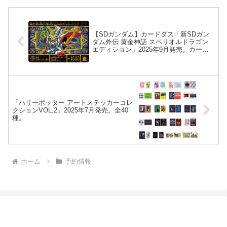
【SDガンダム】カードダス「新SDガン
ダム外伝 黄金神話 スペリオルドラゴン
エディション」2025年9月発売。カード
全40種＋ブックレット。
「ハリーポッター アートステッカーコレ
クションVOL.2」2025年7月発売。全40
種。
ホーム
予約情報