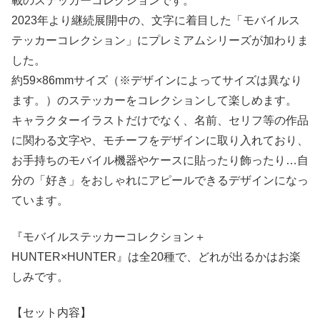
載のステッカーコレクションです。
2023年より継続展開中の、文字に着目した「モバイルス
テッカーコレクション」にプレミアムシリーズが加わりま
した。
約59×86mmサイズ（※デザインによってサイズは異なり
ます。）のステッカーをコレクションして楽しめます。
キャラクターイラストだけでなく、名前、セリフ等の作品
に関わる文字や、モチーフをデザインに取り入れており、
お手持ちのモバイル機器やケースに貼ったり飾ったり…自
分の「好き」をおしゃれにアピールできるデザインになっ
ています。
『モバイルステッカーコレクション＋
HUNTER×HUNTER』は全20種で、どれが出るかはお楽
しみです。
【セット内容】