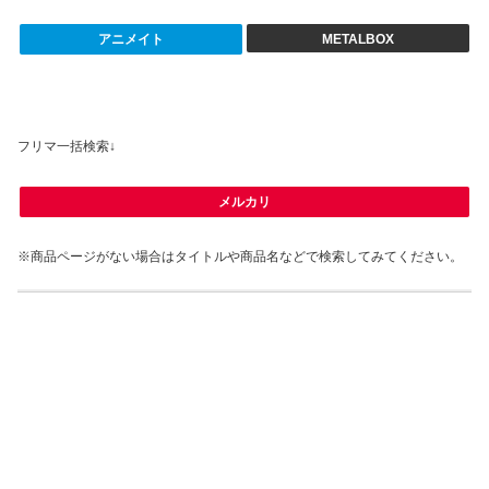
アニメイト
METALBOX
フリマ一括検索↓
メルカリ
※商品ページがない場合はタイトルや商品名などで検索してみてください。