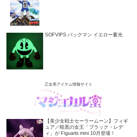
SOFVIPS パックマン イエロー蓄光
乙女系アイテム情報サイト
【美少女戦士セーラームーン】フィギ
ュア／暗黒の女王「ブラック・レデ
ィ」が Figuarts mini 10月登場！