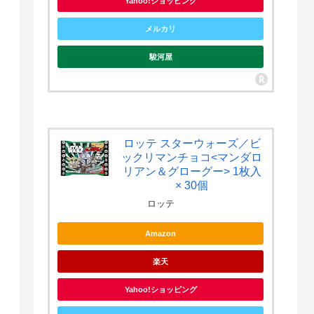
Yahoo!ショッピング
メルカリ
駿河屋
ロッテ スターウォーズ／ビ
ックリマンチョコ<マンダロ
リアン＆グローグー> 1枚入
× 30個
ロッテ
Amazon
楽天
Yahoo!ショッピング