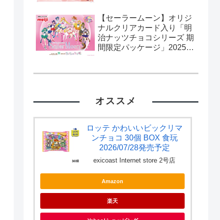
【セーラームーン】オリジ
ナルクリアカード入り「明
治ナッツチョコシリーズ 期
間限定パッケージ」2025年
2月11日発売。流通限定。
カード全10種。
オススメ
ロッテ かわいいビックリマ
ンチョコ 30個 BOX 食玩
2026/07/28発売予定
exicoast Internet store 2号店
Amazon
楽天