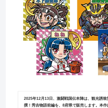
2025年12月13日、激闘戦国伝本陣は、観光
撰！秀吉物語前編を、8府県で販売します。本作