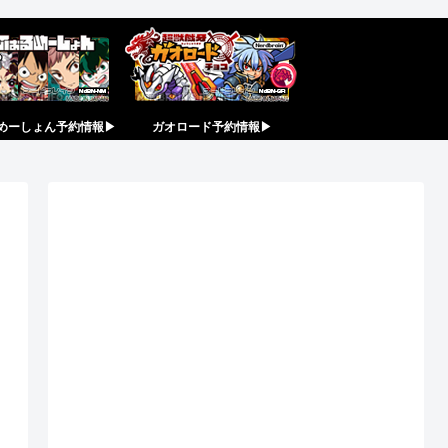
めーしょん予約情報▶︎
ガオロード予約情報▶︎