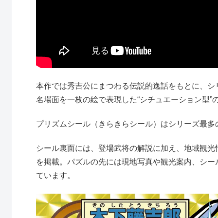
本作では秀吉公にまつわる伝説的逸話をもとに、シ
名場面を一枚の絵で表現した“シチュエーション型”
プリズムシール（きらきらシール）はシリーズ最多の
シール裏面には、登場武将の解説に加え、地域観光
を掲載。パズルの先には現地写真や観光案内、シー
ています。