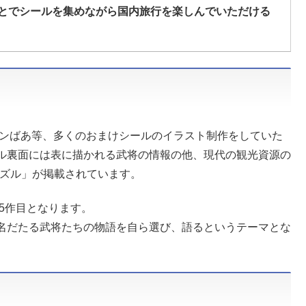
とでシールを集めながら国内旅行を楽しんでいただける
メンばあ等、多くのおまけシールのイラスト制作をしていた
ル裏面には表に描かれる武将の情報の他、現代の観光資源の
パズル」が掲載されています。
で5作目となります。
名だたる武将たちの物語を自ら選び、語るというテーマとな