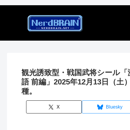
観光誘致型・戦国武将シール「
語 前編」2025年12月13日（
種。
X
Bluesky