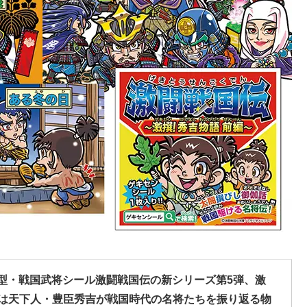
誘致型・戦国武将シール激闘戦国伝の新シリーズ第5弾、激
は天下人・豊臣秀吉が戦国時代の名将たちを振り返る物