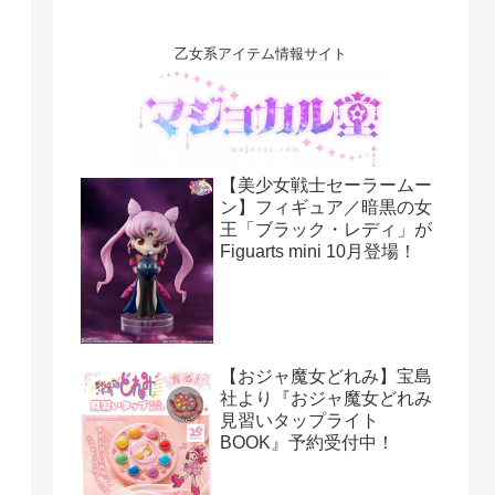
乙女系アイテム情報サイト
【美少女戦士セーラームー
ン】フィギュア／暗黒の女
王「ブラック・レディ」が
Figuarts mini 10月登場！
【おジャ魔女どれみ】宝島
社より『おジャ魔女どれみ
見習いタップライト
BOOK』予約受付中！