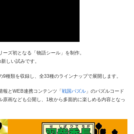
リーズ初となる「物語シール」を制作。
の新しい試みです。
9種類を収録し、全33種のラインナップで展開します。
情報とWEB連携コンテンツ「
戦国パズル
」のパズルコード
ル原画なども公開し、1枚から多面的に楽しめる内容となっ