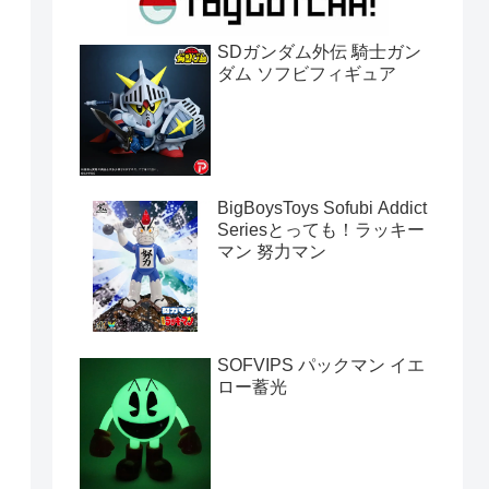
SDガンダム外伝 騎士ガン
ダム ソフビフィギュア
BigBoysToys Sofubi Addict
Seriesとっても！ラッキー
マン 努力マン
SOFVIPS パックマン イエ
ロー蓄光