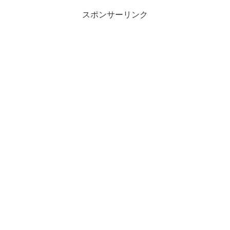
送...
スポンサーリンク