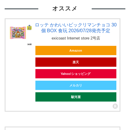
オススメ
ロッテ かわいいビックリマンチョコ 30
個 BOX 食玩 2026/07/28発売予定
exicoast Internet store 2号店
Amazon
楽天
Yahoo!ショッピング
メルカリ
駿河屋