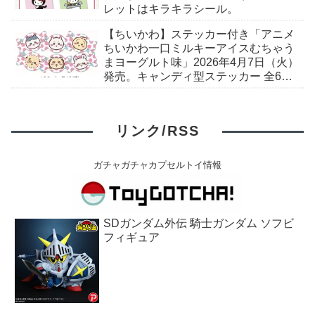
レットはキラキラシール。
【ちいかわ】ステッカー付き「アニメ
ちいかわ一口ミルキーアイスむちゃう
まヨーグルト味」2026年4月7日（火）
発売。キャンディ型ステッカー 全6
種。セブン-イレブンで取扱予定。
リンク/RSS
ガチャガチャカプセルトイ情報
SDガンダム外伝 騎士ガンダム ソフビ
フィギュア