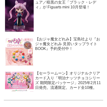
ュア／暗黒の女王「ブラック・レデ
ィ」が Figuarts mini 10月登場！
【おジャ魔女どれみ】宝島社より『お
ジャ魔女どれみ 見習いタップライト
BOOK』予約受付中！
【セーラームーン】オリジナルクリア
カード入り「明治ナッツチョコシリー
ズ 期間限定パッケージ」2025年2月11
日発売。流通限定。カード全10種。