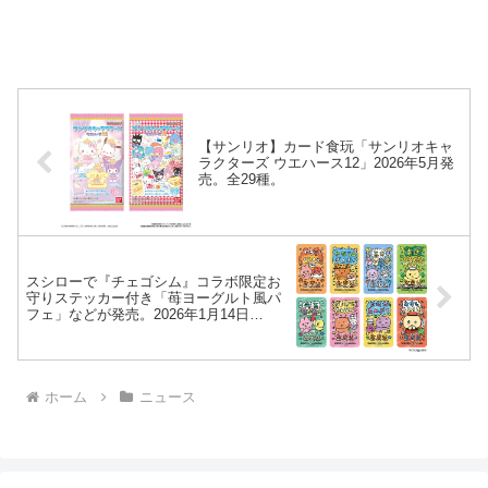
【サンリオ】カード食玩「サンリオキャ
ラクターズ ウエハース12」2026年5月発
売。全29種。
スシローで『チェゴシム』コラボ限定お
守りステッカー付き「苺ヨーグルト風パ
フェ」などが発売。2026年1月14日
（水）〜。ステッカー 全8種。
ホーム
ニュース