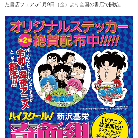
た書店フェアが1月9日（金）より全国の書店で開始。