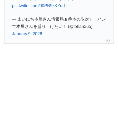
pic.twitter.com/00PB5zKZqd
— まいにち本屋さん情報局📡@本の取次トーハン
で本屋さんを盛り上げたい！ (@tohan365)
January 9, 2026