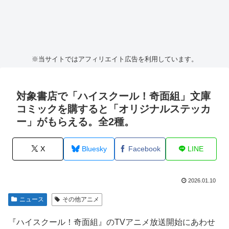
※当サイトではアフィリエイト広告を利用しています。
対象書店で「ハイスクール！奇面組」文庫
コミックを購すると「オリジナルステッカ
ー」がもらえる。全2種。
X
Bluesky
Facebook
LINE
2026.01.10
ニュース
その他アニメ
『ハイスクール！奇面組』のTVアニメ放送開始にあわせ