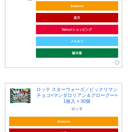
Amazon
楽天
Yahoo!ショッピング
メルカリ
駿河屋
ロッテ スターウォーズ／ビックリマン
チョコ<マンダロリアン＆グローグー>
1枚入 × 30個
ロッテ
Amazon