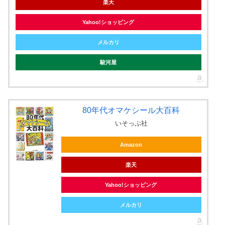
楽天
Yahoo!ショッピング
メルカリ
駿河屋
80年代オマケシール大百科
いそっぷ社
Amazon
楽天
Yahoo!ショッピング
メルカリ