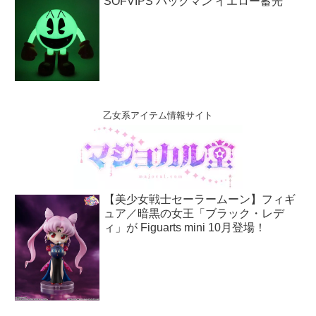
SOFVIPS パックマン イエロー蓄光
乙女系アイテム情報サイト
【美少女戦士セーラームーン】フィギ
ュア／暗黒の女王「ブラック・レデ
ィ」が Figuarts mini 10月登場！