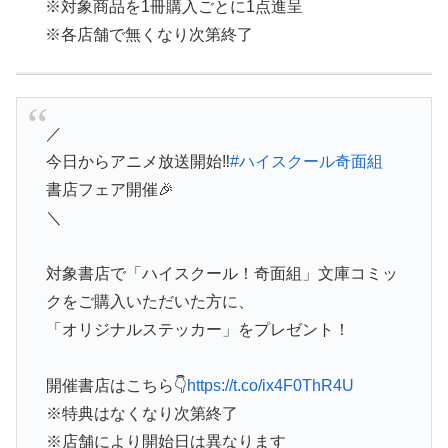
※対象商品を1冊購入ごとに1点進呈
※各店舗で無くなり次第終了
／
今日からアニメ放送開始‼
#ハイスクール奇面組
書店フェア開催🎉
＼
対象書店で「ハイスクール！奇面組」文庫コミッ
クをご購入いただいた方に、
「オリジナルステッカー」をプレゼント！
開催書店はこちら👇
https://t.co/ix4F0ThR4U
※特典はなくなり次第終了
※店舗により開始日は異なります