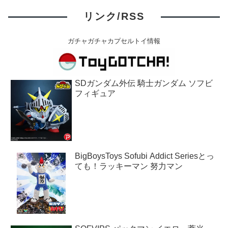
リンク/RSS
ガチャガチャカプセルトイ情報
SDガンダム外伝 騎士ガンダム ソフビ
フィギュア
BigBoysToys Sofubi Addict Seriesとっ
ても！ラッキーマン 努力マン