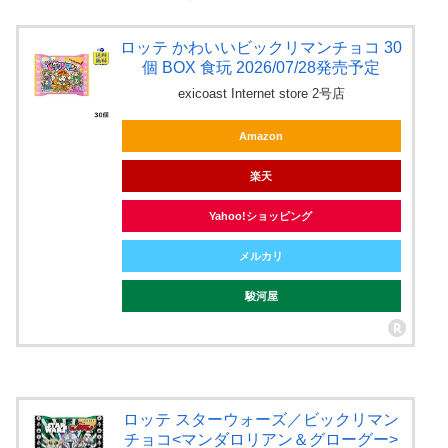
ロッテ かわいいビックリマンチョコ 30
個 BOX 食玩 2026/07/28発売予定
exicoast Internet store 2号店
Amazon
楽天
Yahoo!ショッピング
メルカリ
駿河屋
ロッテ スターウォーズ／ビックリマン
チョコ<マンダロリアン＆グローグー>