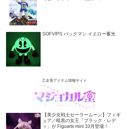
SOFVIPS パックマン イエロー蓄光
乙女系アイテム情報サイト
【美少女戦士セーラームーン】フィギ
ュア／暗黒の女王「ブラック・レデ
ィ」が Figuarts mini 10月登場！