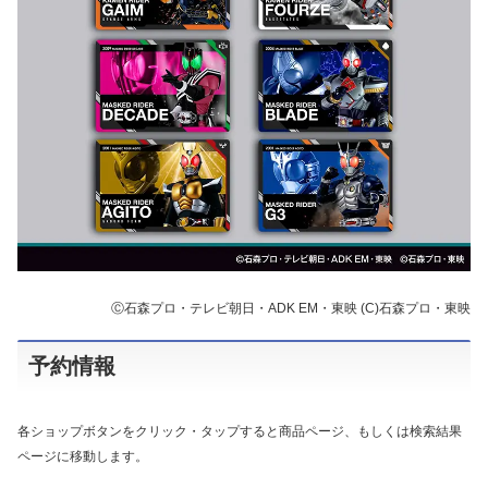
Ⓒ石森プロ・テレビ朝日・ADK EM・東映 (C)石森プロ・東映
予約情報
各ショップボタンをクリック・タップすると商品ページ、もしくは検索結果
ページに移動します。