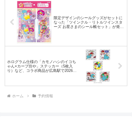
限定デザインのシールグッズがセットに
なった「ツインクル・リトルツインスタ
ーズ お星さまのシール帳セット」が発売
開始＆「ツインクル 5粒」もリニューア
ルで発売中。
ホログラム仕様の「カモノハシのイコち
ゃん×カープ坊や」ステッカー（5枚入
り）など、コラボ商品が広島駅で2026年
3月6日（金）より発売。
ホーム
予約情報