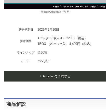
画像はAmazonより引用
2026年3月20日
発売予定日
1パック
220円（税込）
（3枚入り）
参考価格
1BOX
4,400円（税込）
（20パック入）
全60種
ラインナップ
バンダイ
メーカー
〉Amazonで予約する
商品解説