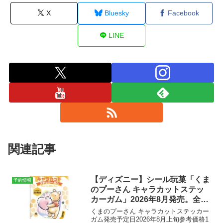
X
Bluesky
Facebook
LINE
関連記事
【ディズニー】シール玩菓「くま
予約情報
のプーさん キャラカットステッ
カーガム」2026年8月発売。全28
種。
くまのプーさん キャラカットステッカー
ガム発売予定日2026年8月上旬参考価格1