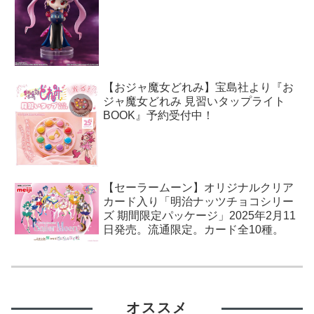
【おジャ魔女どれみ】宝島社より『お
ジャ魔女どれみ 見習いタップライト
BOOK』予約受付中！
【セーラームーン】オリジナルクリア
カード入り「明治ナッツチョコシリー
ズ 期間限定パッケージ」2025年2月11
日発売。流通限定。カード全10種。
オススメ