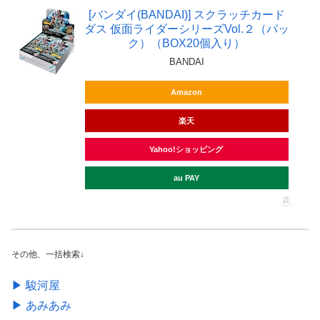
[バンダイ(BANDAI)] スクラッチカード
ダス 仮面ライダーシリーズVol.２（パッ
ク）（BOX20個入り）
BANDAI
Amazon
楽天
Yahoo!ショッピング
au PAY
その他、一括検索↓
▶︎ 駿河屋
▶︎ あみあみ