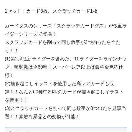
1セット：カード3枚、スクラッチカード1枚
カードダスのシリーズ「スクラッチカードダス」が仮面ラ
イダーシリーズで登場！
スクラッチカードを削って同じ数字が3つ揃ったら当た
り！！
(1)第2弾は新ライダーを含めた、10ライダーをラインナッ
プ。種類数は全60種！スーパーレア以上は豪華金色箔仕
様！
(2)描き起こしイラストを使用した高レアカードも収
録！！なんと60種中20種のカードが描き起こしイラスト
を使用！！
(3)スクラッチカードを削って同じ数字が3つ出たら見事当
選！！素敵な景品との交換が可能！