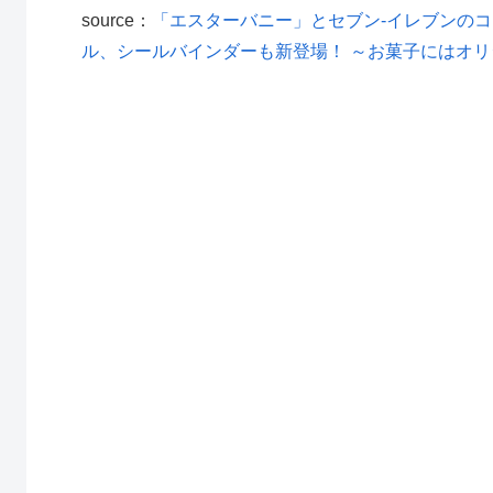
source：
「エスターバニー」とセブン‐イレブンのコ
ル、シールバインダーも新登場！ ～お菓子にはオ