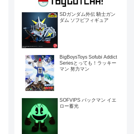
SDガンダム外伝 騎士ガン
ダム ソフビフィギュア
BigBoysToys Sofubi Addict
Seriesとっても！ラッキー
マン 努力マン
SOFVIPS パックマン イエ
ロー蓄光