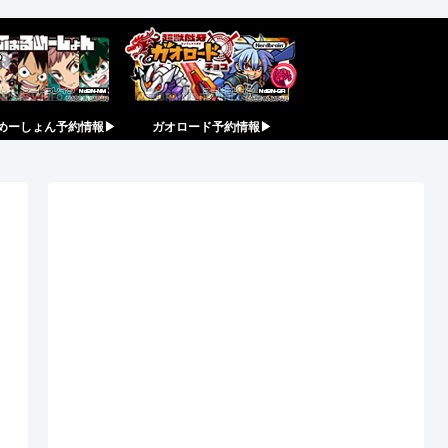
めーしょん予約情報▶︎
ガオロード予約情報▶︎