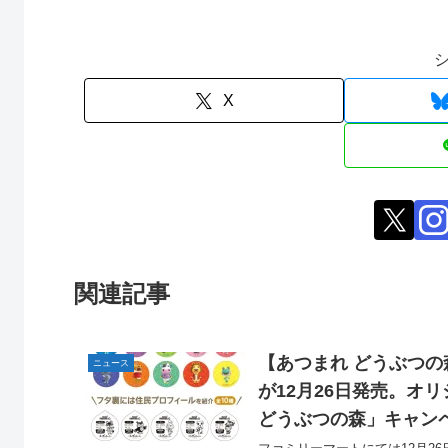
X
関連記事
【あつまれ どうぶつ
ニュース
が12月26日発売。オ
どうぶつの森」キャン