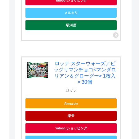
Yahoo!ショッピング
メルカリ
駿河屋
ロッテ スターウォーズ／ビ
ックリマンチョコ<マンダロ
リアン＆グローグー> 1枚入
× 30個
ロッテ
Amazon
楽天
Yahoo!ショッピング