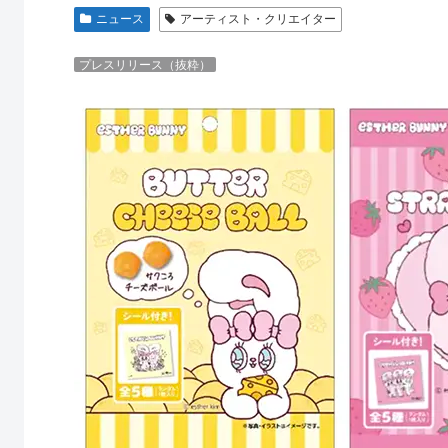
ニュース
アーティスト・クリエイター
プレスリリース（抜粋）