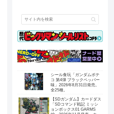
シール食玩「ガンダムポテ
コ 第4弾 ブラックペッパー
味」2026年8月31日発売。
全25種。
【SDガンダム】カードダス
「SDコマンド戦記 ミッシ
ョンボックス01 GARMS