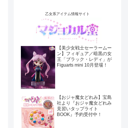
乙女系アイテム情報サイト
【美少女戦士セーラームー
ン】フィギュア／暗黒の女
王「ブラック・レディ」が
Figuarts mini 10月登場！
【おジャ魔女どれみ】宝島
社より『おジャ魔女どれみ
見習いタップライト
BOOK』予約受付中！