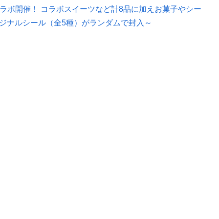
ラボ開催！ コラボスイーツなど計8品に加えお菓子やシー
リジナルシール（全5種）がランダムで封入～