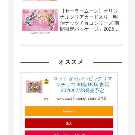
【セーラームーン】オリジ
ナルクリアカード入り「明
治ナッツチョコシリーズ 期
間限定パッケージ」2025年
2月11日発売。流通限定。
カード全10種。
オススメ
ロッテ かわいいビックリマ
ンチョコ 30個 BOX 食玩
2026/07/28発売予定
exicoast Internet store 2号店
Amazon
楽天