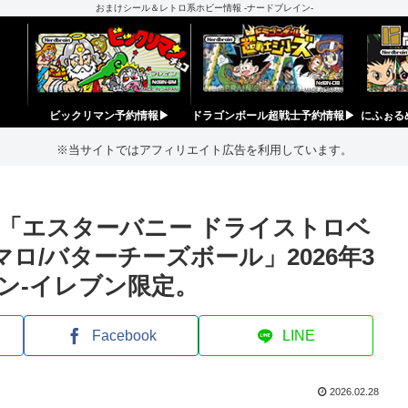
おまけシール＆レトロ系ホビー情報 -ナードブレイン-
ビックリマン予約情報▶︎
ドラゴンボール超戦士予約情報▶︎
にふぉる
※当サイトではアフィリエイト広告を利用しています。
「エスターバニー ドライストロベ
ロ/バターチーズボール」2026年3
ン‐イレブン限定。
Facebook
LINE
2026.02.28