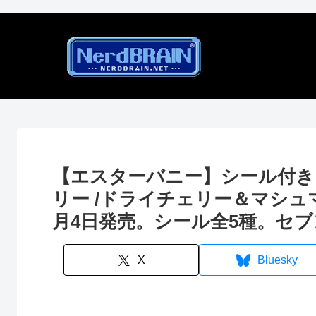
【エスターバニー】シール付き
リー /ドライチェリー＆マシュマ
月4日発売。シール全5種。セブ
X
Bluesky