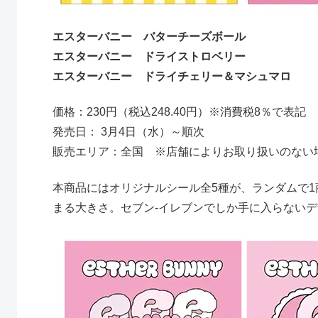
エスターバニー バターチーズボール
エスターバニー ドライストロベリー
エスターバニー ドライチェリー＆マシュマロ
価格：230円（税込248.40円）※消費税8％で表記
発売日： 3月4日（水）～順次
販売エリア：全国 ※店舗によりお取り扱いのない
本商品にはオリジナルシール全5種が、ランダムで
まる大きさ。セブン‐イレブンでしか手に入らない