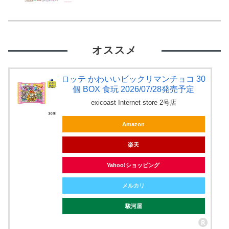
オススメ
ロッテ かわいいビックリマンチョコ 30
個 BOX 食玩 2026/07/28発売予定
exicoast Internet store 2号店
Amazon
楽天
Yahoo!ショッピング
メルカリ
駿河屋