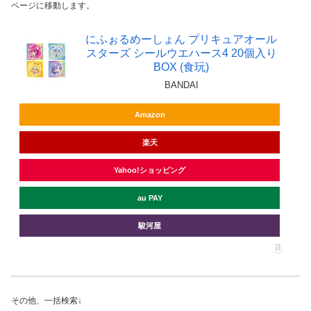
ページに移動します。
にふぉるめーしょん プリキュアオール
スターズ シールウエハース4 20個入り
BOX (食玩)
BANDAI
Amazon
楽天
Yahoo!ショッピング
au PAY
駿河屋
その他、一括検索↓