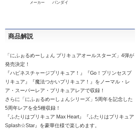
バンダイ
メーカー
商品解説
「にふぉるめーしょん プリキュアオールスターズ」4弾が
発売決定！
『ハピネスチャージプリキュア！』『Go！プリンセスプ
リキュア』『魔法つかいプリキュア！』をノーマル・レ
ア・スーパーレア・プリキュアレアで収録！
さらに「にふぉるめーしょんシリーズ」5周年を記念した
5周年レアを全5種収録！
『ふたりはプリキュア Max Heart』『ふたりはプリキュア
Splash☆Star』を豪華仕様で楽しめます。