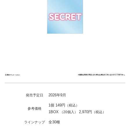
2026年9月
発売予定日
1個 149円
（税込）
参考価格
1BOX
2,970円
（20個入）
（税込）
全30種
ラインナップ