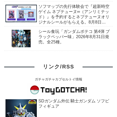
ソフマップの先行体験会で『超新時空
ゲイム ネプテューヌ∞（アンリミテッ
ド）』を予約するとネプテューヌオリ
ジナルシールがもらえる。8月8日
（土）＠ソフマップAKIBA
シール食玩「ガンダムポテコ 第4弾 ブ
ラックペッパー味」2026年8月31日発
売。全25種。
リンク/RSS
ガチャガチャカプセルトイ情報
SDガンダム外伝 騎士ガンダム ソフビ
フィギュア