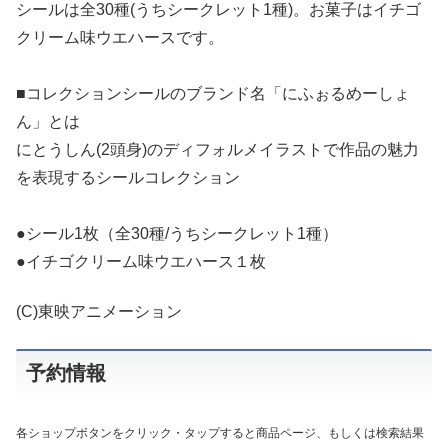
シールは全30種(うちシークレット1種)。お菓子はイチゴ
クリーム味ウエハースです。
■コレクションシールのブランド名「にふぉるめーしょ
ん」とは
にとうしん(2頭身)のディフォルメイラストで作品の魅力
を表現するシールコレクション
●シール1枚（全30種/うちシークレット1種）
●イチゴクリーム味ウエハース１枚
(C)東映アニメーション
予約情報
各ショップボタンをクリック・タップすると商品ページ、もしくは検索結果