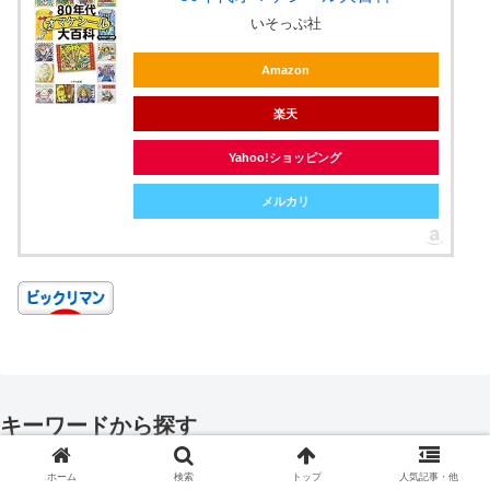
いそっぷ社
Amazon
楽天
Yahoo!ショッピング
メルカリ
キーワードから探す
ビックリマン
その他アニメ
アーティスト・クリエイター
ホーム
検索
トップ
人気記事・他