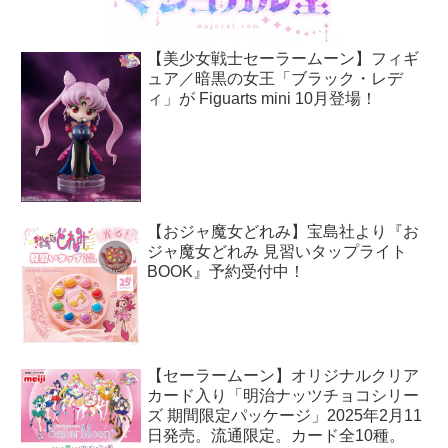
【美少女戦士セーラームーン】フィギ
ュア／暗黒の女王「ブラック・レデ
ィ」が Figuarts mini 10月登場！
【おジャ魔女どれみ】宝島社より『お
ジャ魔女どれみ 見習いタップライト
BOOK』予約受付中！
【セーラームーン】オリジナルクリア
カード入り「明治ナッツチョコシリー
ズ 期間限定パッケージ」2025年2月11
日発売。流通限定。カード全10種。