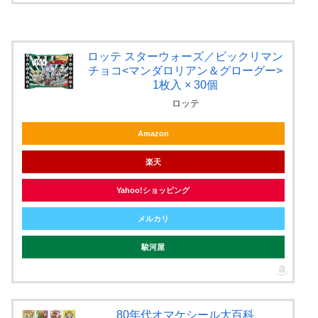
ロッテ スターウォーズ／ビックリマン
チョコ<マンダロリアン＆グローグー>
1枚入 × 30個
ロッテ
Amazon
楽天
Yahoo!ショッピング
メルカリ
駿河屋
80年代オマケシール大百科