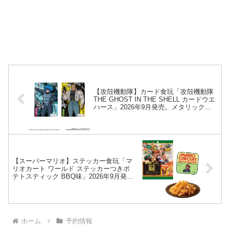
【攻殻機動隊】カード食玩「攻殻機動隊
THE GHOST IN THE SHELL カードウエ
ハース」2026年9月発売。メタリックプ
ラカード 全26種。
【スーパーマリオ】ステッカー食玩「マ
リオカート ワールド ステッカーつきポ
テトスティック BBQ味」2026年9月発
売。全30種。
ホーム
予約情報