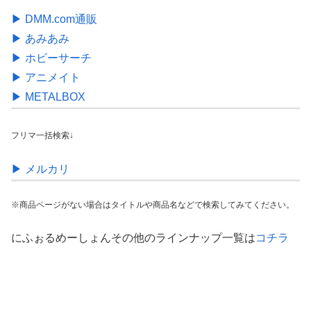
▶︎ DMM.com通販
▶︎ あみあみ
▶︎ ホビーサーチ
▶︎ アニメイト
▶︎ METALBOX
フリマ一括検索↓
▶︎ メルカリ
※商品ページがない場合はタイトルや商品名などで検索してみてください。
にふぉるめーしょんその他のラインナップ一覧は
コチラ