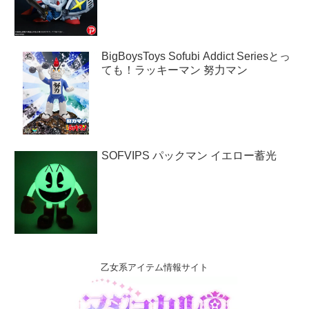
BigBoysToys Sofubi Addict Seriesとっ
ても！ラッキーマン 努力マン
SOFVIPS パックマン イエロー蓄光
乙女系アイテム情報サイト