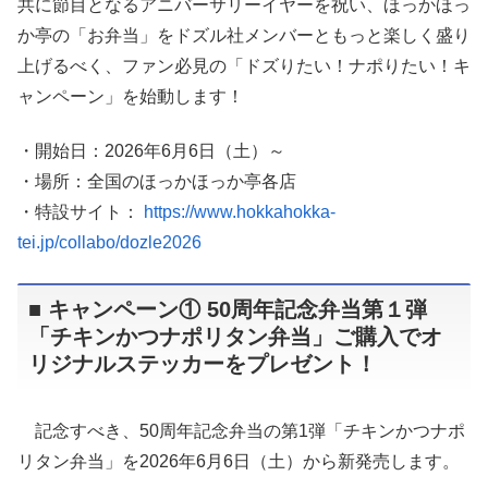
共に節目となるアニバーサリーイヤーを祝い、ほっかほっ
か亭の「お弁当」をドズル社メンバーともっと楽しく盛り
上げるべく、ファン必見の「ドズりたい！ナポりたい！キ
ャンペーン」を始動します！
・開始日：2026年6月6日（土）～
・場所：全国のほっかほっか亭各店
・特設サイト：
https://www.hokkahokka-
tei.jp/collabo/dozle2026
■ キャンペーン① 50周年記念弁当第１弾
「チキンかつナポリタン弁当」ご購入でオ
リジナルステッカーをプレゼント！
記念すべき、50周年記念弁当の第1弾「チキンかつナポ
リタン弁当」を2026年6月6日（土）から新発売します。