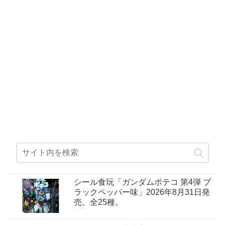
シール食玩「ガンダムポテコ 第4弾 ブ
ラックペッパー味」2026年8月31日発
売。全25種。