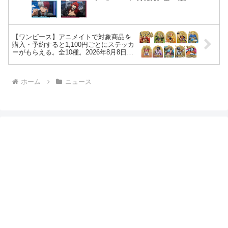
【ワンピース】アニメイトで対象商品を
購入・予約すると1,100円ごとにステッカ
ーがもらえる。全10種。2026年8月8日～
30日 “『ONE PIECE』フェア in アニメ
イト【エルバフ編】”
ホーム
ニュース