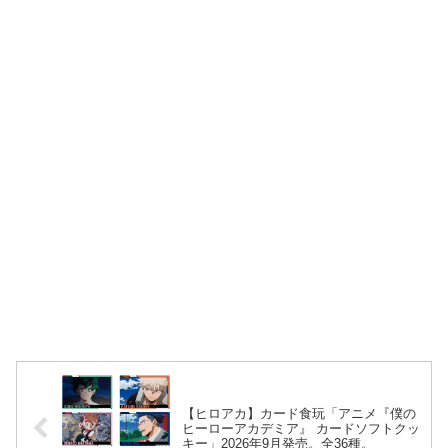
【ヒロアカ】カード食玩「アニメ『僕の
ヒーローアカデミア』 カードソフトクッ
キー」2026年9月発売。全36種。