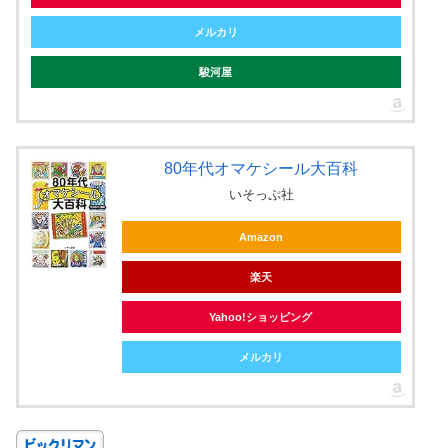
メルカリ
駿河屋
80年代オマケシール大百科
いそっぷ社
Amazon
楽天
Yahoo!ショッピング
メルカリ