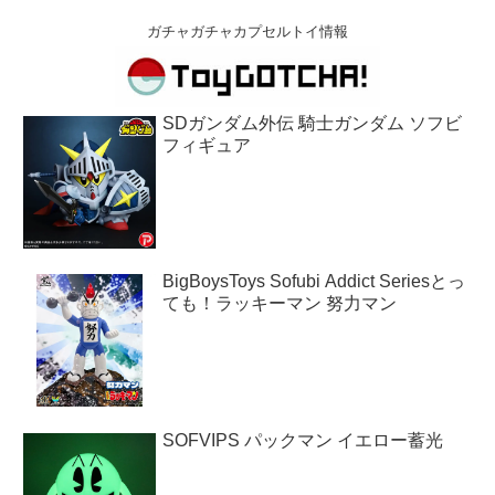
ガチャガチャカプセルトイ情報
SDガンダム外伝 騎士ガンダム ソフビ
フィギュア
BigBoysToys Sofubi Addict Seriesとっ
ても！ラッキーマン 努力マン
SOFVIPS パックマン イエロー蓄光