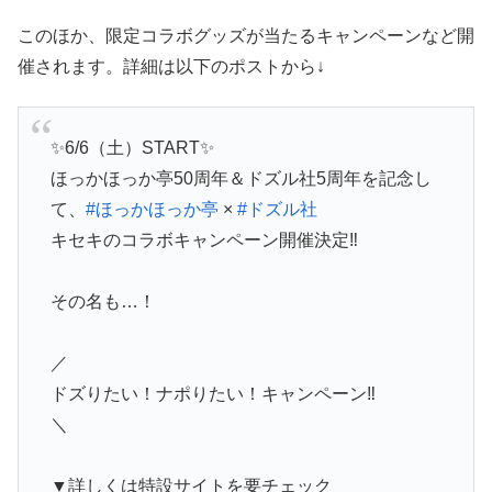
このほか、限定コラボグッズが当たるキャンペーンなど開
催されます。詳細は以下のポストから↓
✨6/6（土）START✨
ほっかほっか亭50周年＆ドズル社5周年を記念し
て、
#ほっかほっか亭
×
#ドズル社
キセキのコラボキャンペーン開催決定‼
その名も…！
／
ドズりたい！ナポりたい！キャンペーン‼
＼
▼詳しくは特設サイトを要チェック