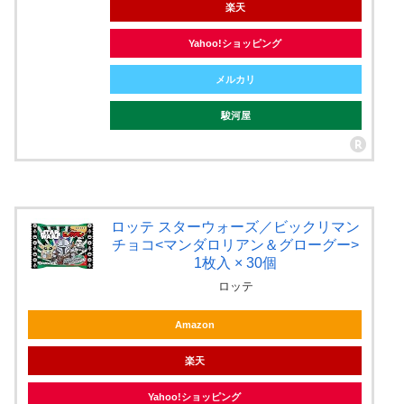
楽天
Yahoo!ショッピング
メルカリ
駿河屋
ロッテ スターウォーズ／ビックリマン
チョコ<マンダロリアン＆グローグー>
1枚入 × 30個
ロッテ
Amazon
楽天
Yahoo!ショッピング