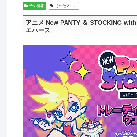
予約情報
その他アニメ
アニメ New PANTY ＆ STOCKING 
エハース