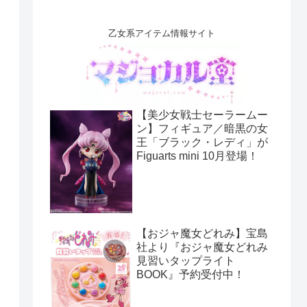
乙女系アイテム情報サイト
【美少女戦士セーラームー
ン】フィギュア／暗黒の女
王「ブラック・レディ」が
Figuarts mini 10月登場！
【おジャ魔女どれみ】宝島
社より『おジャ魔女どれみ
見習いタップライト
BOOK』予約受付中！