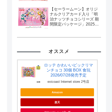
【セーラームーン】オリジ
ナルクリアカード入り「明
治ナッツチョコシリーズ 期
間限定パッケージ」2025年
2月11日発売。流通限定。
カード全10種。
オススメ
ロッテ かわいいビックリマ
ンチョコ 30個 BOX 食玩
2026/07/28発売予定
exicoast Internet store 2号店
Amazon
楽天