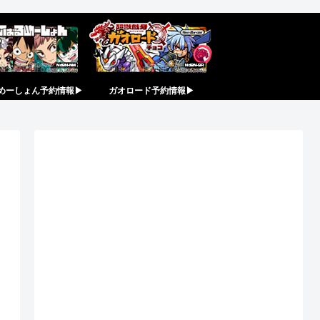
めーしょん予約情報▶︎
ガオロード予約情報▶︎