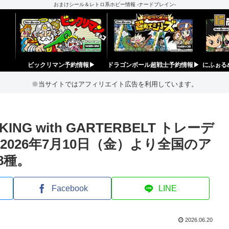
おまけシール＆レトロ系ホビー情報 -ナードブレイン-
ビックリマン予約情報▶︎
ドラゴンボール超戦士予約情報▶︎
にふぉる
※当サイトではアフィリエイト広告を利用しています。
KING with GARTERBELT トレーデ
026年7月10日（金）より全国のア
8種。
Facebook
LINE
2026.06.20