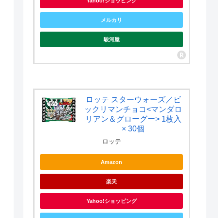
Yahoo!ショッピング
メルカリ
駿河屋
ロッテ スターウォーズ／ビ
ックリマンチョコ<マンダロ
リアン＆グローグー> 1枚入
× 30個
ロッテ
Amazon
楽天
Yahoo!ショッピング