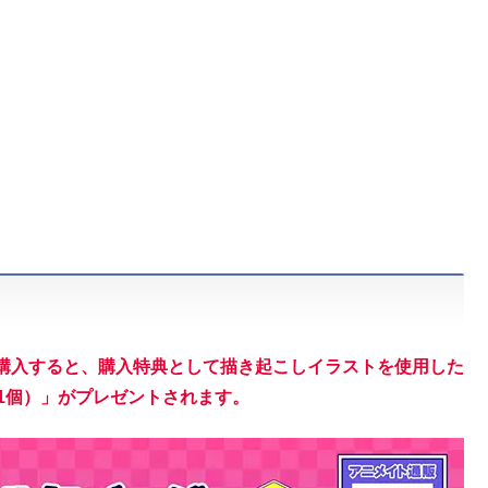
 購入すると、購入特典として描き起こしイラストを使用した
1個）」がプレゼントされます。