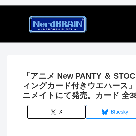
「アニメ New PANTY ＆ STOC
ィングカード付きウエハース」2
ニメイトにて発売。カード 全3
X
Bluesky