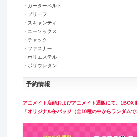
・ガーターベルト
・ブリーフ
・スキャンティ
・ニーソックス
・チャック
・ファスナー
・ポリエステル
・ポリウレタン
予約情報
アニメイト店頭およびアニメイト通販にて、1BOX
「オリジナル缶バッジ（全10種の中からランダムで