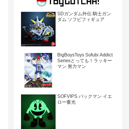
SDガンダム外伝 騎士ガン
ダム ソフビフィギュア
BigBoysToys Sofubi Addict
Seriesとっても！ラッキー
マン 努力マン
SOFVIPS パックマン イエ
ロー蓄光