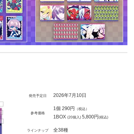
2026年7月10日
発売予定日
1個 290円
（税込）
参考価格
1BOX
5,800円
(20個入)
(税込)
全38種
ラインナップ