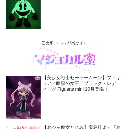
乙女系アイテム情報サイト
【美少女戦士セーラームーン】フィギ
ュア／暗黒の女王「ブラック・レデ
ィ」が Figuarts mini 10月登場！
【おジャ魔女どれみ】宝島社より『お