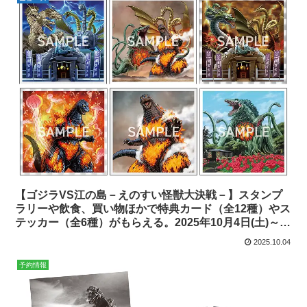
【ゴジラVS江の島－えのすい怪獣大決戦－】スタンプ
ラリーや飲食、買い物ほかで特典カード（全12種）やス
テッカー（全6種）がもらえる。2025年10月4日(土)～
11月17日(月)
2025.10.04
予約情報