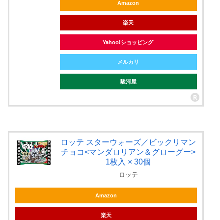
Amazon
楽天
Yahoo!ショッピング
メルカリ
駿河屋
ロッテ スターウォーズ／ビックリマン
チョコ<マンダロリアン＆グローグー>
1枚入 × 30個
ロッテ
Amazon
楽天