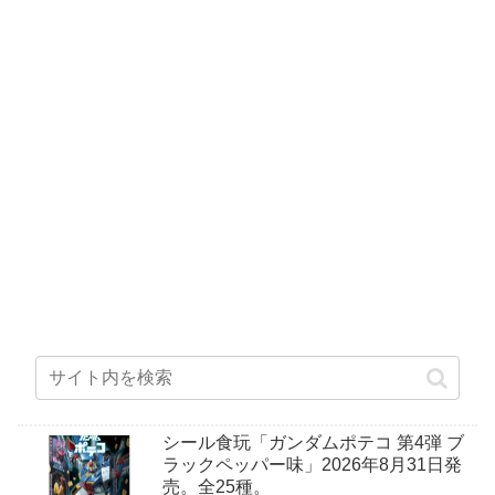
シール食玩「ガンダムポテコ 第4弾 ブ
ラックペッパー味」2026年8月31日発
売。全25種。