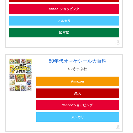
Yahoo!ショッピング
メルカリ
駿河屋
80年代オマケシール大百科
いそっぷ社
Amazon
楽天
Yahoo!ショッピング
メルカリ