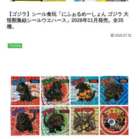
【ゴジラ】シール食玩「にふぉるめーしょん ゴジラ 大
怪獣集結シールウエハース」2026年11月発売。全35
種。
2026.07.31
予約情報