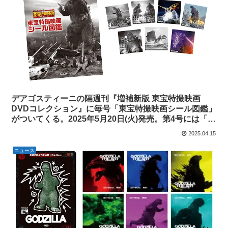
デアゴスティーニの隔週刊『増補新版 東宝特撮映画
DVDコレクション』に毎号「東宝特撮映画シール図鑑」
がついてくる。2025年5月20日(火)発売。第4号には「台
紙ブック」が付属。
2025.04.15
ニュース