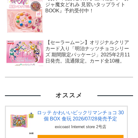
ジャ魔女どれみ 見習いタップライト
BOOK』予約受付中！
【セーラームーン】オリジナルクリア
カード入り「明治ナッツチョコシリー
ズ 期間限定パッケージ」2025年2月11
日発売。流通限定。カード全10種。
オススメ
ロッテ かわいいビックリマンチョコ 30
個 BOX 食玩 2026/07/28発売予定
exicoast Internet store 2号店