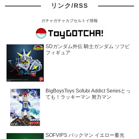
リンク/RSS
ガチャガチャカプセルトイ情報
SDガンダム外伝 騎士ガンダム ソフビ
フィギュア
BigBoysToys Sofubi Addict Seriesとっ
ても！ラッキーマン 努力マン
SOFVIPS パックマン イエロー蓄光