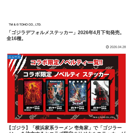
「ゴジラデフォルメステッカー」2026年4月下旬発売。
全16種。
2026.04.28
ニュース
【ゴジラ】「横浜家系ラーメン 壱角家」で「ゴジラー