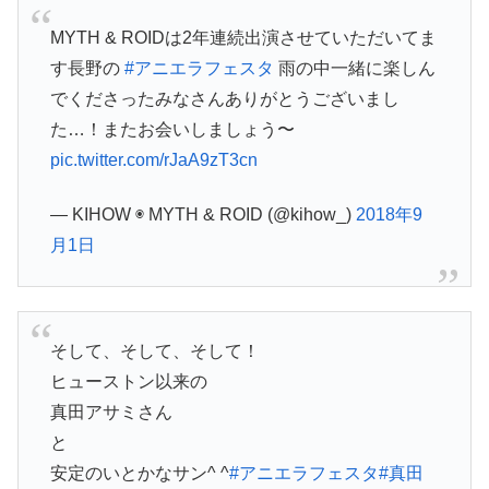
MYTH & ROIDは2年連続出演させていただいてま
す長野の
#アニエラフェスタ
雨の中一緒に楽しん
でくださったみなさんありがとうございまし
た…！またお会いしましょう〜
pic.twitter.com/rJaA9zT3cn
— KIHOW ◉ MYTH & ROID (@kihow_)
2018年9
月1日
そして、そして、そして！
ヒューストン以来の
真田アサミさん
と
安定のいとかなサン^ ^
#アニエラフェスタ
#真田