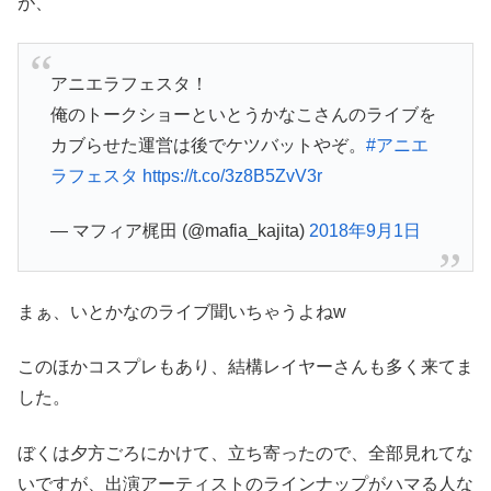
が、
アニエラフェスタ！
俺のトークショーといとうかなこさんのライブを
カブらせた運営は後でケツバットやぞ。
#アニエ
ラフェスタ
https://t.co/3z8B5ZvV3r
— マフィア梶田 (@mafia_kajita)
2018年9月1日
まぁ、いとかなのライブ聞いちゃうよねw
このほかコスプレもあり、結構レイヤーさんも多く来てま
した。
ぼくは夕方ごろにかけて、立ち寄ったので、全部見れてな
いですが、出演アーティストのラインナップがハマる人な