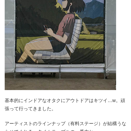
基本的にインドアなオタクにアウトドアはキツイ…w。頑
張って行ってきました。
アーティストのラインナップ（有料ステージ）が結構うな