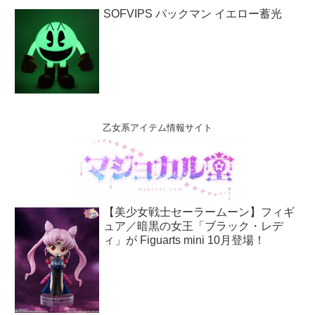
SOFVIPS パックマン イエロー蓄光
乙女系アイテム情報サイト
【美少女戦士セーラームーン】フィギ
ュア／暗黒の女王「ブラック・レデ
ィ」が Figuarts mini 10月登場！