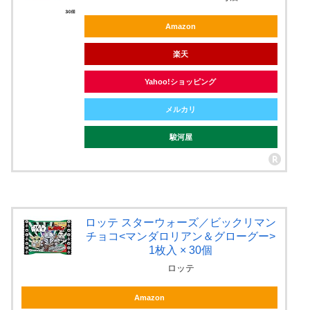
Amazon
楽天
Yahoo!ショッピング
メルカリ
駿河屋
ロッテ スターウォーズ／ビックリマン
チョコ<マンダロリアン＆グローグー>
1枚入 × 30個
ロッテ
Amazon