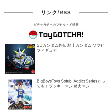
リンク/RSS
ガチャガチャカプセルトイ情報
SDガンダム外伝 騎士ガンダム ソフビ
フィギュア
BigBoysToys Sofubi Addict Seriesとっ
ても！ラッキーマン 努力マン