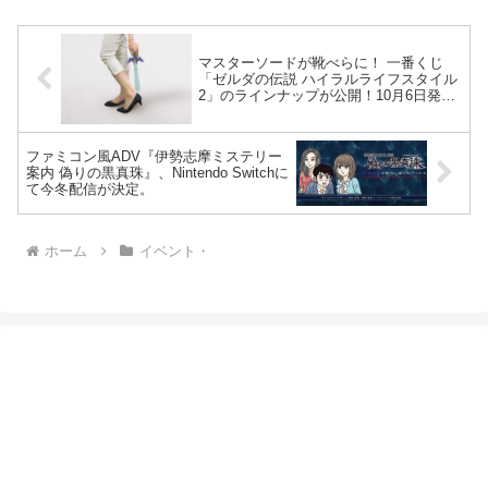
マスターソードが靴べらに！ 一番くじ
「ゼルダの伝説 ハイラルライフスタイル
2」のラインナップが公開！10月6日発売
予定。
ファミコン風ADV『伊勢志摩ミステリー
案内 偽りの黒真珠』、Nintendo Switchに
て今冬配信が決定。
ホーム
イベント・