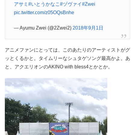
アサミ
#いとうかなこ
#ヅヴァイ
#Zwei
pic.twitter.com/z05OQsBnhe
— Ayumu Zwei (@2Zwei2)
2018年9月1日
アニメファンにとっては、このあたりのアーティストがグ
ッとくるかと。タイムリーなシュタゲソング最高かよ。あ
と、アクエリオンのAKINO with bless4とかとか。