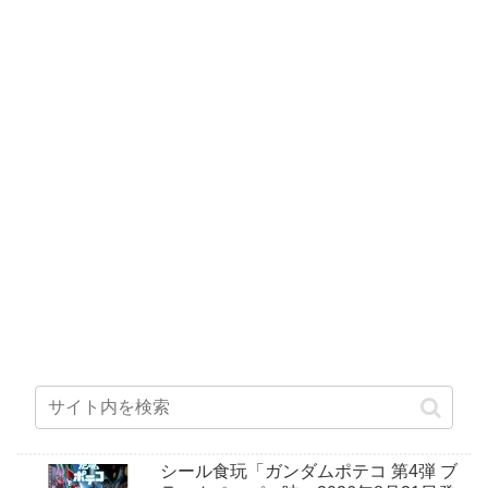
シール食玩「ガンダムポテコ 第4弾 ブ