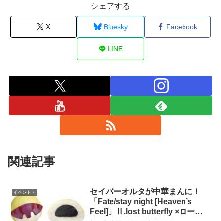
シェアする
X
Bluesky
Facebook
LINE
関連記事
セイバーオルタが中華まんに！
イベント・
「Fate/stay night [Heaven’s
Feel]」Ⅱ.lost butterfly ×ローソ