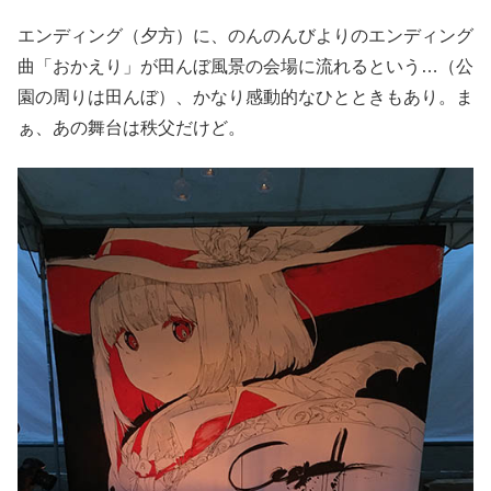
エンディング（夕方）に、のんのんびよりのエンディング
曲「おかえり」が田んぼ風景の会場に流れるという…（公
園の周りは田んぼ）、かなり感動的なひとときもあり。ま
ぁ、あの舞台は秩父だけど。