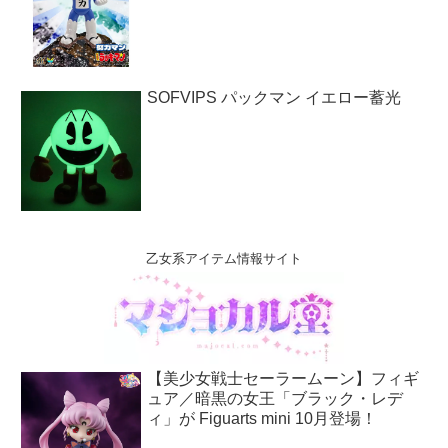
SOFVIPS パックマン イエロー蓄光
乙女系アイテム情報サイト
【美少女戦士セーラームーン】フィギ
ュア／暗黒の女王「ブラック・レデ
ィ」が Figuarts mini 10月登場！