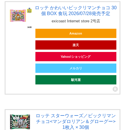
ロッテ かわいいビックリマンチョコ 30
個 BOX 食玩 2026/07/28発売予定
exicoast Internet store 2号店
Amazon
楽天
Yahoo!ショッピング
メルカリ
駿河屋
ロッテ スターウォーズ／ビックリマン
チョコ<マンダロリアン＆グローグー>
1枚入 × 30個