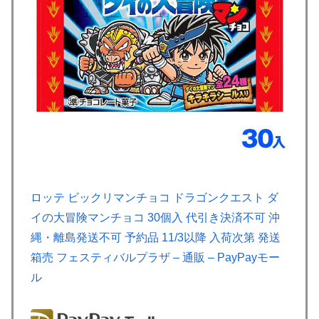
ロッテ ビックリマンチョコ ドラゴンクエスト ダ
イの大冒険マンチョコ 30個入 代引き決済不可 沖
縄・離島発送不可 予約品 11/3以降 入荷次第 発送
箱売 フェスティバルプラザ – 通販 – PayPayモー
ル