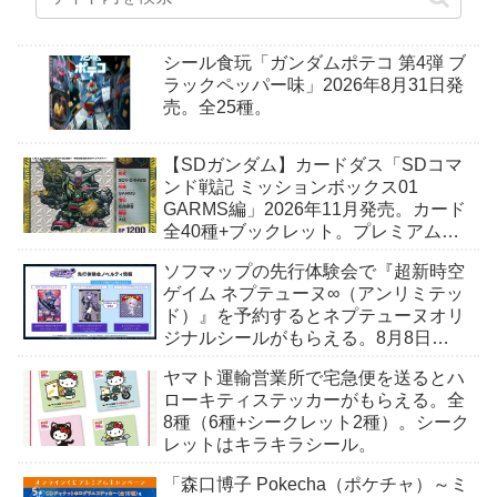
シール食玩「ガンダムポテコ 第4弾 ブ
ラックペッパー味」2026年8月31日発
売。全25種。
【SDガンダム】カードダス「SDコマ
ンド戦記 ミッションボックス01
GARMS編」2026年11月発売。カード
全40種+ブックレット。プレミアムバ
ンダイ予約開始。
ソフマップの先行体験会で『超新時空
ゲイム ネプテューヌ∞（アンリミテッ
ド）』を予約するとネプテューヌオリ
ジナルシールがもらえる。8月8日
（土）＠ソフマップAKIBA
ヤマト運輸営業所で宅急便を送るとハ
ローキティステッカーがもらえる。全
8種（6種+シークレット2種）。シーク
レットはキラキラシール。
「森口博子 Pokecha（ポケチャ）～ミ