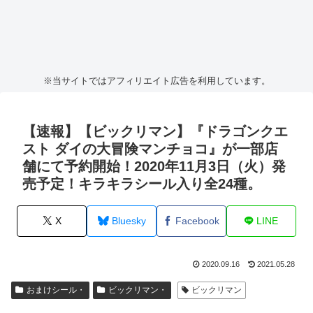
※当サイトではアフィリエイト広告を利用しています。
【速報】【ビックリマン】『ドラゴンクエ
スト ダイの大冒険マンチョコ』が一部店
舗にて予約開始！2020年11月3日（火）発
売予定！キラキラシール入り全24種。
X
Bluesky
Facebook
LINE
2020.09.16
2021.05.28
おまけシール・
ビックリマン・
ビックリマン