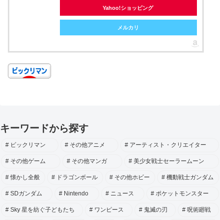
Yahoo!ショッピング
メルカリ
キーワードから探す
ビックリマン
その他アニメ
アーティスト・クリエイター
その他ゲーム
その他マンガ
美少女戦士セーラームーン
懐かし全般
ドラゴンボール
その他ホビー
機動戦士ガンダム
SDガンダム
Nintendo
ニュース
ポケットモンスター
Sky 星を紡ぐ子どもたち
ワンピース
鬼滅の刃
呪術廻戦