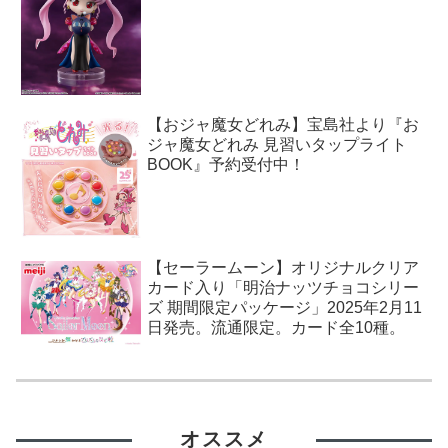
【おジャ魔女どれみ】宝島社より『お
ジャ魔女どれみ 見習いタップライト
BOOK』予約受付中！
【セーラームーン】オリジナルクリア
カード入り「明治ナッツチョコシリー
ズ 期間限定パッケージ」2025年2月11
日発売。流通限定。カード全10種。
オススメ