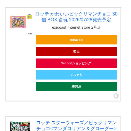
ロッテ かわいいビックリマンチョコ 30
個 BOX 食玩 2026/07/28発売予定
exicoast Internet store 2号店
Amazon
楽天
Yahoo!ショッピング
メルカリ
駿河屋
ロッテ スターウォーズ／ビックリマン
チョコ<マンダロリアン＆グローグー>