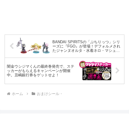
BANDAI SPIRITSの「ぷちりっつ」シリ
ーズに『FGO』が登場！デフォルメされ
たジャンヌオルタ・水着ネロ・マシュの
かわいいプラモデルが予約開始！
闇金ウシジマくんの最終巻発売で、ステ
ッカーがもらえるキャンペーンが開催
中。丑嶋銀行券をゲットせよ！
ホーム
おまけシール・