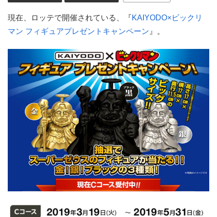
現在、ロッテで開催されている、『
KAIYODO×ビックリ
マン フィギュアプレゼントキャンペーン
』。