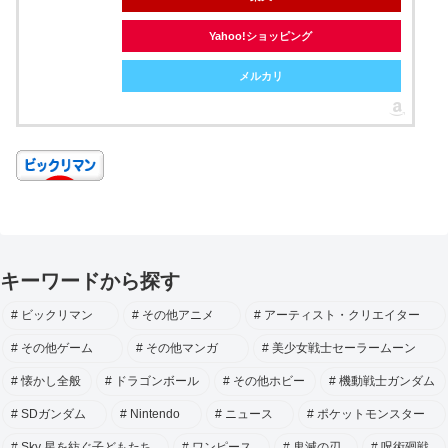
Yahoo!ショッピング
メルカリ
キーワードから探す
ビックリマン
その他アニメ
アーティスト・クリエイター
その他ゲーム
その他マンガ
美少女戦士セーラームーン
懐かし全般
ドラゴンボール
その他ホビー
機動戦士ガンダム
SDガンダム
Nintendo
ニュース
ポケットモンスター
Sky 星を紡ぐ子どもたち
ワンピース
鬼滅の刃
呪術廻戦