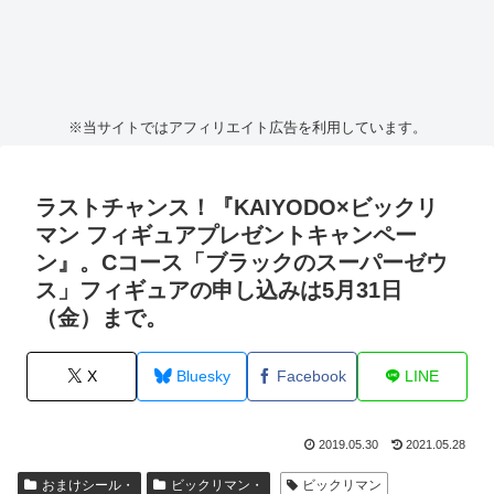
※当サイトではアフィリエイト広告を利用しています。
ラストチャンス！『KAIYODO×ビックリ
マン フィギュアプレゼントキャンペー
ン』。Cコース「ブラックのスーパーゼウ
ス」フィギュアの申し込みは5月31日
（金）まで。
X
Bluesky
Facebook
LINE
2019.05.30
2021.05.28
おまけシール・
ビックリマン・
ビックリマン