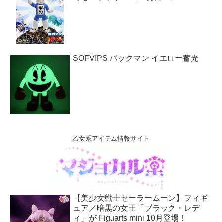
SOFVIPS パックマン イエロー蓄光
乙女系アイテム情報サイト
【美少女戦士セーラームーン】フィギ
ュア／暗黒の女王「ブラック・レデ
ィ」が Figuarts mini 10月登場！