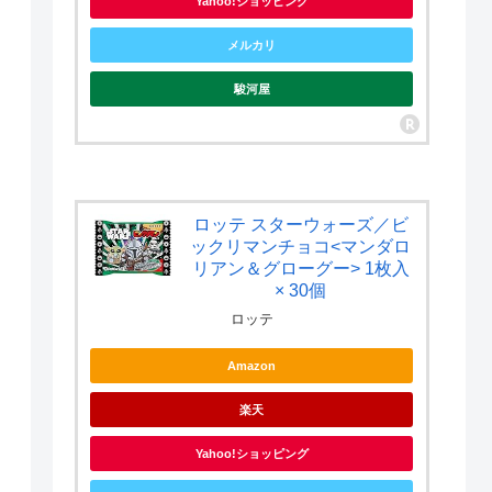
Yahoo!ショッピング
メルカリ
駿河屋
ロッテ スターウォーズ／ビ
ックリマンチョコ<マンダロ
リアン＆グローグー> 1枚入
× 30個
ロッテ
Amazon
楽天
Yahoo!ショッピング