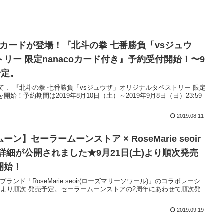
coカードが登場！『北斗の拳 七番勝負「vsジュウ
リー 限定nanacoカード付き』予約受付開始！〜9
予定。
て 、『北斗の拳 七番勝負「vsジュウザ」オリジナルタペストリー 限定
開始！予約期間は2019年8月10日（土）～2019年9月8日（日）23:59
2019.08.11
】セーラームーンストア × RoseMarie seoir
詳細が公開されました★9月21日(土)より順次発売
開始！
ンド「RoseMarie seoir(ローズマリーソワール)」のコラボレーシ
日(土)より順次 発売予定。セーラームーンストアの2周年にあわせて順次発
2019.09.19