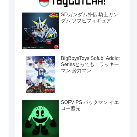
SDガンダム外伝 騎士ガン
ダム ソフビフィギュア
BigBoysToys Sofubi Addict
Seriesとっても！ラッキー
マン 努力マン
SOFVIPS パックマン イエ
ロー蓄光