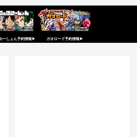
めーしょん予約情報▶︎
ガオロード予約情報▶︎