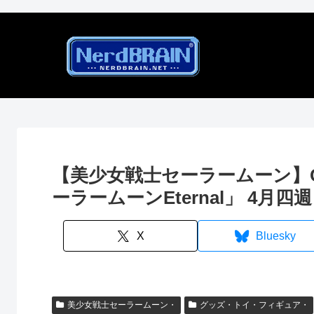
【美少女戦士セーラームーン】Chi
ーラームーンEternal」 4月
X
Bluesky
美少女戦士セーラームーン・
グッズ・トイ・フィギュア・