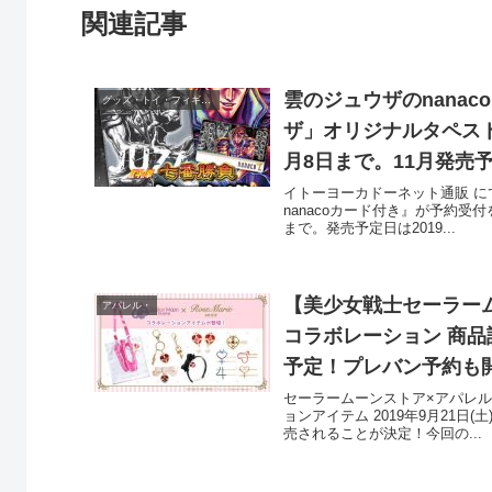
関連記事
雲のジュウザのnana
グッズ・トイ・フィギュア・
ザ」オリジナルタペスト
月8日まで。11月発売
イトーヨーカドーネット通販 に
nanacoカード付き』が予約受付を
まで。発売予定日は2019...
【美少女戦士セーラームーン
アパレル・
コラボレーション 商品
予定！プレバン予約も
セーラームーンストア×アパレルブラ
ョンアイテム 2019年9月21
売されることが決定！今回の...