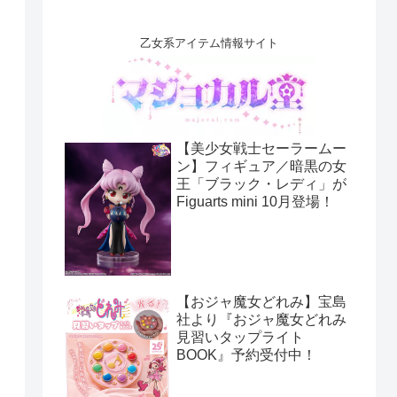
乙女系アイテム情報サイト
【美少女戦士セーラームー
ン】フィギュア／暗黒の女
王「ブラック・レディ」が
Figuarts mini 10月登場！
【おジャ魔女どれみ】宝島
社より『おジャ魔女どれみ
見習いタップライト
BOOK』予約受付中！