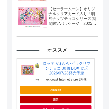
【セーラームーン】オリジ
ナルクリアカード入り「明
治ナッツチョコシリーズ 期
間限定パッケージ」2025年
2月11日発売。流通限定。
カード全10種。
オススメ
ロッテ かわいいビックリマ
ンチョコ 30個 BOX 食玩
2026/07/28発売予定
exicoast Internet store 2号店
Amazon
楽天