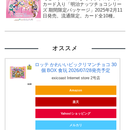
カード入り「明治ナッツチョコシリー
ズ 期間限定パッケージ」2025年2月11
日発売。流通限定。カード全10種。
オススメ
ロッテ かわいいビックリマンチョコ 30
個 BOX 食玩 2026/07/28発売予定
exicoast Internet store 2号店
Amazon
楽天
Yahoo!ショッピング
メルカリ