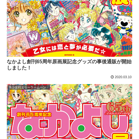
なかよし創刊65周年原画展記念グッズの事後通販が開始
しました！
2020.03.10
美少女戦士セーラームーン・