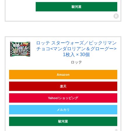
駿河屋
ロッテ スターウォーズ／ビックリマン
チョコ<マンダロリアン＆グローグー>
1枚入 × 30個
ロッテ
Amazon
楽天
Yahoo!ショッピング
メルカリ
駿河屋