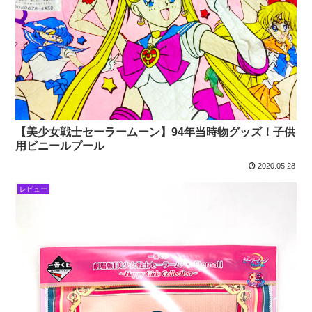
【美少女戦士セーラームーン】94年当時物グッズ！子供
用ビニールプール
2020.05.28
レビュー