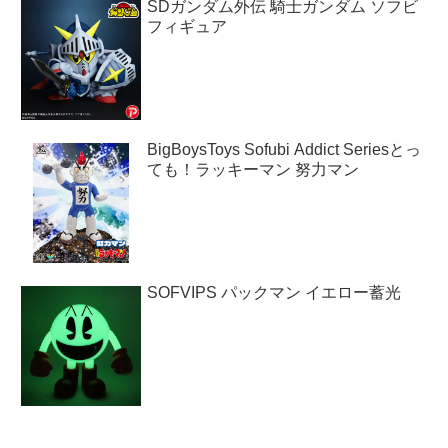
SDガンダム外伝 騎士ガンダム ソフビ
フィギュア
BigBoysToys Sofubi Addict Seriesとっ
ても！ラッキーマン 努力マン
SOFVIPS パックマン イエロー蓄光