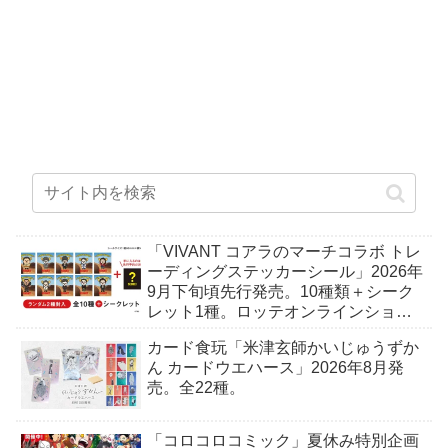
「VIVANT コアラのマーチコラボ トレ
ーディングステッカーシール」2026年
9月下旬頃先行発売。10種類＋シーク
レット1種。ロッテオンラインショッ
プ限定。
カード食玩「米津玄師かいじゅうずか
ん カードウエハース」2026年8月発
売。全22種。
「コロコロコミック」夏休み特別企画