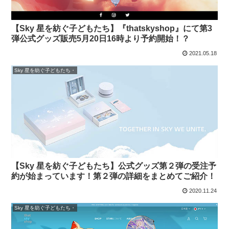
【Sky 星を紡ぐ子どもたち】『thatskyshop』にて第3
弾公式グッズ販売5月20日16時より予約開始！？
2021.05.18
Sky 星を紡ぐ子どもたち・
【Sky 星を紡ぐ子どもたち】公式グッズ第２弾の受注予
約が始まっています！第２弾の詳細をまとめてご紹介！
2020.11.24
Sky 星を紡ぐ子どもたち・