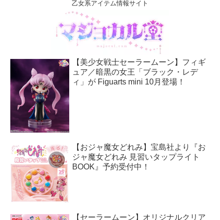
乙女系アイテム情報サイト
【美少女戦士セーラームーン】フィギ
ュア／暗黒の女王「ブラック・レデ
ィ」が Figuarts mini 10月登場！
【おジャ魔女どれみ】宝島社より『お
ジャ魔女どれみ 見習いタップライト
BOOK』予約受付中！
【セーラームーン】オリジナルクリア