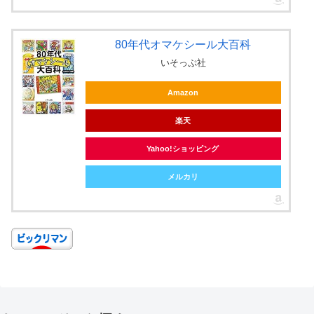
80年代オマケシール大百科
いそっぷ社
Amazon
楽天
Yahoo!ショッピング
メルカリ